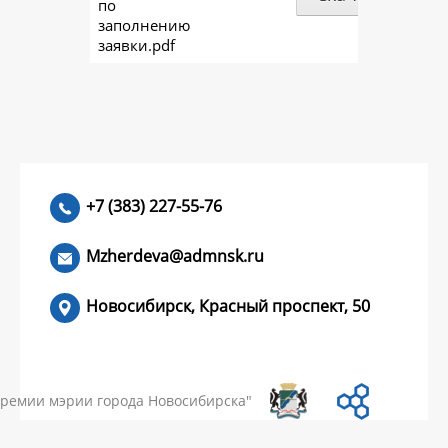
по
заполнению
заявки.pdf
+7 (383) 227-55-76
Mzherdeva@admnsk.ru
Новосибирск, Красный проспект, 50
КУМЕНТЫ
НОВОСТИ
ЧАСТЫЕ ВОПРОСЫ
КОНТАКТЫ
премии мэрии города Новосибирска"