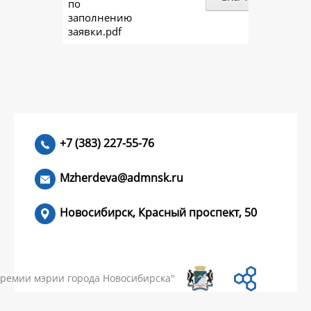
по
заполнению
заявки.pdf
+7 (383) 227-55-76
Mzherdeva@admnsk.ru
Новосибирск, Красный проспект, 50
КУМЕНТЫ
НОВОСТИ
ЧАСТЫЕ ВОПРОСЫ
КОНТАКТЫ
премии мэрии города Новосибирска"