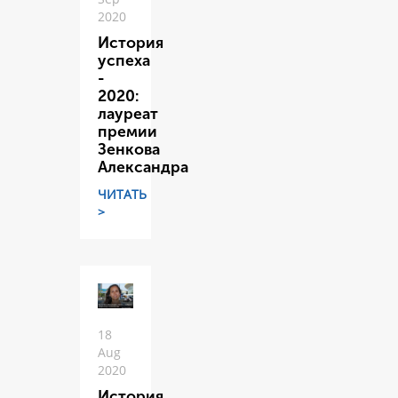
2020
История
успеха
-
2020:
лауреат
премии
Зенкова
Александра
ЧИТАТЬ
>
18
Aug
2020
История