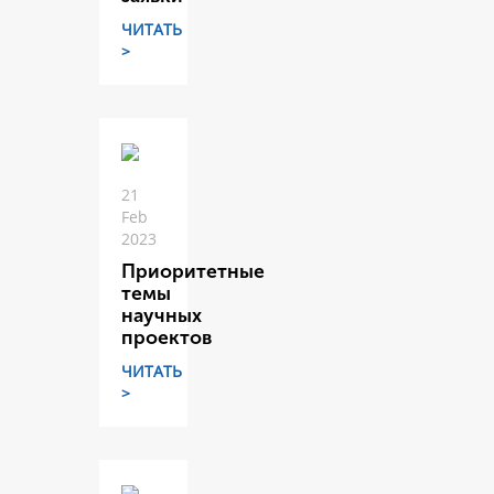
ЧИТАТЬ
>
21
Feb
2023
Приоритетные
темы
научных
проектов
ЧИТАТЬ
>