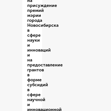
на
присуждение
премий
мэрии
города
Новосибирска
в
сфере
науки
и
инноваций
и
на
предоставление
грантов
в
форме
субсидий
в
сфере
научной
и
инновационной