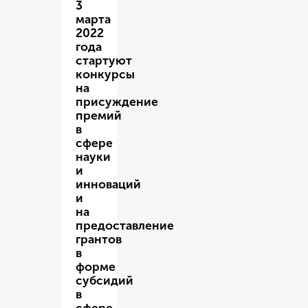
3
марта
2022
года
стартуют
конкурсы
на
присуждение
премий
в
сфере
науки
и
инноваций
и
на
предоставление
грантов
в
форме
субсидий
в