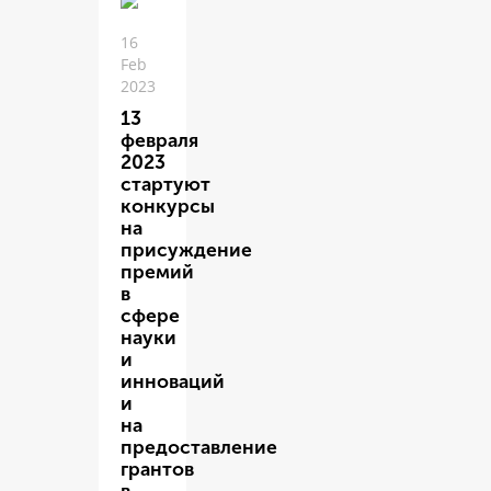
16
Feb
2023
13
февраля
2023
стартуют
конкурсы
на
присуждение
премий
в
сфере
науки
и
инноваций
и
на
предоставление
грантов