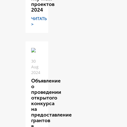
проектов
2024
ЧИТАТЬ
>
30
Aug
2024
Объявление
о
проведении
открытого
конкурса
на
предоставление
грантов
в