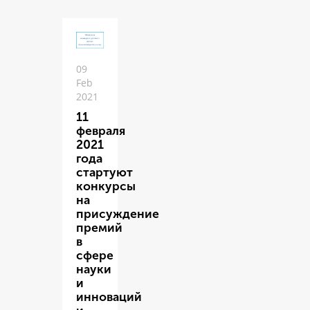
09
Feb
2021
11
февраля
2021
года
стартуют
конкурсы
на
присуждение
премий
в
сфере
науки
и
инноваций