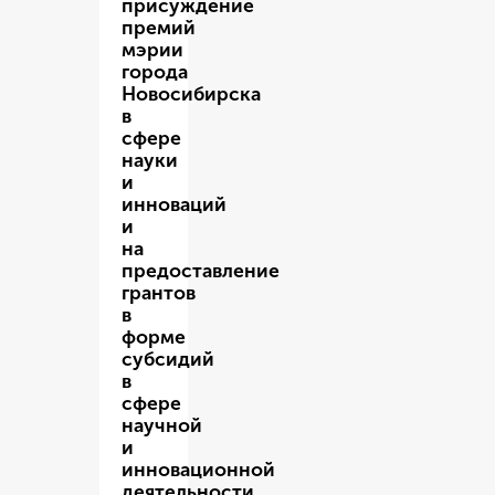
присуждение
премий
мэрии
города
Новосибирска
в
сфере
науки
и
инноваций
и
на
предоставление
грантов
в
форме
субсидий
в
сфере
научной
и
инновационной
деятельности