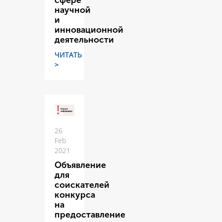
сфере
научной
и
инновационной
деятельности
ЧИТАТЬ
>
26
Feb
2021
Объявление
для
соискателей
конкурса
на
предоставление