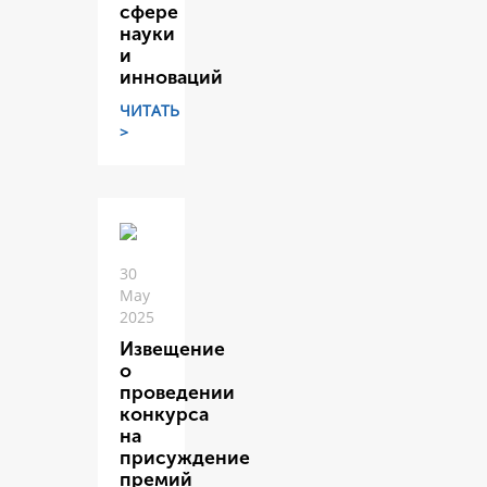
сфере
науки
и
инноваций
ЧИТАТЬ
>
30
May
2025
Извещение
о
проведении
конкурса
на
присуждение
премий