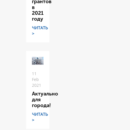
грантов
в
2021
году
ЧИТАТЬ
>
11
Feb
2021
Актуально
для
города!
ЧИТАТЬ
>