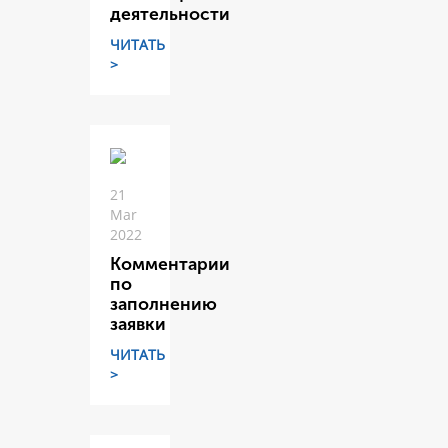
деятельности
ЧИТАТЬ
>
21
Mar
2022
Комментарии
по
заполнению
заявки
ЧИТАТЬ
>