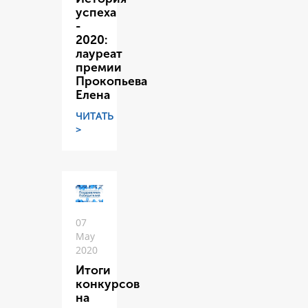
успеха
-
2020:
лауреат
премии
Прокопьева
Елена
ЧИТАТЬ
>
07
May
2020
Итоги
конкурсов
на