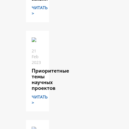
ЧИТАТЬ
>
21
Feb
2023
Приоритетные
темы
научных
проектов
ЧИТАТЬ
>