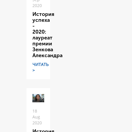
2020
История
успеха
-
2020:
лауреат
премии
Зенкова
Александра
ЧИТАТЬ
>
18
Aug
2020
История