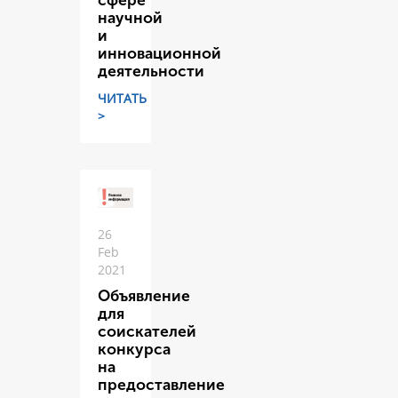
сфере
научной
и
инновационной
деятельности
ЧИТАТЬ
>
26
Feb
2021
Объявление
для
соискателей
конкурса
на
предоставление