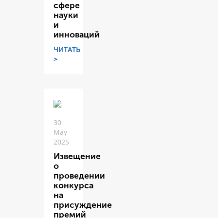
сфере
науки
и
инноваций
ЧИТАТЬ
>
30
May
2025
Извещение
о
проведении
конкурса
на
присуждение
премий