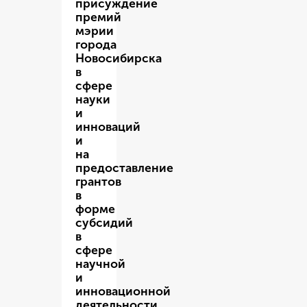
присуждение
премий
мэрии
города
Новосибирска
в
сфере
науки
и
инноваций
и
на
предоставление
грантов
в
форме
субсидий
в
сфере
научной
и
инновационной
деятельности