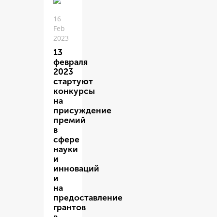
16
Feb
2023
13
февраля
2023
стартуют
конкурсы
на
присуждение
премий
в
сфере
науки
и
инноваций
и
на
предоставление
грантов