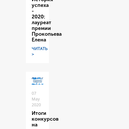
успеха
-
2020:
лауреат
премии
Прокопьева
Елена
ЧИТАТЬ
>
07
May
2020
Итоги
конкурсов
на