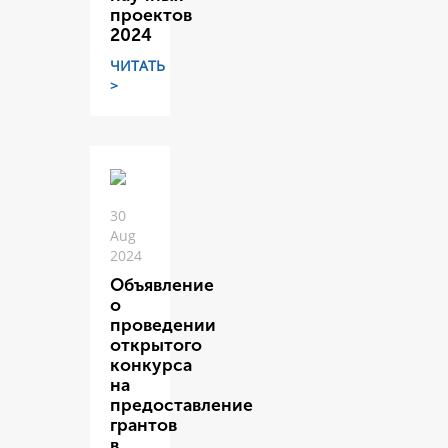
проектов
2024
ЧИТАТЬ
>
30
Aug
2024
Объявление
о
проведении
открытого
конкурса
на
предоставление
грантов
в