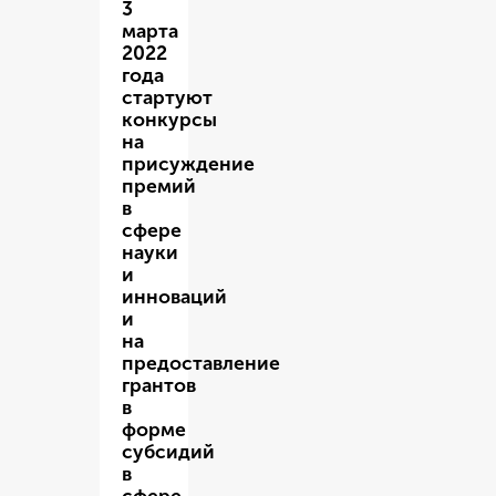
3
марта
2022
года
стартуют
конкурсы
на
присуждение
премий
в
сфере
науки
и
инноваций
и
на
предоставление
грантов
в
форме
субсидий
в