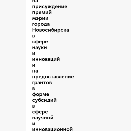
на
присуждение
премий
мэрии
города
Новосибирска
в
сфере
науки
и
инноваций
и
на
предоставление
грантов
в
форме
субсидий
в
сфере
научной
и
инновационной