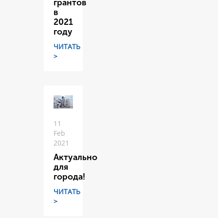
грантов
в
2021
году
ЧИТАТЬ
>
11
Feb
2021
Актуально
для
города!
ЧИТАТЬ
>