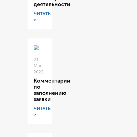
деятельности
ЧИТАТЬ
>
21
Mar
2022
Комментарии
по
заполнению
заявки
ЧИТАТЬ
>