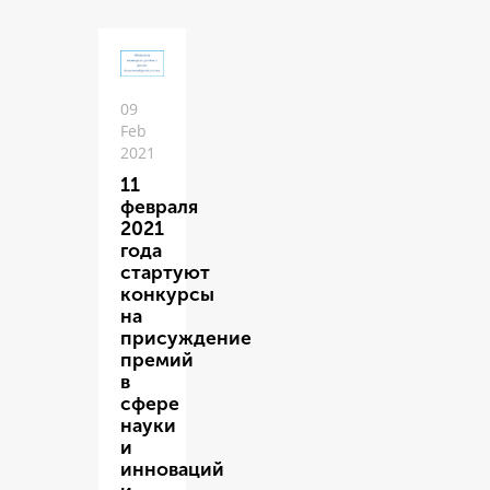
09
Feb
2021
11
февраля
2021
года
стартуют
конкурсы
на
присуждение
премий
в
сфере
науки
и
инноваций