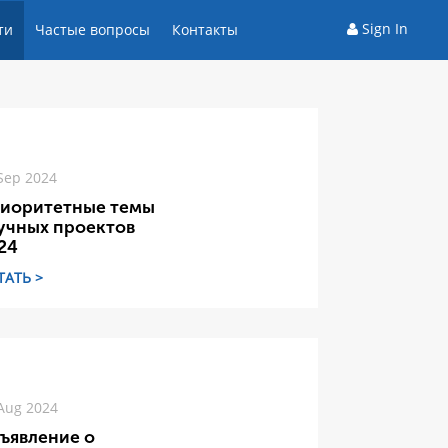
Sign In
ти
Частые вопросы
Контакты
Sep 2024
иоритетные темы
учных проектов
24
ТАТЬ >
Aug 2024
ъявление о