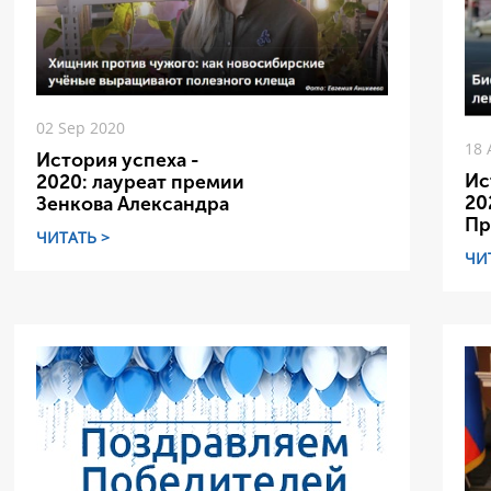
02 Sep 2020
18 
История успеха -
Ис
2020: лауреат премии
20
Зенкова Александра
Пр
ЧИТАТЬ >
ЧИ