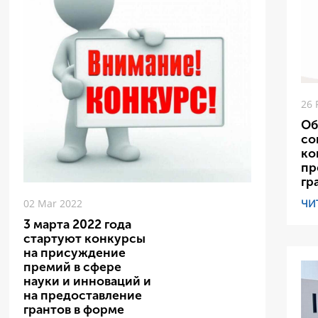
26 
Об
со
ко
пр
гр
ЧИ
02 Mar 2022
3 марта 2022 года
стартуют конкурсы
на присуждение
премий в сфере
науки и инноваций и
на предоставление
грантов в форме