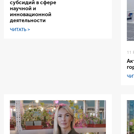
субсидий в сфере
научной и
инновационной
деятельности
ЧИТАТЬ >
11 
Ак
го
ЧИ