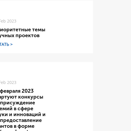
Feb 2023
иоритетные темы
учных проектов
ТАТЬ >
Feb 2023
 февраля 2023
артуют конкурсы
 присуждение
емий в сфере
уки и инноваций и
 предоставление
антов в форме