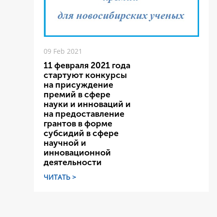
09 Feb 2021
11 февраля 2021 года
стартуют конкурсы
на присуждение
премий в сфере
науки и инноваций и
на предоставление
грантов в форме
субсидий в сфере
научной и
инновационной
деятельности
ЧИТАТЬ >