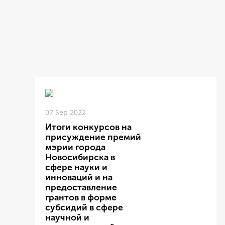
07 Sep 2022
Итоги конкурсов на
присуждение премий
мэрии города
Новосибирска в
сфере науки и
инноваций и на
предоставление
грантов в форме
субсидий в сфере
научной и