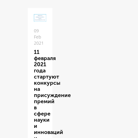
09
Feb
2021
11
февраля
2021
года
стартуют
конкурсы
на
присуждение
премий
в
сфере
науки
и
инноваций