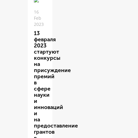
16
Feb
2023
13
февраля
2023
стартуют
конкурсы
на
присуждение
премий
в
сфере
науки
и
инноваций
и
на
предоставление
грантов