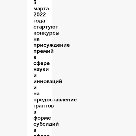
3
марта
2022
года
стартуют
конкурсы
на
присуждение
премий
в
сфере
науки
и
инноваций
и
на
предоставление
грантов
в
форме
субсидий
в