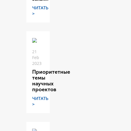
ЧИТАТЬ
>
21
Feb
2023
Приоритетные
темы
научных
проектов
ЧИТАТЬ
>