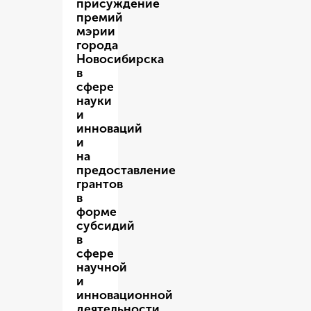
присуждение
премий
мэрии
города
Новосибирска
в
сфере
науки
и
инноваций
и
на
предоставление
грантов
в
форме
субсидий
в
сфере
научной
и
инновационной
деятельности