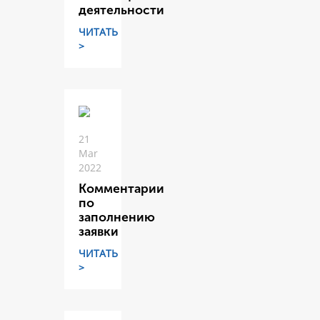
деятельности
ЧИТАТЬ
>
21
Mar
2022
Комментарии
по
заполнению
заявки
ЧИТАТЬ
>