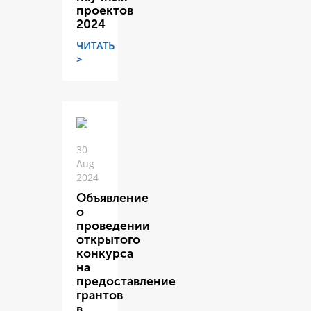
проектов
2024
ЧИТАТЬ
>
30
Aug
2024
Объявление
о
проведении
открытого
конкурса
на
предоставление
грантов
в