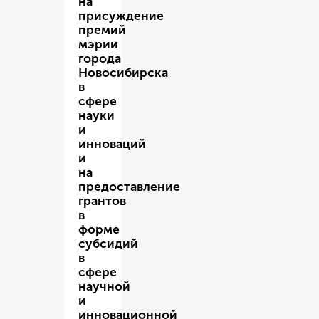
на
присуждение
премий
мэрии
города
Новосибирска
в
сфере
науки
и
инноваций
и
на
предоставление
грантов
в
форме
субсидий
в
сфере
научной
и
инновационной