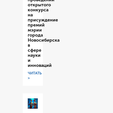
открытого
конкурса
на
присуждение
премий
мэрии
города
Новосибирска
в
сфере
науки
и
инноваций
ЧИТАТЬ
>