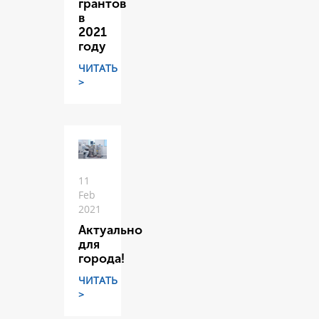
грантов
в
2021
году
ЧИТАТЬ
>
11
Feb
2021
Актуально
для
города!
ЧИТАТЬ
>