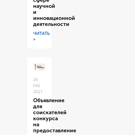
сфере
научной
и
инновационной
деятельности
ЧИТАТЬ
>
26
Feb
2021
Объявление
для
соискателей
конкурса
на
предоставление