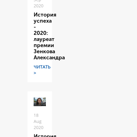
2020
История
успеха
-
2020:
лауреат
премии
Зенкова
Александра
ЧИТАТЬ
>
18
Aug
2020
История