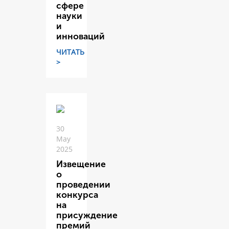
сфере
науки
и
инноваций
ЧИТАТЬ
>
30
May
2025
Извещение
о
проведении
конкурса
на
присуждение
премий