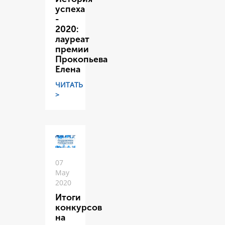
успеха
-
2020:
лауреат
премии
Прокопьева
Елена
ЧИТАТЬ
>
07
May
2020
Итоги
конкурсов
на