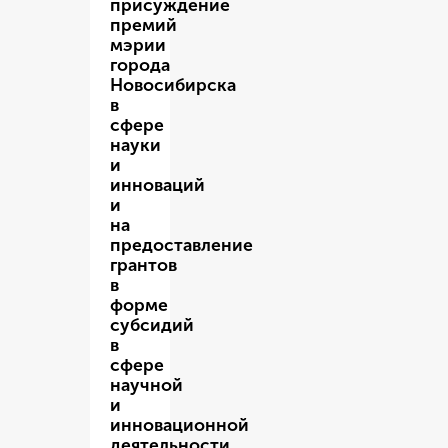
присуждение
премий
мэрии
города
Новосибирска
в
сфере
науки
и
инноваций
и
на
предоставление
грантов
в
форме
субсидий
в
сфере
научной
и
инновационной
деятельности