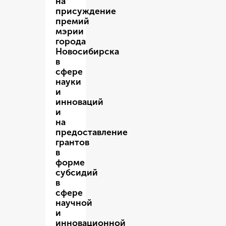
на
присуждение
премий
мэрии
города
Новосибирска
в
сфере
науки
и
инноваций
и
на
предоставление
грантов
в
форме
субсидий
в
сфере
научной
и
инновационной