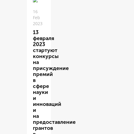
16
Feb
2023
13
февраля
2023
стартуют
конкурсы
на
присуждение
премий
в
сфере
науки
и
инноваций
и
на
предоставление
грантов