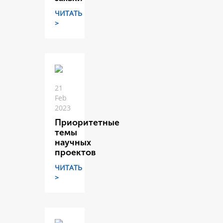
ЧИТАТЬ
>
21
Feb
2023
Приоритетные
темы
научных
проектов
ЧИТАТЬ
>