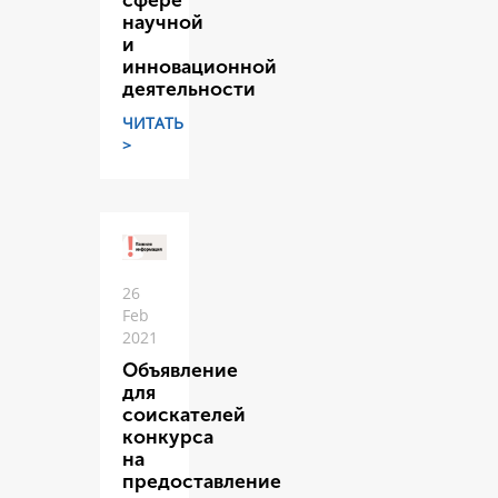
сфере
научной
и
инновационной
деятельности
ЧИТАТЬ
>
26
Feb
2021
Объявление
для
соискателей
конкурса
на
предоставление