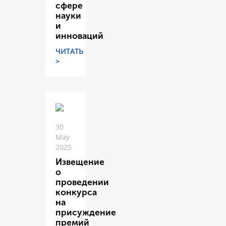
сфере
науки
и
инноваций
ЧИТАТЬ
>
30
May
2025
Извещение
о
проведении
конкурса
на
присуждение
премий