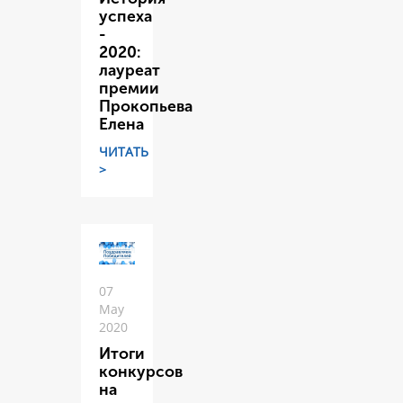
успеха
-
2020:
лауреат
премии
Прокопьева
Елена
ЧИТАТЬ
>
07
May
2020
Итоги
конкурсов
на