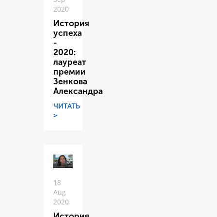
2020
История
успеха
-
2020:
лауреат
премии
Зенкова
Александра
ЧИТАТЬ
>
18
Aug
2020
История