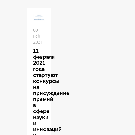
09
Feb
2021
11
февраля
2021
года
стартуют
конкурсы
на
присуждение
премий
в
сфере
науки
и
инноваций