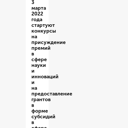
3
марта
2022
года
стартуют
конкурсы
на
присуждение
премий
в
сфере
науки
и
инноваций
и
на
предоставление
грантов
в
форме
субсидий
в