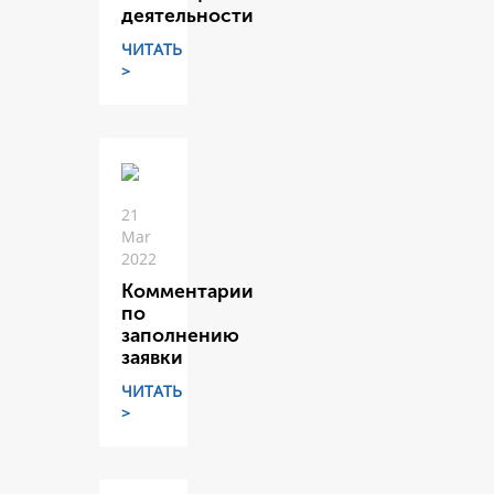
деятельности
ЧИТАТЬ
>
21
Mar
2022
Комментарии
по
заполнению
заявки
ЧИТАТЬ
>