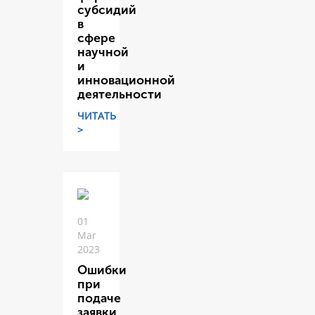
субсидий
в
сфере
научной
и
инновационной
деятельности
ЧИТАТЬ
>
01
Mar
2023
Ошибки
при
подаче
заявки