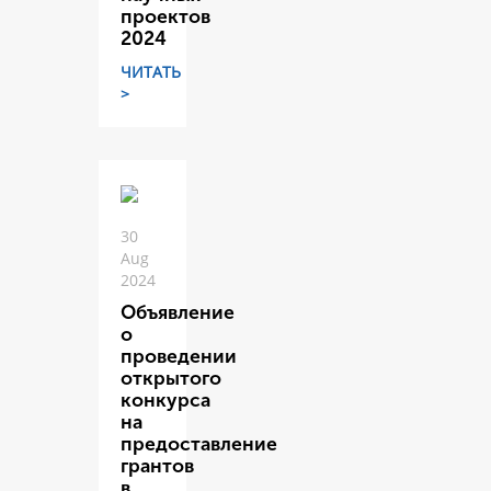
проектов
2024
ЧИТАТЬ
>
30
Aug
2024
Объявление
о
проведении
открытого
конкурса
на
предоставление
грантов
в