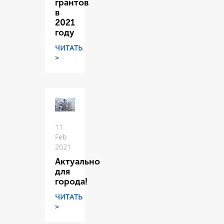
грантов
в
2021
году
ЧИТАТЬ
>
11
Feb
2021
Актуально
для
города!
ЧИТАТЬ
>