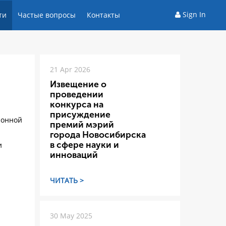
Sign In
ти
Частые вопросы
Контакты
21 Apr 2026
Извещение о
проведении
конкурса на
присуждение
ионной
премий мэрий
города Новосибирска
в сфере науки и
и
инноваций
ЧИТАТЬ >
30 May 2025