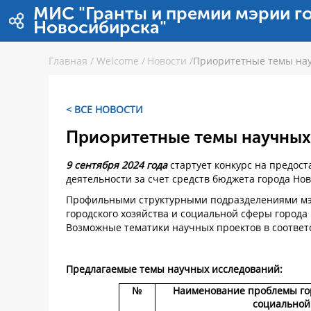
Skip to Content
МИС "Гранты и премии мэрии г
Новосибирска"
Главная
/
Welcome
/
Новости
/
Приоритетные темы нау
< ВСЕ НОВОСТИ
Приоритетные темы научных
9 сентября 2024 года
стартует конкурс на предос
деятельности за счет средств бюджета города Но
Профильными структурными подразделениями мэ
городского хозяйства и социальной сферы город
Возможные тематики научных проектов в соответ
Предлагаемые темы научных исследований:
№
Наименование проблемы гор
социальной