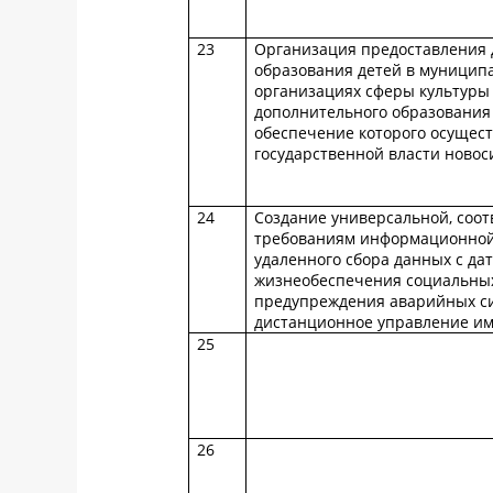
23
Организация предоставления 
образования детей в муницип
организациях сферы культуры
дополнительного образования
обеспечение которого осущес
государственной власти новос
24
Создание универсальной, соо
требованиям информационной 
удаленного сбора данных с да
жизнеобеспечения социальных
предупреждения аварийных си
дистанционное управление и
25
26