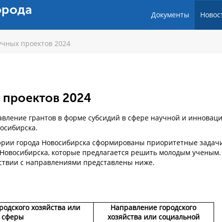
орода
Документы
Новос
чных проектов 2024
 проектов 2024
тавление грантов в форме субсидий в сфере научной и инновац
восибирска.
рии города Новосибирска сформированы приоритетные задач
а Новосибирска, которые предлагается решить молодым ученым.
ствии с направлениями представлены ниже.
одского хозяйства или
Направление городского
 сферы
хозяйства или социальной