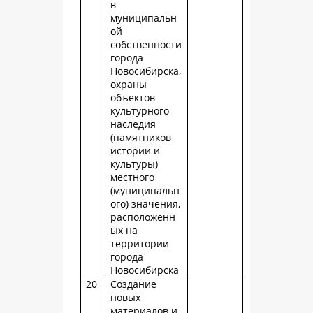
в
муниципальн
ой
собственности
города
Новосибирска,
охраны
объектов
культурного
наследия
(памятников
истории и
культуры)
местного
(муниципальн
ого) значения,
расположенн
ых на
территории
города
Новосибирска
20
Создание
новых
материалов и