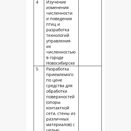
4
Изучение
изменения
численности
и поведения
птиц и
разработка
технологий
управления
их
численностью
в городе
Новосибирске
5
Разработка
приемлемого
по цене
средства для
обработки
поверхностей
(опоры
контактной
сети, стены из
различных
материалов) с
целью