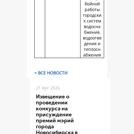
бойной
работы
городски
х систем
водосна
бжения,
водоотве
дения и
теплосн
абжения
< ВСЕ НОВОСТИ
21 Apr 2026
Извещение о
проведении
конкурса на
присуждение
премий мэрий
города
Новосибирска в