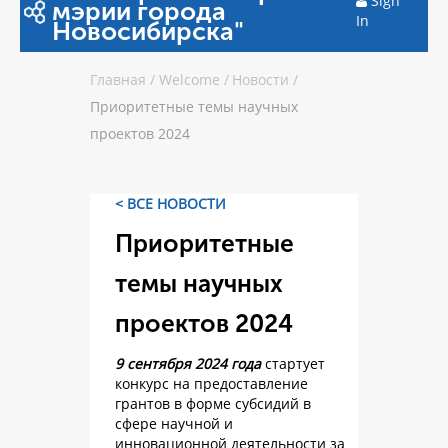
Sign
мэрии города
In
Новосибирска"
Главная
/
Welcome
/
Новости
/
Приоритетные темы научных
проектов 2024
< ВСЕ НОВОСТИ
Приоритетные
темы научных
проектов 2024
9 сентября 2024 года
стартует
конкурс на предоставление
грантов в форме субсидий в
сфере научной и
инновационной деятельности за