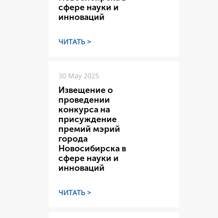
сфере науки и
инноваций
ЧИТАТЬ >
30 May 2025
Извещение о
проведении
конкурса на
присуждение
премий мэрий
города
Новосибирска в
сфере науки и
инноваций
ЧИТАТЬ >