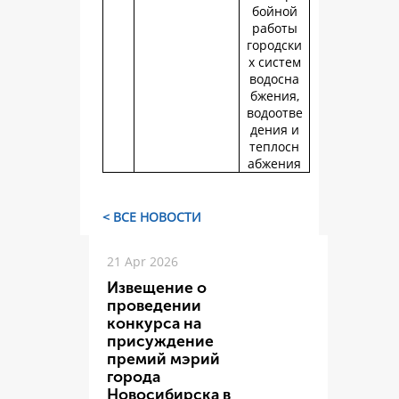
бойной
работы
городски
х систем
водосна
бжения,
водоотве
дения и
теплосн
абжения
< ВСЕ НОВОСТИ
21 Apr 2026
Извещение о
проведении
конкурса на
присуждение
премий мэрий
города
Новосибирска в