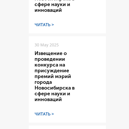
сфере науки и
инноваций
ЧИТАТЬ >
30 May 2025
Извещение о
проведении
конкурса на
присуждение
премий мэрий
города
Новосибирска в
сфере науки и
инноваций
ЧИТАТЬ >