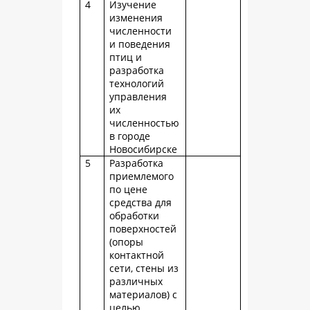
4
Изучение
изменения
численности
и поведения
птиц и
разработка
технологий
управления
их
численностью
в городе
Новосибирске
5
Разработка
приемлемого
по цене
средства для
обработки
поверхностей
(опоры
контактной
сети, стены из
различных
материалов) с
целью