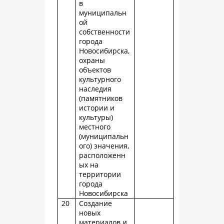
в
муниципальн
ой
собственности
города
Новосибирска,
охраны
объектов
культурного
наследия
(памятников
истории и
культуры)
местного
(муниципальн
ого) значения,
расположенн
ых на
территории
города
Новосибирска
20
Создание
новых
материалов и