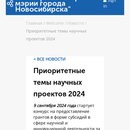
Sign
мэрии города
In
Новосибирска"
Главная
/
Welcome
/
Новости
/
Приоритетные темы научных
проектов 2024
< ВСЕ НОВОСТИ
Приоритетные
темы научных
проектов 2024
9 сентября 2024 года
стартует
конкурс на предоставление
грантов в форме субсидий в
сфере научной и
инновационной деятельности за