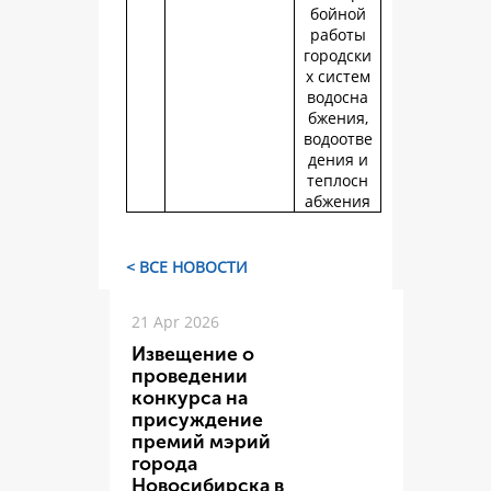
бойной
работы
городски
х систем
водосна
бжения,
водоотве
дения и
теплосн
абжения
< ВСЕ НОВОСТИ
21 Apr 2026
Извещение о
проведении
конкурса на
присуждение
премий мэрий
города
Новосибирска в