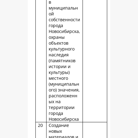
в
муниципальн
ой
собственности
города
Новосибирска,
охраны
объектов
культурного
наследия
(памятников
истории и
культуры)
местного
(муниципальн
ого) значения,
расположенн
ых на
территории
города
Новосибирска
20
Создание
новых
материалов и