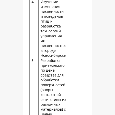
4
Изучение
изменения
численности
и поведения
птиц и
разработка
технологий
управления
их
численностью
в городе
Новосибирске
5
Разработка
приемлемого
по цене
средства для
обработки
поверхностей
(опоры
контактной
сети, стены из
различных
материалов) с
целью