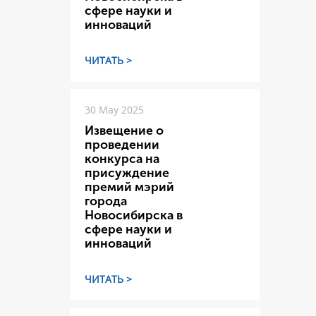
сфере науки и
инноваций
ЧИТАТЬ >
30 May 2025
Извещение о
проведении
конкурса на
присуждение
премий мэрий
города
Новосибирска в
сфере науки и
инноваций
ЧИТАТЬ >