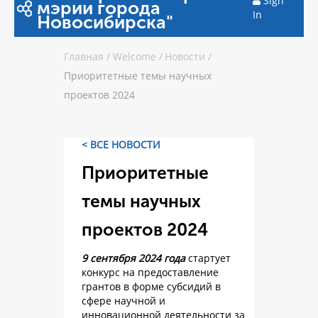
Sign
мэрии города
In
Новосибирска"
Главная
/
Welcome
/
Новости
/
Приоритетные темы научных
проектов 2024
< ВСЕ НОВОСТИ
Приоритетные
темы научных
проектов 2024
9 сентября 2024 года
стартует
конкурс на предоставление
грантов в форме субсидий в
сфере научной и
инновационной деятельности за