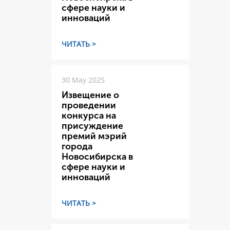
сфере науки и
инноваций
ЧИТАТЬ >
30 May 2025
Извещение о
проведении
конкурса на
присуждение
премий мэрий
города
Новосибирска в
сфере науки и
инноваций
ЧИТАТЬ >