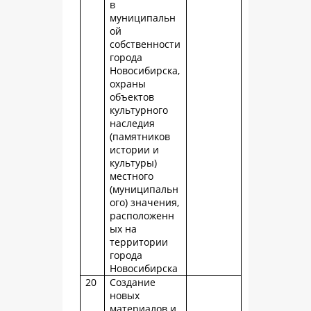
в
муниципальн
ой
собственности
города
Новосибирска,
охраны
объектов
культурного
наследия
(памятников
истории и
культуры)
местного
(муниципальн
ого) значения,
расположенн
ых на
территории
города
Новосибирска
20
Создание
новых
материалов и