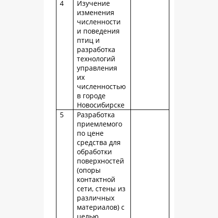
4
Изучение
изменения
численности
и поведения
птиц и
разработка
технологий
управления
их
численностью
в городе
Новосибирске
5
Разработка
приемлемого
по цене
средства для
обработки
поверхностей
(опоры
контактной
сети, стены из
различных
материалов) с
целью