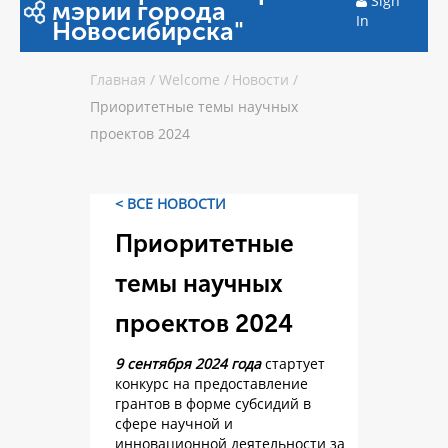
Sign
мэрии города
In
Новосибирска"
Главная
/
Welcome
/
Новости
/
Приоритетные темы научных
проектов 2024
< ВСЕ НОВОСТИ
Приоритетные
темы научных
проектов 2024
9 сентября 2024 года
стартует
конкурс на предоставление
грантов в форме субсидий в
сфере научной и
инновационной деятельности за