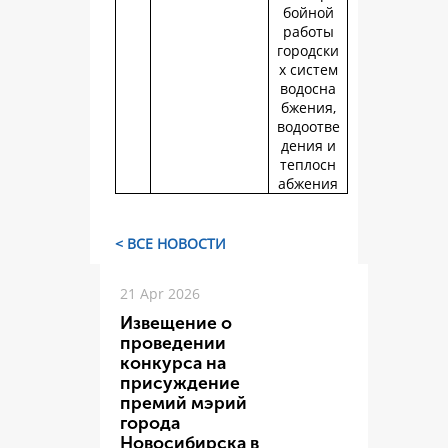
бойной
работы
городски
х систем
водосна
бжения,
водоотве
дения и
теплосн
абжения
< ВСЕ НОВОСТИ
21 Apr 2026
Извещение о
проведении
конкурса на
присуждение
премий мэрий
города
Новосибирска в