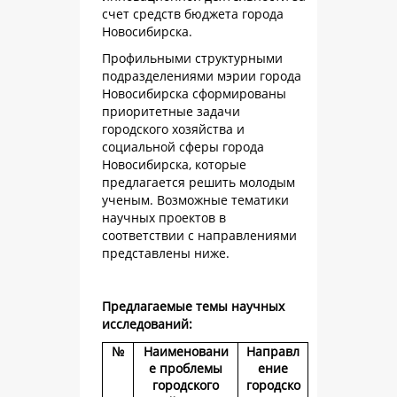
счет средств бюджета города
Новосибирска.
Профильными структурными
подразделениями мэрии города
Новосибирска сформированы
приоритетные задачи
городского хозяйства и
социальной сферы города
Новосибирска, которые
предлагается решить молодым
ученым. Возможные тематики
научных проектов в
соответствии с направлениями
представлены ниже.
Предлагаемые темы научных
исследований:
№
Наименовани
Направл
е проблемы
ение
городского
городско