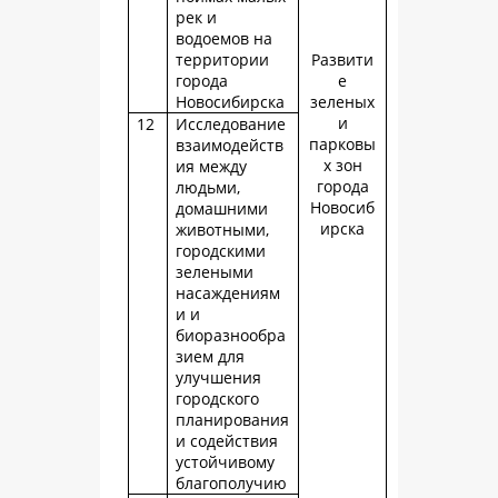
рек и
водоемов на
территории
Развити
города
е
Новосибирска
зеленых
и
12
Исследование
парковы
взаимодейств
х зон
ия между
города
людьми,
Новосиб
домашними
ирска
животными,
городскими
зелеными
насаждениям
и и
биоразнообра
зием для
улучшения
городского
планирования
и содействия
устойчивому
благополучию