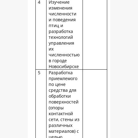
4
Изучение
изменения
численности
и поведения
птиц и
разработка
технологий
управления
их
численностью
в городе
Новосибирске
5
Разработка
приемлемого
по цене
средства для
обработки
поверхностей
(опоры
контактной
сети, стены из
различных
материалов) с
целью