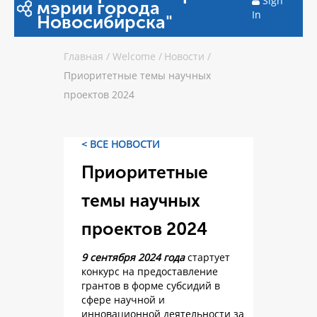
Sign
мэрии города
In
Новосибирска"
Главная
/
Welcome
/
Новости
/
Приоритетные темы научных
проектов 2024
< ВСЕ НОВОСТИ
Приоритетные
темы научных
проектов 2024
9 сентября 2024 года
стартует
конкурс на предоставление
грантов в форме субсидий в
сфере научной и
инновационной деятельности за