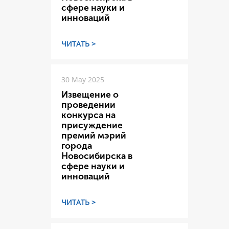
сфере науки и
инноваций
ЧИТАТЬ >
30 May 2025
Извещение о
проведении
конкурса на
присуждение
премий мэрий
города
Новосибирска в
сфере науки и
инноваций
ЧИТАТЬ >