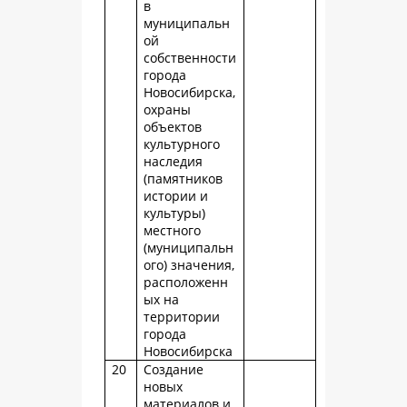
в
муниципальн
ой
собственности
города
Новосибирска,
охраны
объектов
культурного
наследия
(памятников
истории и
культуры)
местного
(муниципальн
ого) значения,
расположенн
ых на
территории
города
Новосибирска
20
Создание
новых
материалов и