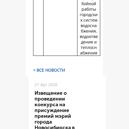
бойной
работы
городски
х систем
водосна
бжения,
водоотве
дения и
теплосн
абжения
< ВСЕ НОВОСТИ
21 Apr 2026
Извещение о
проведении
конкурса на
присуждение
премий мэрий
города
Новосибирска в