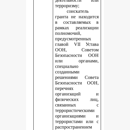
деятельности или
терроризму;
соискатель
гранта не находится
в составляемых в
рамках реализации
полномочий,
предусмотренных
главой VII Устава
ООН, Советом
Безопасности ООН
или органами,
специально
созданными
решениями Совета
Безопасности ООН,
перечнях
организаций и
физических лиц,
связанных с
террористическими
организациями и
террористами или с
распространением