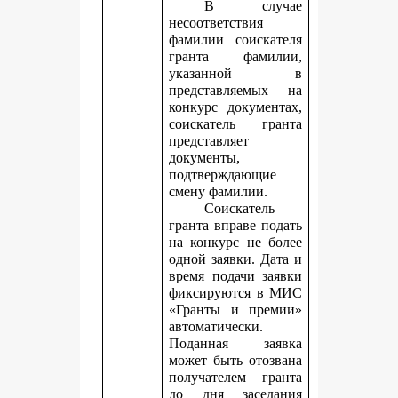
В случае
несоответствия
фамилии соискателя
гранта фамилии,
указанной в
представляемых на
конкурс документах,
соискатель гранта
представляет
документы,
подтверждающие
смену фамилии.
Соискатель
гранта вправе подать
на конкурс не более
одной заявки. Дата и
время подачи заявки
фиксируются в МИС
«Гранты и премии»
автоматически.
Поданная заявка
может быть отозвана
получателем гранта
до дня заседания