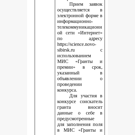
Прием заявок
осуществляется в
электронной форме в
информационно-
телекоммуникационн
ой сети «Интернет»
по адресу
https://science.novo-
sibirsk.ru с
использованием
МИС «Гранты и
премии» в срок,
указанный в
объявлении о
проведении
конкурса.
Для участия в
конкурсе соискатель
гранта вносит
данные о себе в
предусмотренные
для заполнения поля
в МИС «Гранты и