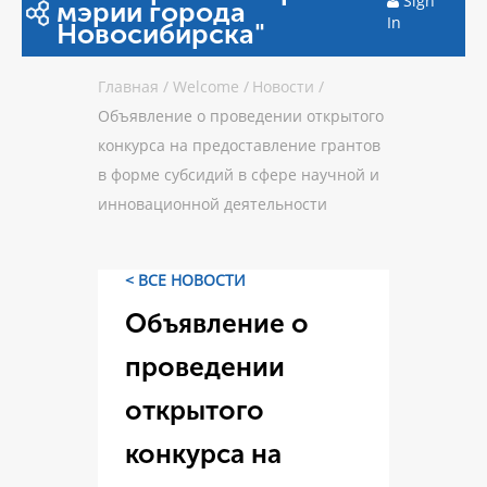
Sign
мэрии города
In
Новосибирска"
Главная
/
Welcome
/
Новости
/
Объявление о проведении открытого
конкурса на предоставление грантов
в форме субсидий в сфере научной и
инновационной деятельности
< ВСЕ НОВОСТИ
Объявление о
проведении
открытого
конкурса на