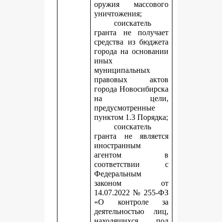
оружия массового
уничтожения;
соискатель
гранта не получает
средства из бюджета
города на основании
иных
муниципальных
правовых актов
города Новосибирска
на цели,
предусмотренные
пунктом 1.3 Порядка;
соискатель
гранта не является
иностранным
агентом в
соответствии с
Федеральным
законом от
14.07.2022 № 255-ФЗ
«О контроле за
деятельностью лиц,
находящихся под