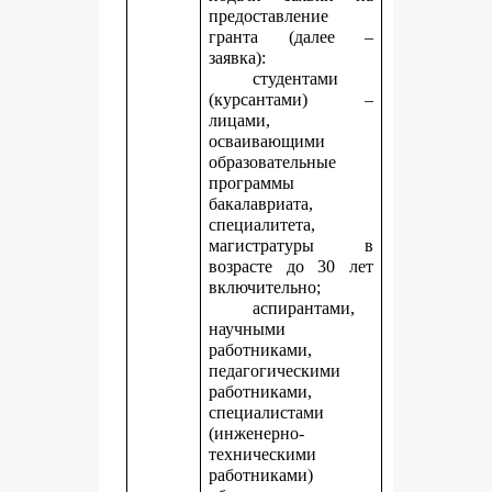
предоставление
гранта (далее –
заявка):
студентами
(курсантами) –
лицами,
осваивающими
образовательные
программы
бакалавриата,
специалитета,
магистратуры в
возрасте до 30 лет
включительно;
аспирантами,
научными
работниками,
педагогическими
работниками,
специалистами
(инженерно-
техническими
работниками)