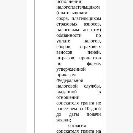
исполнении
налогоплательщиком
(плательщиком
сбора, плательщиком
страховых взносов,
налоговым агентом)
обязанности по
уплате налогов,
сборов, страховых
взносов, пеней,
штрафов, процентов
по форме,
утвержденной
приказом
Федеральной
налоговой службы,
выданной в
отношении
соискателя гранта не
ранее чем за 10 дней
до даты подачи
заявки;
согласия
соискателя гранта на