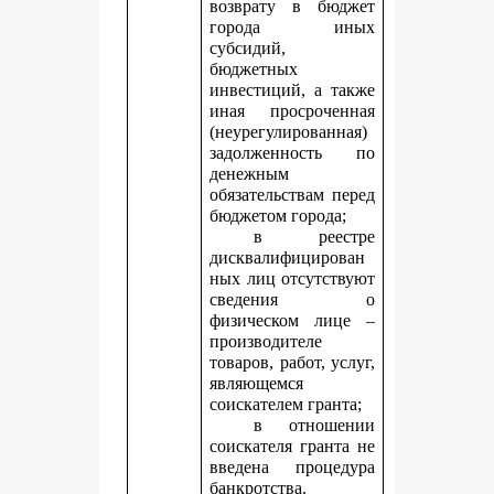
возврату в бюджет
города иных
субсидий,
бюджетных
инвестиций, а также
иная просроченная
(неурегулированная)
задолженность по
денежным
обязательствам перед
бюджетом города;
в реестре
дисквалифицирован
ных лиц отсутствуют
сведения о
физическом лице –
производителе
товаров, работ, услуг,
являющемся
соискателем гранта;
в отношении
соискателя гранта не
введена процедура
банкротства.