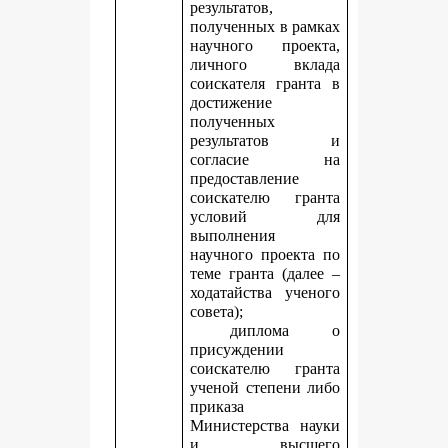
результатов,
полученных в рамках
научного проекта,
личного вклада
соискателя гранта в
достижение
полученных
результатов и
согласие на
предоставление
соискателю гранта
условий для
выполнения
научного проекта по
теме гранта (далее –
ходатайства ученого
совета);
диплома о
присуждении
соискателю гранта
ученой степени либо
приказа
Министерства науки
и высшего