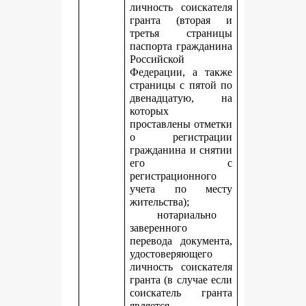
личность соискателя
гранта (вторая и
третья страницы
паспорта гражданина
Российской
Федерации, а также
страницы с пятой по
двенадцатую, на
которых
проставлены отметки
о регистрации
гражданина и снятии
его с
регистрационного
учета по месту
жительства);
нотариально
заверенного
перевода документа,
удостоверяющего
личность соискателя
гранта (в случае если
соискатель гранта
является