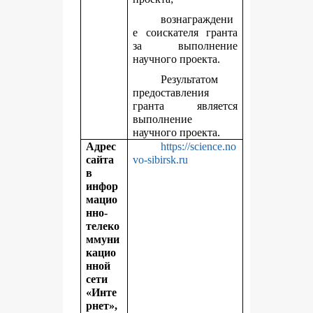
вознаграждени
е соискателя гранта
за выполнение
научного проекта.
Результатом
предоставления
гранта является
выполнение
научного проекта.
Адрес
https://science.no
сайта
vo-sibirsk.ru
в
инфор
мацио
нно-
телеко
ммуни
кацио
нной
сети
«Инте
рнет»,