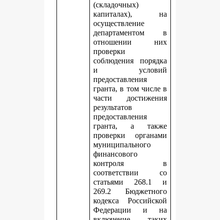
(складочных)
капиталах), на
осуществление
департаментом в
отношении них
проверки
соблюдения порядка
и условий
предоставления
гранта, в том числе в
части достижения
результатов
предоставления
гранта, а также
проверки органами
муниципального
финансового
контроля в
соответствии со
статьями 268.1 и
269.2 Бюджетного
кодекса Российской
Федерации и на
включение таких