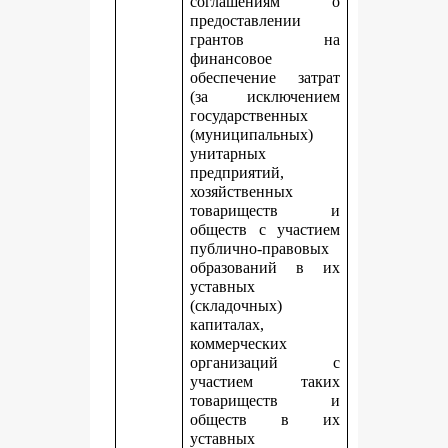
соглашениям о
предоставлении
грантов на
финансовое
обеспечение затрат
(за исключением
государственных
(муниципальных)
унитарных
предприятий,
хозяйственных
товариществ и
обществ с участием
публично-правовых
образований в их
уставных
(складочных)
капиталах,
коммерческих
организаций с
участием таких
товариществ и
обществ в их
уставных