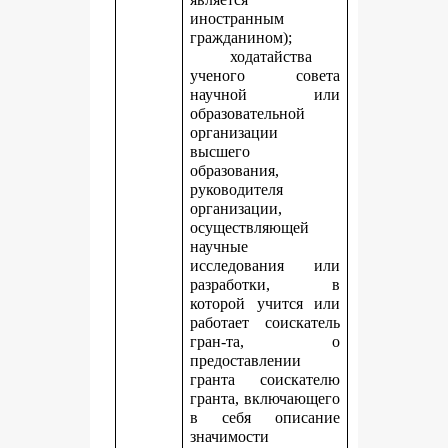
иностранным
гражданином);
ходатайства
ученого совета
научной или
образовательной
организации
высшего
образования,
руководителя
организации,
осуществляющей
научные
исследования или
разработки, в
которой учится или
работает соискатель
гран-та, о
предоставлении
гранта соискателю
гранта, включающего
в себя описание
значимости