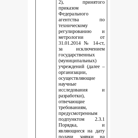
2), принятого
приказом
Федерального
агентства по
техническому
регулированию и
метрологии от
31.01.2014 № 14-ст,
за исключением
государственных
(муниципальных)
учреждений (далее –
организации,
осуществляющие
научные
исследования и
разработки),
отвечающие
требованиям,
предусмотренным
подпунктом 2.3.1
Порядка, и
являющиеся на дату
подачи заявки на