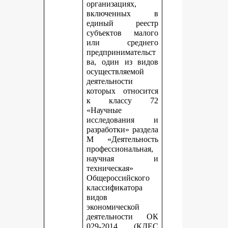
организациях,
включенных в
единый реестр
субъектов малого
или среднего
предпринимательст
ва, один из видов
осуществляемой
деятельности
которых относится
к классу 72
«Научные
исследования и
разработки» раздела
М «Деятельность
профессиональная,
научная и
техническая»
Общероссийского
классификатора
видов
экономической
деятельности ОК
029-2014 (КДЕС