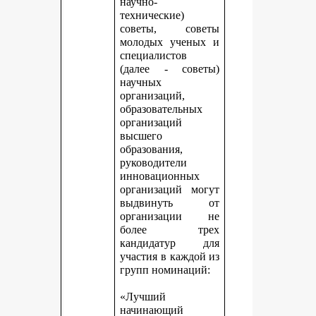
научно-
технические)
советы, советы
молодых ученых и
специалистов
(далее - советы)
научных
организаций,
образовательных
организаций
высшего
образования,
руководители
инновационных
организаций могут
выдвинуть от
организации не
более трех
кандидатур для
участия в каждой из
групп номинаций:
«Лучший
начинающий