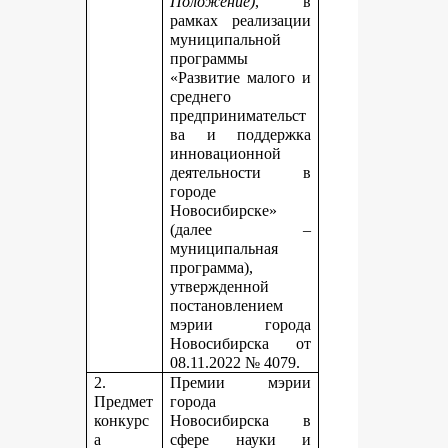
Положение)
, в
рамках реализации
муниципальной
программы
«Развитие малого и
среднего
предпринимательст
ва и поддержка
инновационной
деятельности в
городе
Новосибирске»
(далее –
муниципальная
программа),
утвержденной
постановлением
мэрии города
Новосибирска от
08.11.2022 № 4079.
2.
Премии мэрии
Предмет
города
конкурс
Новосибирска в
а
сфере науки и