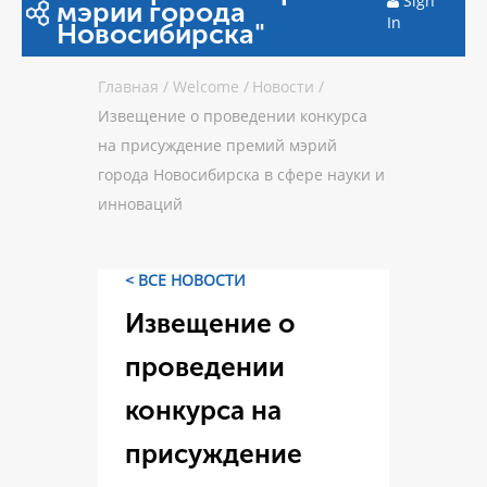
Sign
мэрии города
In
Новосибирска"
Главная
/
Welcome
/
Новости
/
Извещение о проведении конкурса
на присуждение премий мэрий
города Новосибирска в сфере науки и
инноваций
< ВСЕ НОВОСТИ
Извещение о
проведении
конкурса на
присуждение