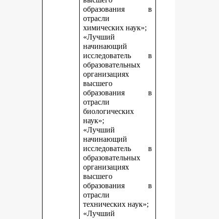
образования в
отрасли
химических наук»;
«Лучший
начинающий
исследователь в
образовательных
организациях
высшего
образования в
отрасли
биологических
наук»;
«Лучший
начинающий
исследователь в
образовательных
организациях
высшего
образования в
отрасли
технических наук»;
«Лучший