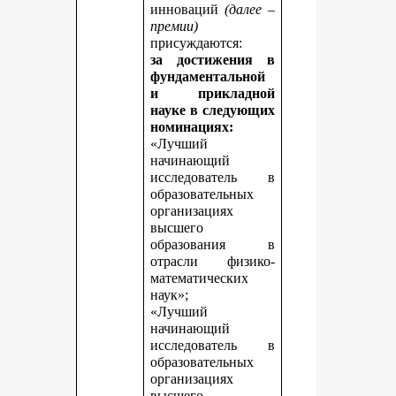
инноваций
(далее –
премии)
присуждаются:
за достижения в
фундаментальной
и прикладной
науке
в следующих
номинациях:
«Лучший
начинающий
исследователь в
образовательных
организациях
высшего
образования в
отрасли физико-
математических
наук»;
«Лучший
начинающий
исследователь в
образовательных
организациях
высшего