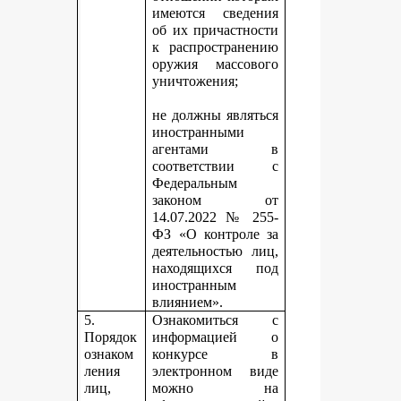
имеются сведения
об их причастности
к распространению
оружия массового
уничтожения;
не должны являться
иностранными
агентами в
соответствии с
Федеральным
законом от
14.07.2022 № 255-
ФЗ «О контроле за
деятельностью лиц,
находящихся под
иностранным
влиянием».
5.
Ознакомиться с
Порядок
информацией о
ознаком
конкурсе в
ления
электронном виде
лиц,
можно на