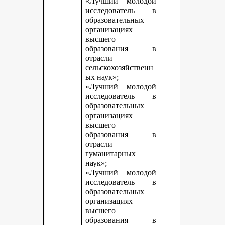
«Лучший молодой
исследователь в
образовательных
организациях
высшего
образования в
отрасли
сельскохозяйственн
ых наук»;
«Лучший молодой
исследователь в
образовательных
организациях
высшего
образования в
отрасли
гуманитарных
наук»;
«Лучший молодой
исследователь в
образовательных
организациях
высшего
образования в