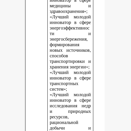
инноватор в сфере
медицины и
здравоохранения»;
«Лучший молодой
инноватор в сфере
энергоэффективнос
ти и
энергосбережения,
формирования
новых источников,
способов
транспортировки и
хранения энергии»;
«Лучший молодой
инноватор в сфере
транспортных
систем»;
«Лучший молодой
инноватор в сфере
исследования недр
и природных
ресурсов,
рациональной
добычи и