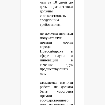
чем за 10 дней до
даты подачи заявки
должны
соответствовать
следующим
требованиям:
не должны являться
получателями
премии мэрии
города
Новосибирска в
сфере науки и
инноваций в
течение двух
предшествующих
лет;
заявляемая научная
работа не должна
быть удостоена
премии
государственного
или регионального