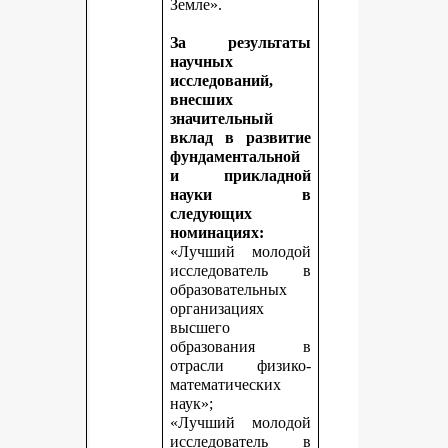
Земле».
За результаты
научных
исследований,
внесших
значительный
вклад в развитие
фундаментальной
и прикладной
науки в
следующих
номинациях:
«Лучший молодой
исследователь в
образовательных
организациях
высшего
образования в
отрасли физико-
математических
наук»;
«Лучший молодой
исследователь в