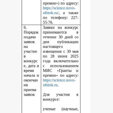
премии») по адресу:
https://science.novo-
sibirsk.ru/
, а также
по телефону: 227-
55-76.
6.
Заявки на конкурс
Порядок
принимаются в
подачи
течение 30 дней со
заявок
дня публикации
на
настоящего
участие
извещения с 30 мая
в
по 28 июня 2025
конкурс
года включительно
е, дата и
с использованием
время
МИС «Гранты и
начала и
премии» по адресу:
окончан
https://science.novo-
ия
sibirsk.ru
.
приема
заявок
Для участия в
конкурсе:
ученые (научные,