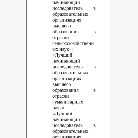
начинающий
исследователь в
образовательных
организациях
высшего
образования в
отрасли
сельскохозяйственн
ых наук»;
«Лучший
начинающий
исследователь в
образовательных
организациях
высшего
образования в
отрасли
гуманитарных
наук»;
«Лучший
начинающий
исследователь в
образовательных
организациях