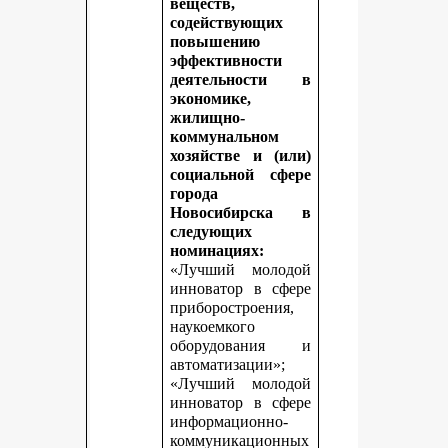
веществ,
содействующих
повышению
эффективности
деятельности в
экономике,
жилищно-
коммунальном
хозяйстве и (или)
социальной сфере
города
Новосибирска в
следующих
номинациях:
«Лучший молодой
инноватор в сфере
приборостроения,
наукоемкого
оборудования и
автоматизации»;
«Лучший молодой
инноватор в сфере
информационно-
коммуникационных