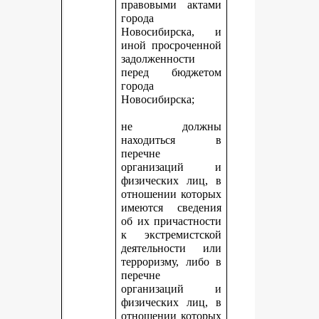
правовыми актами
города
Новосибирска, и
иной просроченной
задолженности
перед бюджетом
города
Новосибирска;
не должны
находиться в
перечне
организаций и
физических лиц, в
отношении которых
имеются сведения
об их причастности
к экстремистской
деятельности или
терроризму, либо в
перечне
организаций и
физических лиц, в
отношении которых