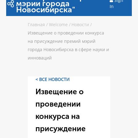
Sign
мэрии города
In
Новосибирска"
Главная
/
Welcome
/
Новости
/
Извещение о проведении конкурса
на присуждение премий мэрий
города Новосибирска в сфере науки и
инноваций
< ВСЕ НОВОСТИ
Извещение о
проведении
конкурса на
присуждение