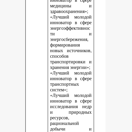
инноватор в сфере
медицины и
здравоохранения»;
«Лучший молодой
инноватор в сфере
энергоэффективнос
ти и
энергосбережения,
формирования
новых источников,
способов
транспортировки и
хранения энергии»;
«Лучший молодой
инноватор в сфере
транспортных
систем»;
«Лучший молодой
инноватор в сфере
исследования недр
и природных
ресурсов,
рациональной
добычи и