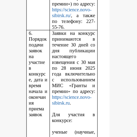
премии») по адресу:
https://science.novo-
sibirsk.ru/
, а также
по телефону: 227-
55-76.
6.
Заявки на конкурс
Порядок
принимаются в
подачи
течение 30 дней со
заявок
дня публикации
на
настоящего
участие
извещения с 30 мая
в
по 28 июня 2025
конкурс
года включительно
е, дата и
с использованием
время
МИС «Гранты и
начала и
премии» по адресу:
окончан
https://science.novo-
ия
sibirsk.ru
.
приема
заявок
Для участия в
конкурсе:
ученые (научные,