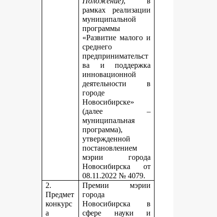
Положение)
, в
рамках реализации
муниципальной
программы
«Развитие малого и
среднего
предпринимательст
ва и поддержка
инновационной
деятельности в
городе
Новосибирске»
(далее –
муниципальная
программа),
утвержденной
постановлением
мэрии города
Новосибирска от
08.11.2022 № 4079.
2.
Премии мэрии
Предмет
города
конкурс
Новосибирска в
а
сфере науки и