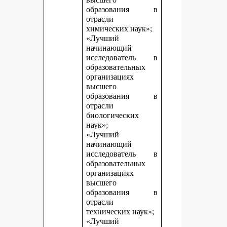
образования в
отрасли
химических наук»;
«Лучший
начинающий
исследователь в
образовательных
организациях
высшего
образования в
отрасли
биологических
наук»;
«Лучший
начинающий
исследователь в
образовательных
организациях
высшего
образования в
отрасли
технических наук»;
«Лучший