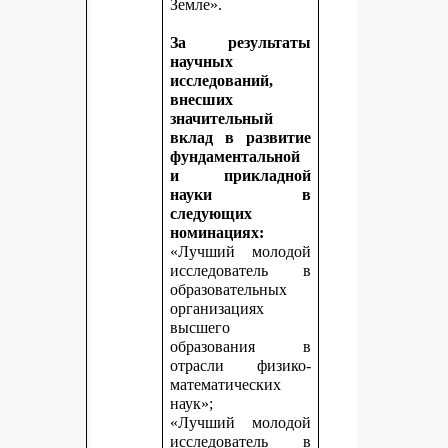
Земле».
За результаты
научных
исследований,
внесших
значительный
вклад в развитие
фундаментальной
и прикладной
науки в
следующих
номинациях:
«Лучший молодой
исследователь в
образовательных
организациях
высшего
образования в
отрасли физико-
математических
наук»;
«Лучший молодой
исследователь в