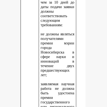
чем за 10 дней до
даты подачи заявки
должны
соответствовать
следующим
требованиям:
не должны являться
получателями
премии мэрии
города
Новосибирска в
сфере науки и
инноваций в
течение двух
предшествующих
лет;
заявляемая научная
работа не должна
быть удостоена
премии
государственного
или регионального