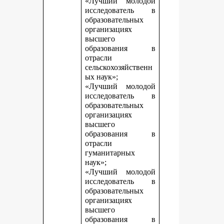
«Лучший молодой
исследователь в
образовательных
организациях
высшего
образования в
отрасли
сельскохозяйственн
ых наук»;
«Лучший молодой
исследователь в
образовательных
организациях
высшего
образования в
отрасли
гуманитарных
наук»;
«Лучший молодой
исследователь в
образовательных
организациях
высшего
образования в