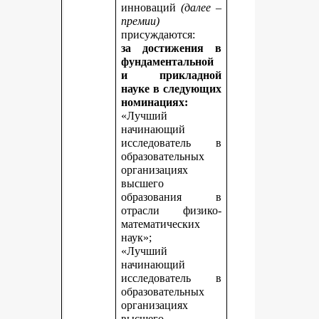
инноваций
(далее –
премии)
присуждаются:
за достижения в
фундаментальной
и прикладной
науке
в следующих
номинациях:
«Лучший
начинающий
исследователь в
образовательных
организациях
высшего
образования в
отрасли физико-
математических
наук»;
«Лучший
начинающий
исследователь в
образовательных
организациях
высшего