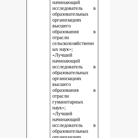
начинающий
исследователь в
образовательных
организациях
высшего
образования в
отрасли
сельскохозяйственн
ых наук»;
«Лучший
начинающий
исследователь в
образовательных
организациях
высшего
образования в
отрасли
гуманитарных
наук»;
«Лучший
начинающий
исследователь в
образовательных
организациях