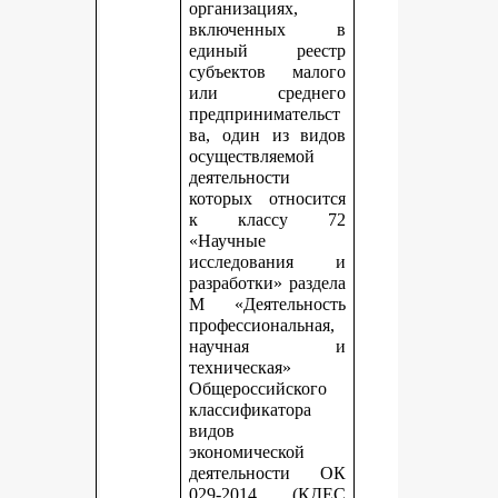
организациях,
включенных в
единый реестр
субъектов малого
или среднего
предпринимательст
ва, один из видов
осуществляемой
деятельности
которых относится
к классу 72
«Научные
исследования и
разработки» раздела
М «Деятельность
профессиональная,
научная и
техническая»
Общероссийского
классификатора
видов
экономической
деятельности ОК
029-2014 (КДЕС