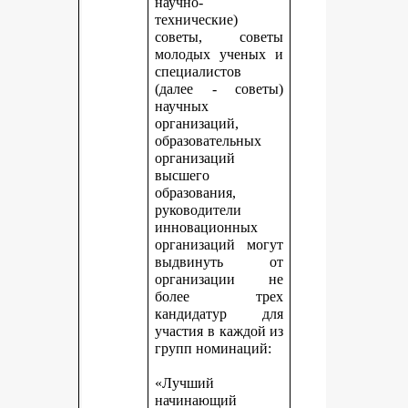
научно-
технические)
советы, советы
молодых ученых и
специалистов
(далее - советы)
научных
организаций,
образовательных
организаций
высшего
образования,
руководители
инновационных
организаций могут
выдвинуть от
организации не
более трех
кандидатур для
участия в каждой из
групп номинаций:
«Лучший
начинающий