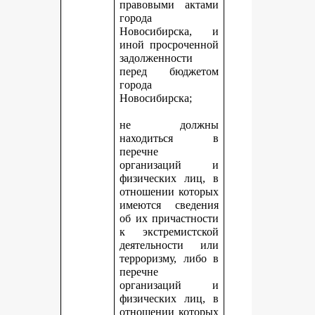
правовыми актами
города
Новосибирска, и
иной просроченной
задолженности
перед бюджетом
города
Новосибирска;
не должны
находиться в
перечне
организаций и
физических лиц, в
отношении которых
имеются сведения
об их причастности
к экстремистской
деятельности или
терроризму, либо в
перечне
организаций и
физических лиц, в
отношении которых