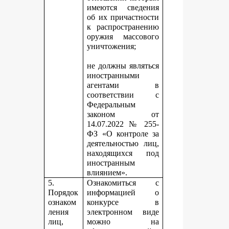
имеются сведения
об их причастности
к распространению
оружия массового
уничтожения;
не должны являться
иностранными
агентами в
соответствии с
Федеральным
законом от
14.07.2022 № 255-
ФЗ «О контроле за
деятельностью лиц,
находящихся под
иностранным
влиянием».
5.
Ознакомиться с
Порядок
информацией о
ознаком
конкурсе в
ления
электронном виде
лиц,
можно на