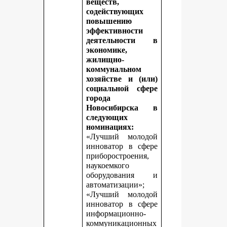
веществ,
содействующих
повышению
эффективности
деятельности в
экономике,
жилищно-
коммунальном
хозяйстве и (или)
социальной сфере
города
Новосибирска в
следующих
номинациях:
«Лучший молодой
инноватор в сфере
приборостроения,
наукоемкого
оборудования и
автоматизации»;
«Лучший молодой
инноватор в сфере
информационно-
коммуникационных