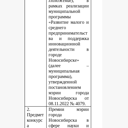
Положение)
, в
рамках реализации
муниципальной
программы
«Развитие малого и
среднего
предпринимательст
ва и поддержка
инновационной
деятельности в
городе
Новосибирске»
(далее –
муниципальная
программа),
утвержденной
постановлением
мэрии города
Новосибирска от
08.11.2022 № 4079.
2.
Премии мэрии
Предмет
города
конкурс
Новосибирска в
а
сфере науки и