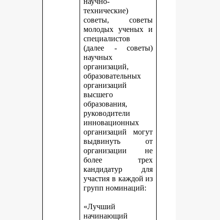
научно-
технические)
советы, советы
молодых ученых и
специалистов
(далее - советы)
научных
организаций,
образовательных
организаций
высшего
образования,
руководители
инновационных
организаций могут
выдвинуть от
организации не
более трех
кандидатур для
участия в каждой из
групп номинаций:
«Лучший
начинающий