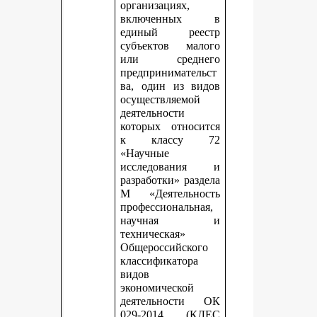
организациях,
включенных в
единый реестр
субъектов малого
или среднего
предпринимательст
ва, один из видов
осуществляемой
деятельности
которых относится
к классу 72
«Научные
исследования и
разработки» раздела
М «Деятельность
профессиональная,
научная и
техническая»
Общероссийского
классификатора
видов
экономической
деятельности ОК
029-2014 (КДЕС