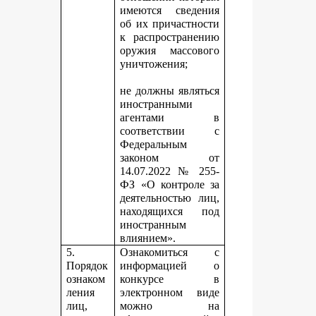
имеются сведения
об их причастности
к распространению
оружия массового
уничтожения;
не должны являться
иностранными
агентами в
соответствии с
Федеральным
законом от
14.07.2022 № 255-
ФЗ «О контроле за
деятельностью лиц,
находящихся под
иностранным
влиянием».
5.
Ознакомиться с
Порядок
информацией о
ознаком
конкурсе в
ления
электронном виде
лиц,
можно на