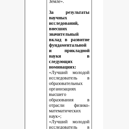
Земле».
За результаты
научных
исследований,
внесших
значительный
вклад в развитие
фундаментальной
и прикладной
науки в
следующих
номинациях:
«Лучший молодой
исследователь в
образовательных
организациях
высшего
образования в
отрасли физико-
математических
наук»;
«Лучший молодой
исследователь в