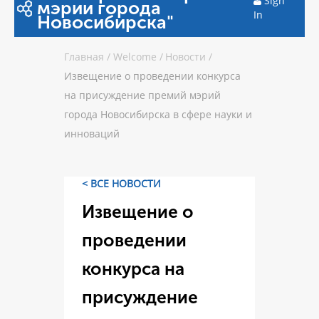
Sign
мэрии города
In
Новосибирска"
Главная
/
Welcome
/
Новости
/
Извещение о проведении конкурса
на присуждение премий мэрий
города Новосибирска в сфере науки и
инноваций
< ВСЕ НОВОСТИ
Извещение о
проведении
конкурса на
присуждение