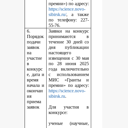
премии») по адресу:
https://science.novo-
sibirsk.ru/
, а также
по телефону: 227-
55-76.
6.
Заявки на конкурс
Порядок
принимаются в
подачи
течение 30 дней со
заявок
дня публикации
на
настоящего
участие
извещения с 30 мая
в
по 28 июня 2025
конкурс
года включительно
е, дата и
с использованием
время
МИС «Гранты и
начала и
премии» по адресу:
окончан
https://science.novo-
ия
sibirsk.ru
.
приема
заявок
Для участия в
конкурсе:
ученые (научные,