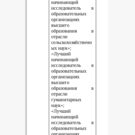
начинающий
исследователь в
образовательных
организациях
высшего
образования в
отрасли
сельскохозяйственн
ых наук»;
«Лучший
начинающий
исследователь в
образовательных
организациях
высшего
образования в
отрасли
гуманитарных
наук»;
«Лучший
начинающий
исследователь в
образовательных
организациях