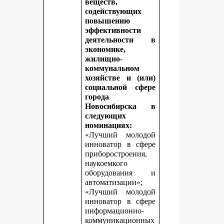
веществ,
содействующих
повышению
эффективности
деятельности в
экономике,
жилищно-
коммунальном
хозяйстве и (или)
социальной сфере
города
Новосибирска в
следующих
номинациях:
«Лучший молодой
инноватор в сфере
приборостроения,
наукоемкого
оборудования и
автоматизации»;
«Лучший молодой
инноватор в сфере
информационно-
коммуникационных