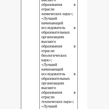
образования в
отрасли
химических наук»;
«Лучший
начинающий
исследователь в
образовательных
организациях
высшего
образования в
отрасли
биологических
наук»;
«Лучший
начинающий
исследователь в
образовательных
организациях
высшего
образования в
отрасли
технических наук»;
«Лучший