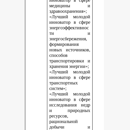
инноватор в сфере
медицины и
здравоохранения»;
«Лучший молодой
инноватор в сфере
энергоэффективнос
ти и
энергосбережения,
формирования
новых источников,
способов
транспортировки и
хранения энергии»;
«Лучший молодой
инноватор в сфере
транспортных
систем»;
«Лучший молодой
инноватор в сфере
исследования недр
и природных
ресурсов,
рациональной
добычи и