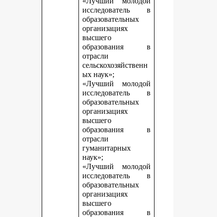
«Лучший молодой
исследователь в
образовательных
организациях
высшего
образования в
отрасли
сельскохозяйственн
ых наук»;
«Лучший молодой
исследователь в
образовательных
организациях
высшего
образования в
отрасли
гуманитарных
наук»;
«Лучший молодой
исследователь в
образовательных
организациях
высшего
образования в