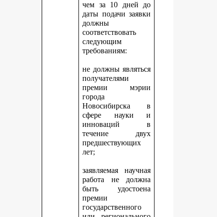
чем за 10 дней до
даты подачи заявки
должны
соответствовать
следующим
требованиям:
не должны являться
получателями
премии мэрии
города
Новосибирска в
сфере науки и
инноваций в
течение двух
предшествующих
лет;
заявляемая научная
работа не должна
быть удостоена
премии
государственного
или регионального