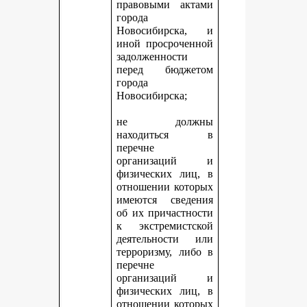
правовыми актами
города
Новосибирска, и
иной просроченной
задолженности
перед бюджетом
города
Новосибирска;
не должны
находиться в
перечне
организаций и
физических лиц, в
отношении которых
имеются сведения
об их причастности
к экстремистской
деятельности или
терроризму, либо в
перечне
организаций и
физических лиц, в
отношении которых