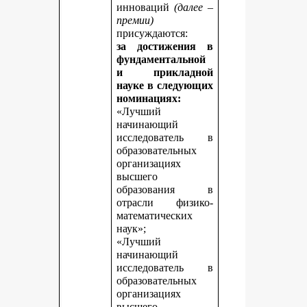
инноваций
(далее –
премии)
присуждаются:
за достижения в
фундаментальной
и прикладной
науке
в следующих
номинациях:
«Лучший
начинающий
исследователь в
образовательных
организациях
высшего
образования в
отрасли физико-
математических
наук»;
«Лучший
начинающий
исследователь в
образовательных
организациях
высшего