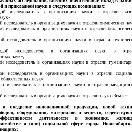
научных исследований, внесших значительный вклад в разви
й и прикладной науки в следующих номинациях:
ой исследователь в организациях науки в отрасли физи
наук»;
 исследователь в организациях науки в отрасли химических нау
й исследователь в организациях науки в отрасли биологичес
й исследователь в организациях науки в отрасли техничес
дой исследователь в организациях науки в отра
енных наук»;
й исследователь в организациях науки в отрасли гуманитар
й исследователь в организациях науки в отрасли социаль
 общественных наук»;
й исследователь в организациях науки в отрасли медицинс
 исследователь в организациях науки в отрасли наук о Земле».
 и внедрение инновационной продукции, новой техни
иборов, оборудования, материалов и веществ, содействую
ффективности деятельности в экономике, жилищ
хозяйстве и (или) социальной сфере города Новосибирск
инациях: