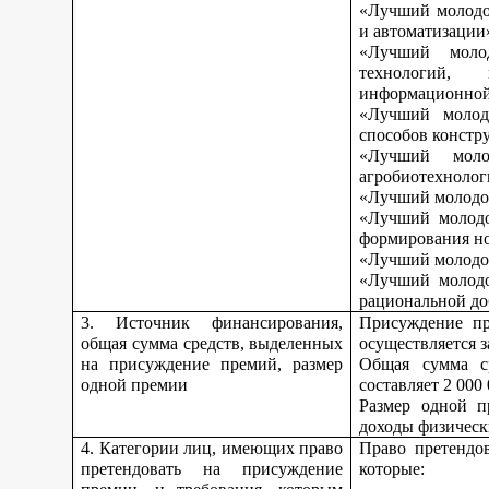
«Лучший молодой
и автоматизации
«Лучший моло
технологий, 
информационной
«Лучший молод
способов констр
«Лучший моло
агробиотехнолог
«Лучший молодой
«Лучший молодо
формирования но
«Лучший молодой
«Лучший молодо
рациональной до
3. Источник финансирования,
Присуждение пр
общая сумма средств, выделенных
осуществляется з
на присуждение премий, размер
Общая сумма с
одной премии
составляет 2 000
Размер одной п
доходы физическ
4. Категории лиц, имеющих право
Право претендо
претендовать на присуждение
которые: