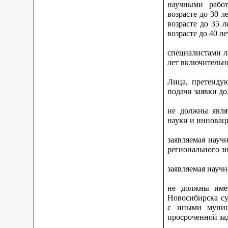
научными работ
возрасте до 30 
возрасте до 35 
возрасте до 40 л
специалистами л
лет включительн
Лица, претенду
подачи заявки д
не должны явля
науки и инновац
заявляемая науч
регионального зн
заявляемая научн
не должны имет
Новосибирска су
с иными муниц
просроченной за