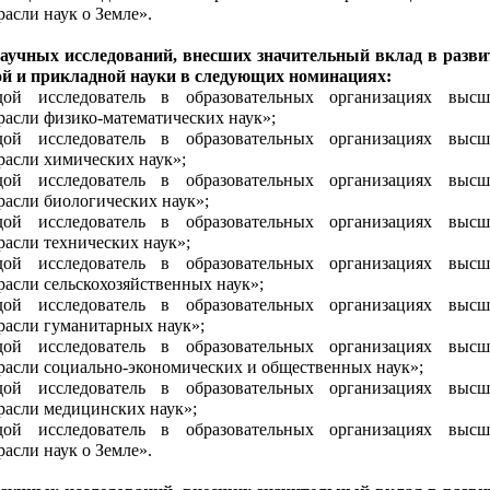
расли наук о Земле».
научных исследований, внесших значительный вклад в разви
й и прикладной науки в следующих номинациях:
ой исследователь в образовательных организациях высш
трасли физико-математических наук»;
ой исследователь в образовательных организациях высш
трасли химических наук»;
ой исследователь в образовательных организациях высш
расли биологических наук»;
ой исследователь в образовательных организациях высш
расли технических наук»;
ой исследователь в образовательных организациях высш
расли сельскохозяйственных наук»;
ой исследователь в образовательных организациях высш
трасли гуманитарных наук»;
ой исследователь в образовательных организациях высш
трасли социально-экономических и общественных наук»;
ой исследователь в образовательных организациях высш
трасли медицинских наук»;
ой исследователь в образовательных организациях высш
расли наук о Земле».