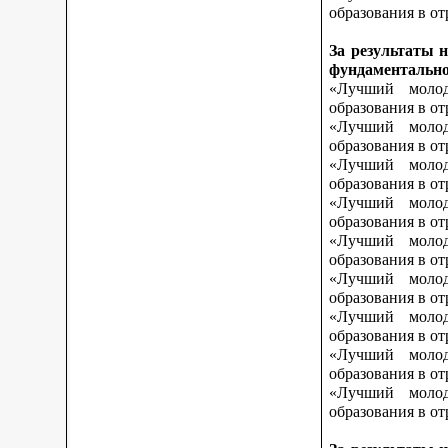
образования в от
За результаты 
фундаментально
«Лучший молод
образования в о
«Лучший молод
образования в о
«Лучший молод
образования в от
«Лучший молод
образования в от
«Лучший молод
образования в от
«Лучший молод
образования в о
«Лучший молод
образования в о
«Лучший молод
образования в о
«Лучший молод
образования в от