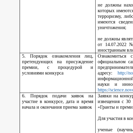
не должны нахо
которых имеются
терроризму, либ
имеются сведен
уничтожения;
не должны являт
от 14.07.2022 
иностранным вл
5. Порядок ознакомления лиц,
Ознакомиться 
претендующих на присуждение
официальном са
премии, с процедурой и
предпринимател
условиями конкурса
адресу:
http://n
информационной
науки и инно
https://science.nov
6. Порядок подачи заявок на
Заявки на конку
участие в конкурсе, дата и время
извещения с 30
начала и окончания приема заявок
«Гранты и преми
Для участия в ко
ученые (научн