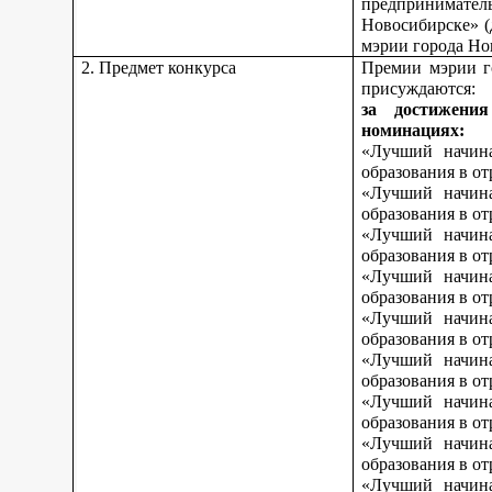
предпринимате
Новосибирске» (
мэрии города Но
2. Предмет конкурса
Премии мэрии г
присуждаются:
за достижени
номинациях:
«Лучший начина
образования в о
«Лучший начина
образования в о
«Лучший начина
образования в от
«Лучший начина
образования в от
«Лучший начина
образования в от
«Лучший начина
образования в о
«Лучший начина
образования в о
«Лучший начина
образования в о
«Лучший начина