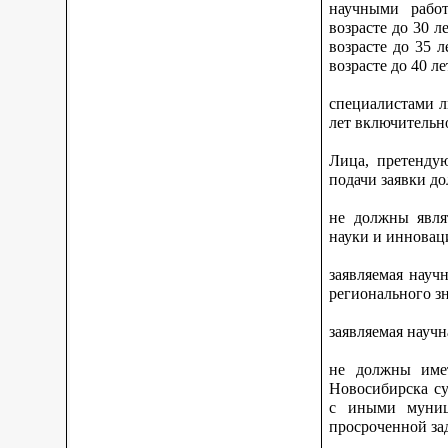
научными работ
возрасте до 30 
возрасте до 35 
возрасте до 40 л
специалистами л
лет включительн
Лица, претенду
подачи заявки д
не должны явля
науки и инновац
заявляемая науч
регионального зн
заявляемая научн
не должны имет
Новосибирска су
с иными муниц
просроченной за