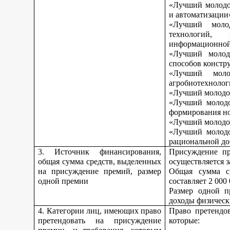
«Лучший молодой
и автоматизации
«Лучший моло
технологий, 
информационной
«Лучший молод
способов констр
«Лучший моло
агробиотехнолог
«Лучший молодой
«Лучший молодо
формирования но
«Лучший молодой
«Лучший молодо
рациональной до
3. Источник финансирования,
Присуждение пр
общая сумма средств, выделенных
осуществляется з
на присуждение премий, размер
Общая сумма с
одной премии
составляет 2 000
Размер одной п
доходы физическ
4. Категории лиц, имеющих право
Право претендо
претендовать на присуждение
которые: