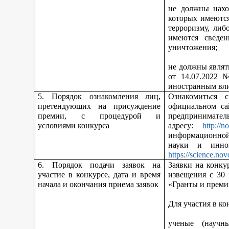
не должны нахо
которых имеются
терроризму, либ
имеются сведен
уничтожения;
не должны являт
от 14.07.2022 
иностранным вл
5. Порядок ознакомления лиц,
Ознакомиться 
претендующих на присуждение
официальном са
премии, с процедурой и
предпринимател
условиями конкурса
адресу:
http://n
информационной
науки и инно
https://science.nov
6. Порядок подачи заявок на
Заявки на конку
участие в конкурсе, дата и время
извещения с 30
начала и окончания приема заявок
«Гранты и преми
Для участия в ко
ученые (научн