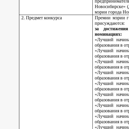
предпринимате
Новосибирске» (
мэрии города Но
2. Предмет конкурса
Премии мэрии г
присуждаются:
за достижени
номинациях:
«Лучший начина
образования в о
«Лучший начина
образования в о
«Лучший начина
образования в от
«Лучший начина
образования в от
«Лучший начина
образования в от
«Лучший начина
образования в о
«Лучший начина
образования в о
«Лучший начина
образования в о
«Лучший начина