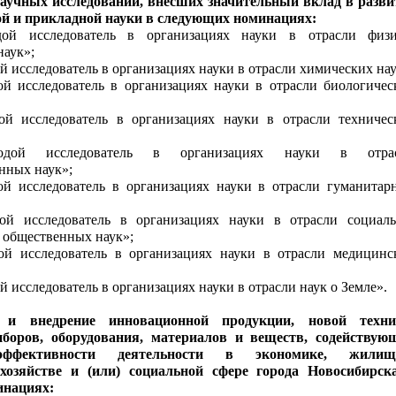
научных исследований, внесших значительный вклад в разви
й и прикладной науки в следующих номинациях:
ой исследователь в организациях науки в отрасли физи
наук»;
 исследователь в организациях науки в отрасли химических нау
й исследователь в организациях науки в отрасли биологичес
й исследователь в организациях науки в отрасли техничес
дой исследователь в организациях науки в отра
енных наук»;
й исследователь в организациях науки в отрасли гуманитар
й исследователь в организациях науки в отрасли социаль
 общественных наук»;
й исследователь в организациях науки в отрасли медицинс
 исследователь в организациях науки в отрасли наук о Земле».
 и внедрение инновационной продукции, новой техни
иборов, оборудования, материалов и веществ, содействую
ффективности деятельности в экономике, жилищ
хозяйстве и (или) социальной сфере города Новосибирск
инациях: