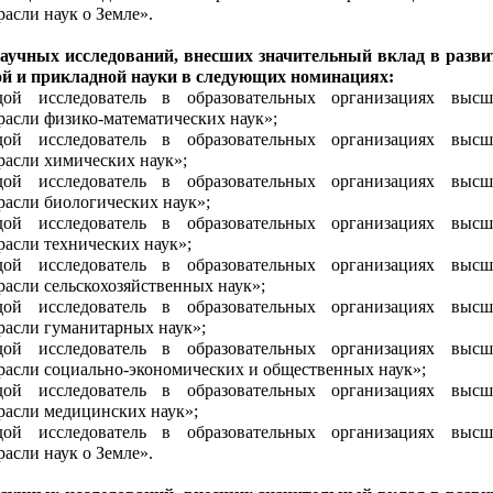
расли наук о Земле».
научных исследований, внесших значительный вклад в разви
й и прикладной науки в следующих номинациях:
ой исследователь в образовательных организациях высш
трасли физико-математических наук»;
ой исследователь в образовательных организациях высш
трасли химических наук»;
ой исследователь в образовательных организациях высш
расли биологических наук»;
ой исследователь в образовательных организациях высш
расли технических наук»;
ой исследователь в образовательных организациях высш
расли сельскохозяйственных наук»;
ой исследователь в образовательных организациях высш
трасли гуманитарных наук»;
ой исследователь в образовательных организациях высш
трасли социально-экономических и общественных наук»;
ой исследователь в образовательных организациях высш
трасли медицинских наук»;
ой исследователь в образовательных организациях высш
расли наук о Земле».