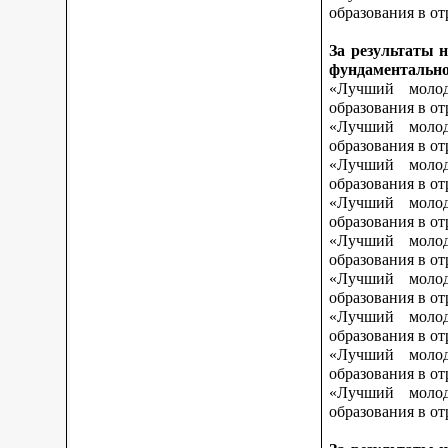
образования в от
За результаты 
фундаментально
«Лучший молод
образования в о
«Лучший молод
образования в о
«Лучший молод
образования в от
«Лучший молод
образования в от
«Лучший молод
образования в от
«Лучший молод
образования в о
«Лучший молод
образования в о
«Лучший молод
образования в о
«Лучший молод
образования в от