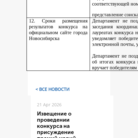
соответствующей но
представление соиск
12. Сроки размещения
Департамент не поз
результатов конкурса на
заседания координ
официальном сайте города
лауреатах конкурса 
Новосибирска
уведомляет победите
электронной почты, у
Департамент не поз
об итогах конкурса
вручает победителям
< ВСЕ НОВОСТИ
21 Apr 2026
Извещение о
проведении
конкурса на
присуждение