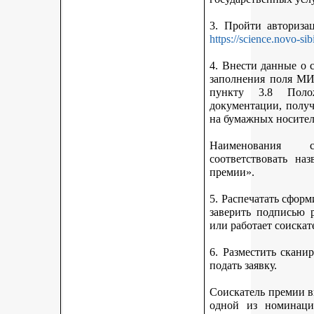
3. Пройти авториз
https://science.novo-sib
4. Внести данные о 
заполнения поля МИ
пункту 3.8 Поло
документации, получ
на бумажных носител
Наименования 
соответствовать н
премии».
5. Распечатать сфор
заверить подписью р
или работает соискат
6. Разместить скан
подать заявку.
Соискатель премии вп
одной из номинаци