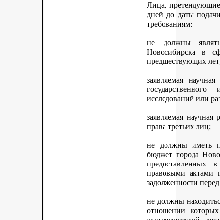
Лица, претендующие 
дней до даты подач
требованиям:
не должны являть
Новосибирска в с
предшествующих лет
заявляемая научная
государственного
исследований или ра
заявляемая научная 
права третьих лиц;
не должны иметь п
бюджет города Ново
предоставленных 
правовыми актами г
задолженности перед
не должны находитьс
отношении которых
экстремистской дея