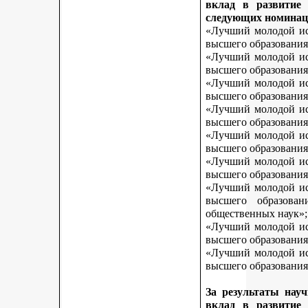
вклад в развитие
следующих номинац
«Лучший молодой исс
высшего образования
«Лучший молодой исс
высшего образования
«Лучший молодой исс
высшего образования
«Лучший молодой исс
высшего образования
«Лучший молодой исс
высшего образования
«Лучший молодой исс
высшего образования
«Лучший молодой исс
высшего образован
общественных наук»;
«Лучший молодой исс
высшего образования
«Лучший молодой исс
высшего образования 
За результаты нау
вклад в развитие