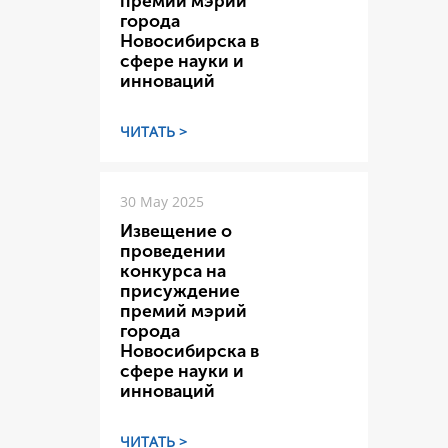
премий мэрий
города
Новосибирска в
сфере науки и
инноваций
ЧИТАТЬ >
30 May 2025
Извещение о
проведении
конкурса на
присуждение
премий мэрий
города
Новосибирска в
сфере науки и
инноваций
ЧИТАТЬ >