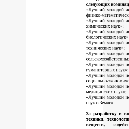
следующих номинац
«Лучший молодой исс
физико-математическ
«Лучший молодой исс
химических наук»;
«Лучший молодой исс
биологических наук»
«Лучший молодой исс
технических наук»;
«Лучший молодой исс
сельскохозяйственны
«Лучший молодой исс
гуманитарных наук»;
«Лучший молодой исс
социально-экономиче
«Лучший молодой исс
медицинских наук»;
«Лучший молодой исс
наук о Земле».
За разработку и в
техники, технологи
веществ, содей