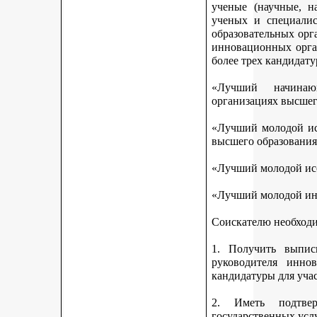
ученые (научные, н
ученых и специалис
образовательных орг
инновационных орга
более трех кандидату
«Лучший начинаю
организациях высшег
«Лучший молодой исс
высшего образования
«Лучший молодой исс
«Лучший молодой ин
Соискателю необход
1. Получить выписк
руководителя инно
кандидатуры для учас
2. Иметь подтве
государственных усл