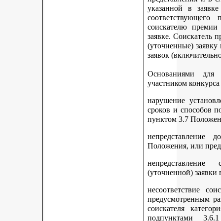
указанной в заявке
соответствующего 
соискателю премии 
заявке. Соискатель 
(уточненные) заявку
заявок (включительно
Основаниями для 
участником конкурса
нарушение установл
сроков и способов п
пунктом 3.7 Положен
непредставление д
Положения, или пред
непредставление 
(уточненной) заявки 
несоответствие сои
предусмотренным раз
соискателя категор
подпунктами 3.6.1