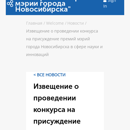
Sign
мэрии города
In
Новосибирска"
Главная
/
Welcome
/
Новости
/
Извещение о проведении конкурса
на присуждение премий мэрий
города Новосибирска в сфере науки и
инноваций
< ВСЕ НОВОСТИ
Извещение о
проведении
конкурса на
присуждение