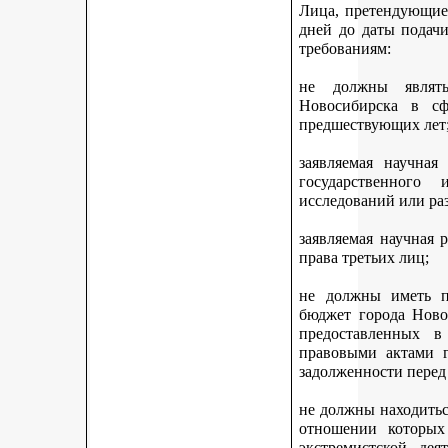
Лица, претендующие 
дней до даты подач
требованиям:
не должны являть
Новосибирска в с
предшествующих лет
заявляемая научная
государственного
исследований или ра
заявляемая научная 
права третьих лиц;
не должны иметь п
бюджет города Ново
предоставленных 
правовыми актами г
задолженности перед
не должны находитьс
отношении которых
экстремистской дея