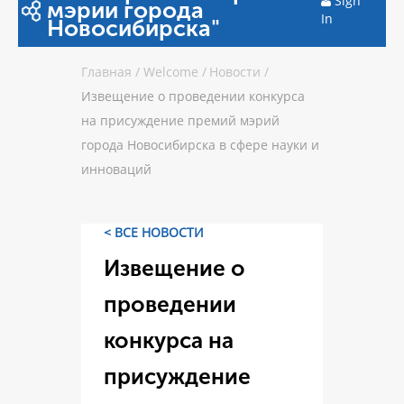
Sign
мэрии города
In
Новосибирска"
Главная
/
Welcome
/
Новости
/
Извещение о проведении конкурса
на присуждение премий мэрий
города Новосибирска в сфере науки и
инноваций
< ВСЕ НОВОСТИ
Извещение о
проведении
конкурса на
присуждение