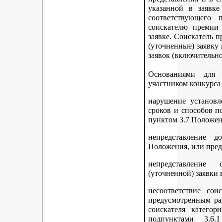
указанной в заявке
соответствующего 
соискателю премии 
заявке. Соискатель 
(уточненные) заявку
заявок (включительно
Основаниями для 
участником конкурса
нарушение установл
сроков и способов п
пунктом 3.7 Положен
непредставление д
Положения, или пред
непредставление 
(уточненной) заявки 
несоответствие сои
предусмотренным раз
соискателя категор
подпунктами 3.6.1