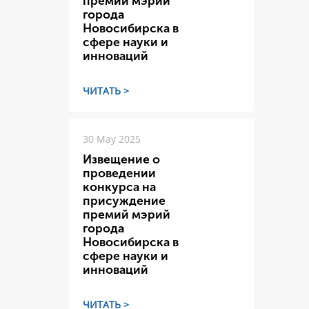
премий мэрий
города
Новосибирска в
сфере науки и
инноваций
ЧИТАТЬ >
30 May 2025
Извещение о
проведении
конкурса на
присуждение
премий мэрий
города
Новосибирска в
сфере науки и
инноваций
ЧИТАТЬ >