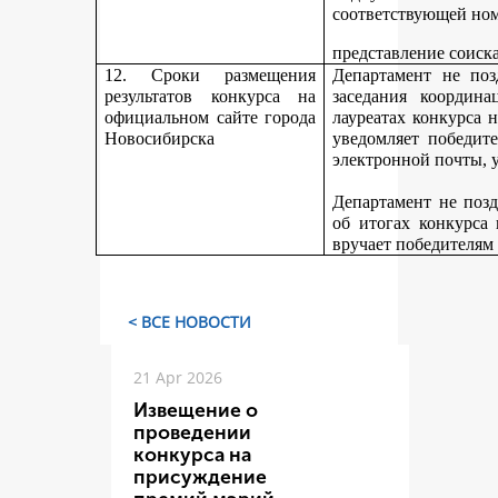
соответствующей но
представление соиск
12. Сроки размещения
Департамент не поз
результатов конкурса на
заседания координ
официальном сайте города
лауреатах конкурса 
Новосибирска
уведомляет победите
электронной почты, у
Департамент не поз
об итогах конкурса
вручает победителям
< ВСЕ НОВОСТИ
21 Apr 2026
Извещение о
проведении
конкурса на
присуждение