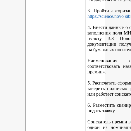
3. Пройти авториз
https://science.novo-sib
4. Внести данные о 
заполнения поля МИ
пункту 3.8 Поло
документации, получ
на бумажных носител
Наименования 
соответствовать н
премии».
5. Распечатать сфор
заверить подписью р
или работает соискат
6. Разместить скан
подать заявку.
Соискатель премии вп
одной из номинаци