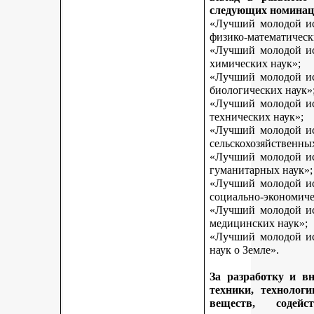
следующих номинац
«Лучший молодой исс
физико-математическ
«Лучший молодой исс
химических наук»;
«Лучший молодой исс
биологических наук»
«Лучший молодой исс
технических наук»;
«Лучший молодой исс
сельскохозяйственны
«Лучший молодой исс
гуманитарных наук»;
«Лучший молодой исс
социально-экономиче
«Лучший молодой исс
медицинских наук»;
«Лучший молодой исс
наук о Земле».
За разработку и в
техники, технологи
веществ, содей