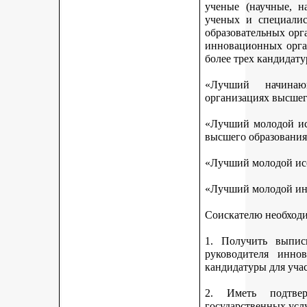
ученые (научные, н
ученых и специалис
образовательных орг
инновационных орга
более трех кандидату
«Лучший начинаю
организациях высшег
«Лучший молодой исс
высшего образования
«Лучший молодой исс
«Лучший молодой ин
Соискателю необход
1. Получить выписк
руководителя инно
кандидатуры для учас
2. Иметь подтве
государственных усл