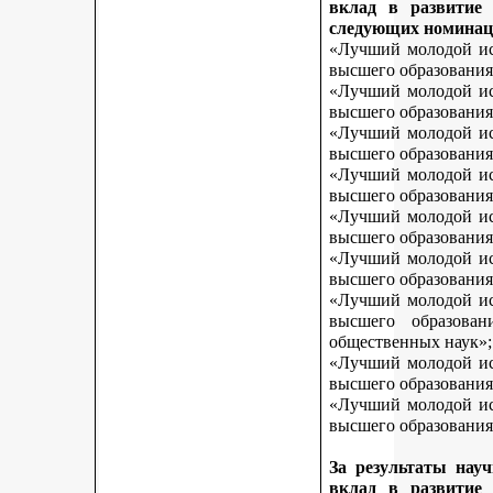
вклад в развитие
следующих номинац
«Лучший молодой исс
высшего образования
«Лучший молодой исс
высшего образования
«Лучший молодой исс
высшего образования
«Лучший молодой исс
высшего образования
«Лучший молодой исс
высшего образования
«Лучший молодой исс
высшего образования
«Лучший молодой исс
высшего образован
общественных наук»;
«Лучший молодой исс
высшего образования
«Лучший молодой исс
высшего образования 
За результаты нау
вклад в развитие