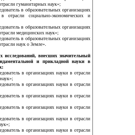
отрасли гуманитарных наук»;
дователь в образовательных организациях
 в отрасли социально-экономических и
дователь в образовательных организациях
отрасли медицинских наук»;
дователь в образовательных организациях
трасли наук о Земле».
х исследований, внесших значительный
ндаментальной и прикладной науки в
х:
дователь в организациях науки в отрасли
наук»;
дователь в организациях науки в отрасли
дователь в организациях науки в отрасли
дователь в организациях науки в отрасли
дователь в организациях науки в отрасли
аук»;
дователь в организациях науки в отрасли