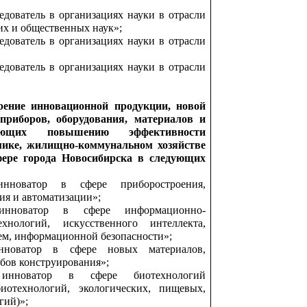
дователь в организациях науки в отрасли
их и общественных наук»;
дователь в организациях науки в отрасли
дователь в организациях науки в отрасли
рение инновационной продукции, новой
 приборов, оборудования, материалов и
вующих повышению эффективности
мике, жилищно-коммунальном хозяйстве
фере города Новосибирска в следующих
нноватор в сфере приборостроения,
ия и автоматизации»;
нноватор в сфере информационно-
хнологий, искусственного интеллекта,
ем, информационной безопасности»;
новатор в сфере новых материалов,
бов конструирования»;
инноватор в сфере биотехнологий
иотехнологий, экологических, пищевых,
гий)»;