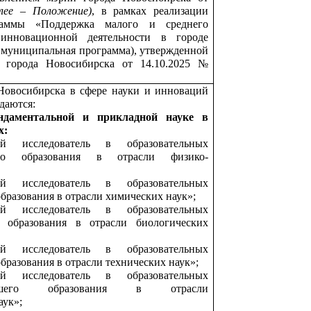
алее – Положение)
, в рамках реализации
раммы «Поддержка малого и среднего
 инновационной деятельности в городе
– муниципальная программа), утвержденной
 города Новосибирска от 14.10.2025 №
Новосибирска в сфере науки и инноваций
даются:
ндаментальной и прикладной науке
в
х:
й исследователь в образовательных
его образования в отрасли физико-
й исследователь в образовательных
бразования в отрасли химических наук»;
й исследователь в образовательных
 образования в отрасли биологических
й исследователь в образовательных
бразования в отрасли технических наук»;
й исследователь в образовательных
сшего образования в отрасли
аук»;