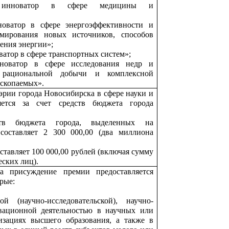
 инноватор в сфере медицины и
оватор в сфере энергоэффективности и
рмирования новых источников, способов
ения энергии»;
атор в сфере транспортных систем»;
оватор в сфере исследования недр и
 рациональной добычи и комплексной
ископаемых».
рии города Новосибирска в сфере науки и
яется за счет средств бюджета города
тв бюджета города, выделенных на
составляет 2 300 000,00 (два миллиона
ставляет 100 000,00 рублей (включая сумму
еских лиц).
а присуждение премии предоставляется
рые:
й (научно-исследовательской), научно-
вационной деятельностью в научных или
изациях высшего образования, а также в