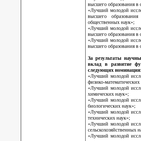
высшего образования в 
«Лучший молодой иссле
высшего образования
общественных наук»;
«Лучший молодой иссле
высшего образования в 
«Лучший молодой иссле
высшего образования в о
За результаты научны
вклад в развитие фу
следующих номинация
«Лучший молодой иссле
физико-математических 
«Лучший молодой иссле
химических наук»;
«Лучший молодой иссле
биологических наук»;
«Лучший молодой иссле
технических наук»;
«Лучший молодой иссле
сельскохозяйственных н
«Лучший молодой иссле