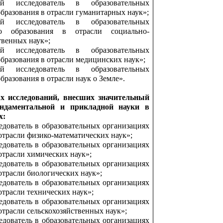
й исследователь в образовательных
бразования в отрасли гуманитарных наук»;
й исследователь в образовательных
о образования в отрасли социально-
твенных наук»;
й исследователь в образовательных
бразования в отрасли медицинских наук»;
й исследователь в образовательных
бразования в отрасли наук о Земле».
х исследований, внесших значительный
ндаментальной и прикладной науки в
х:
дователь в образовательных организациях
отрасли физико-математических наук»;
дователь в образовательных организациях
отрасли химических наук»;
дователь в образовательных организациях
отрасли биологических наук»;
дователь в образовательных организациях
отрасли технических наук»;
дователь в образовательных организациях
отрасли сельскохозяйственных наук»;
дователь в образовательных организациях