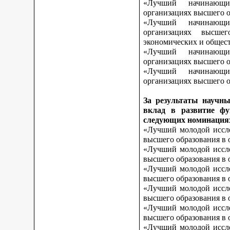
«Лучший начинающи
организациях высшего о
«Лучший начинающи
организациях высшег
экономических и общес
«Лучший начинающи
организациях высшего о
«Лучший начинающи
организациях высшего о
За результаты научны
вклад в развитие фу
следующих номинация
«Лучший молодой иссле
высшего образования в 
«Лучший молодой иссле
высшего образования в 
«Лучший молодой иссле
высшего образования в 
«Лучший молодой иссле
высшего образования в 
«Лучший молодой иссле
высшего образования в 
«Лучший молодой иссле