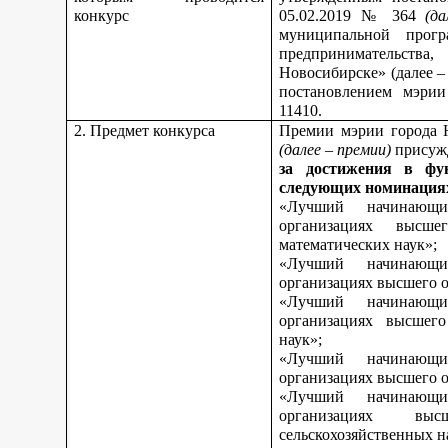
конкурс
05.02.2019 № 364
(д
муниципальной прог
предпринимательства,
Новосибирске» (далее 
постановлением мэрии
11410.
2. Предмет конкурса
Премии мэрии города 
(далее – премии)
присуж
за достижения в фу
следующих номинация
«Лучший начинающи
организациях высш
математических наук»;
«Лучший начинающи
организациях высшего о
«Лучший начинающи
организациях высшего
наук»;
«Лучший начинающи
организациях высшего о
«Лучший начинающи
организациях вы
сельскохозяйственных н