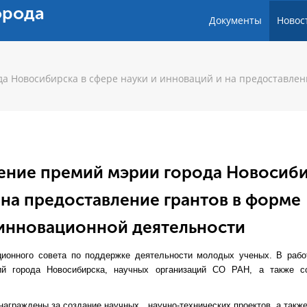
орода
Документы
Новос
а Новосибирска в сфере науки и инноваций и на предоставлен
дение премий мэрии города Новосиб
 на предоставление грантов в форме
 инновационной деятельности
ционного совета по поддержке деятельности молодых ученых. В рабо
й города Новосибирска, научных организаций СО РАН, а также с
награждены за создание научных, научно-технических проектов, а также