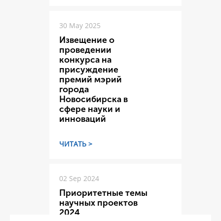
30 May 2025
Извещение о
проведении
конкурса на
присуждение
премий мэрий
города
Новосибирска в
сфере науки и
инноваций
ЧИТАТЬ >
02 Sep 2024
Приоритетные темы
научных проектов
2024