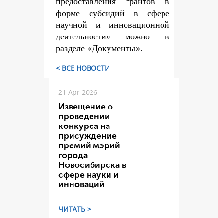
предоставления грантов в
форме субсидий в сфере
научной и инновационной
деятельности» можно
в
разделе «Документы».
< ВСЕ НОВОСТИ
21 Apr 2026
Извещение о
проведении
конкурса на
присуждение
премий мэрий
города
Новосибирска в
сфере науки и
инноваций
ЧИТАТЬ >