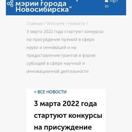
Sign
мэрии города
In
Новосибирска"
Главная
/
Welcome
/
Новости
/
3 марта 2022 года стартуют конкурсы
на присуждение премий в сфере
науки и инноваций и на
предоставление грантов в форме
субсидий в сфере научной и
инновационной деятельности
< ВСЕ НОВОСТИ
3 марта 2022 года
стартуют конкурсы
на присуждение