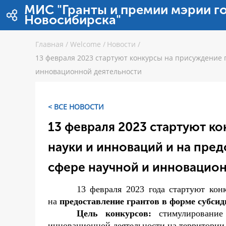
Skip to Content
МИС "Гранты и премии мэрии г
Новосибирска"
Главная
/
Welcome
/
Новости
/
13 февраля 2023 стартуют конкурсы на присуждение 
инновационной деятельности
< ВСЕ НОВОСТИ
13 февраля 2023 стартуют к
науки и инноваций и на пред
сфере научной и инновацио
13 февраля 2023 года стартуют кон
на
предоставление грантов в форме субсид
Цель конкурсов:
стимулирование н
инновационной деятельности на территории