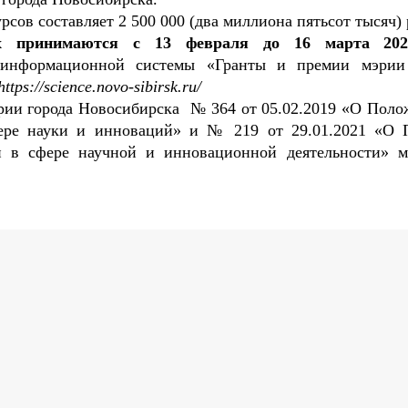
сов составляет 2 500 000 (два миллиона пятьсот тысяч) 
х принимаются с 13 февраля до 16 марта 202
 информационной системы «Гранты и премии мэрии
https://science.novo-sibirsk.ru/
рии города Новосибирска № 364 от 05.02.2019 «О Поло
ере науки и инноваций» и № 219 от 29.01.2021 «О 
й в сфере научной и инновационной деятельности» 