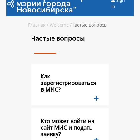
Sign
мэрии города
In
Новосибирска"
Главная
/
Welcome
/
Частые вопросы
Частые вопросы
Как
зарегистрироваться
в МИС?
Кто может войти на
сайт МИС и подать
заявку?