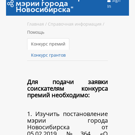
Sign
мэрии города
In
Новосибирска"
Главная
/
Справочная информация
/
Помощь
Конкурс премий
Конкурс грантов
Для подачи заявки
соискателям конкурса
премий необходимо:
1. Изучить постановление
мэрии города
Новосибирска от
05.02.2019 №364 «О