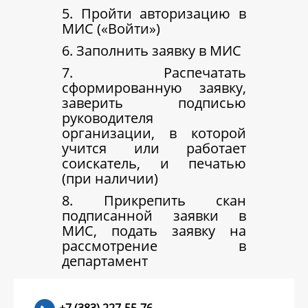
5. Пройти авторизацию в
МИС («Войти»)
6. Заполнить заявку в МИС
7. Распечатать
сформированную заявку,
заверить подписью
руководителя
организации, в которой
учится или работает
соискатель, и печатью
(при наличии)
8. Прикрепить скан
подписанной заявки в
МИС, подать заявку на
рассмотрение в
департамент
+7 (383) 227-55-76