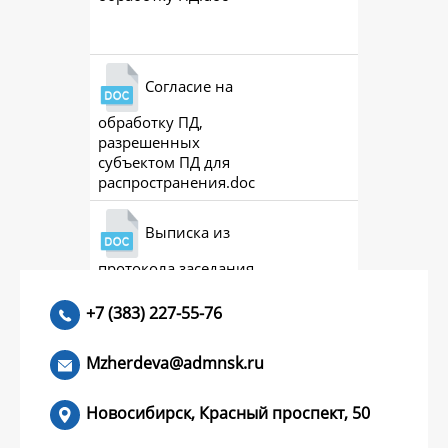
Скачат
Согласие на
обработку ПД,
Скачат
разрешенных
субъектом ПД для
распространения.doc
Выписка из
протокола заседания
Скачат
совета (премии)
+7 (383) 227-55-76
Mzherdeva@admnsk.ru
Новосибирск, Красный проспект, 50