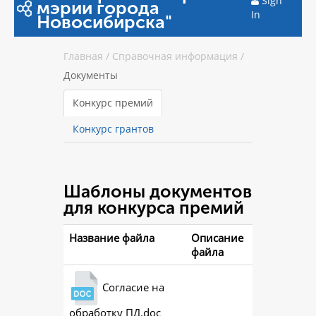
Sign
мэрии города
In
Новосибирска"
Главная
/
Справочная информация
/
Документы
Конкурс премий
Конкурс грантов
Шаблоны документов
для конкурса премий
Название файла
Описание
файла
Согласие на
обработку ПД.doc