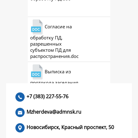
Скачат
Согласие на
обработку ПД,
Скачат
разрешенных
субъектом ПД для
распространения.doc
Выписка из
протокола заседания
Скачат
совета (премии)
+7 (383) 227-55-76
Mzherdeva@admnsk.ru
Новосибирск, Красный проспект, 50