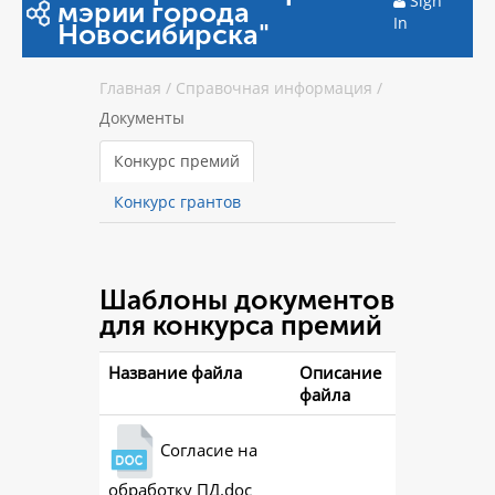
Sign
мэрии города
In
Новосибирска"
Главная
/
Справочная информация
/
Документы
Конкурс премий
Конкурс грантов
Шаблоны документов
для конкурса премий
Название файла
Описание
файла
Согласие на
обработку ПД.doc