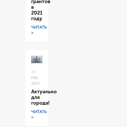
грантов
в
2021
году
ЧИТАТЬ
>
11
Feb
2021
Актуально
для
города!
ЧИТАТЬ
>