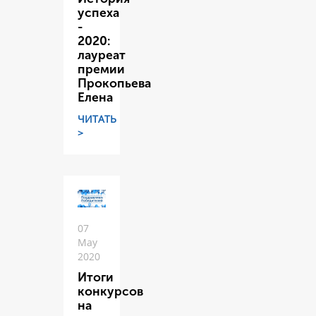
успеха
-
2020:
лауреат
премии
Прокопьева
Елена
ЧИТАТЬ
>
07
May
2020
Итоги
конкурсов
на