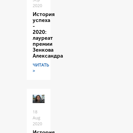
2020
История
успеха
-
2020:
лауреат
премии
Зенкова
Александра
ЧИТАТЬ
>
18
Aug
2020
История