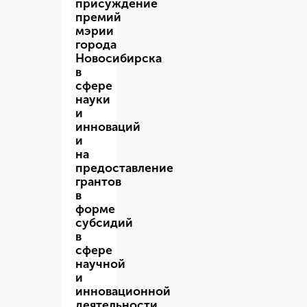
присуждение
премий
мэрии
города
Новосибирска
в
сфере
науки
и
инноваций
и
на
предоставление
грантов
в
форме
субсидий
в
сфере
научной
и
инновационной
деятельности