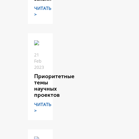
ЧИТАТЬ
>
21
Feb
2023
Приоритетные
темы
научных
проектов
ЧИТАТЬ
>