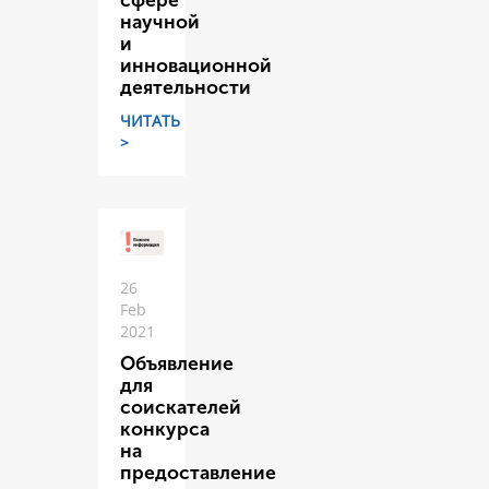
сфере
научной
и
инновационной
деятельности
ЧИТАТЬ
>
26
Feb
2021
Объявление
для
соискателей
конкурса
на
предоставление