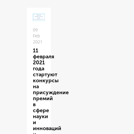
09
Feb
2021
11
февраля
2021
года
стартуют
конкурсы
на
присуждение
премий
в
сфере
науки
и
инноваций