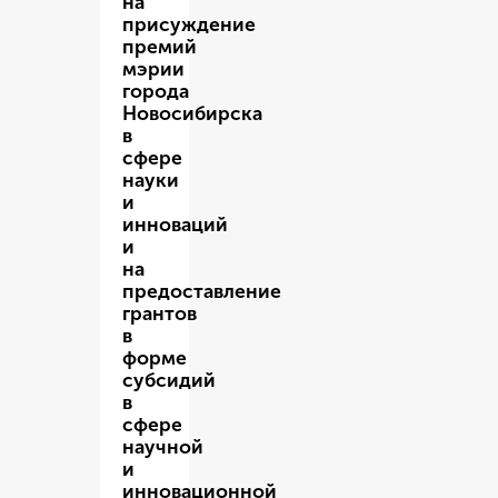
на
присуждение
премий
мэрии
города
Новосибирска
в
сфере
науки
и
инноваций
и
на
предоставление
грантов
в
форме
субсидий
в
сфере
научной
и
инновационной