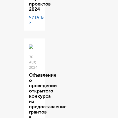
проектов
2024
ЧИТАТЬ
>
30
Aug
2024
Объявление
о
проведении
открытого
конкурса
на
предоставление
грантов
в