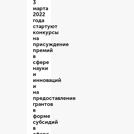
3
марта
2022
года
стартуют
конкурсы
на
присуждение
премий
в
сфере
науки
и
инноваций
и
на
предоставление
грантов
в
форме
субсидий
в