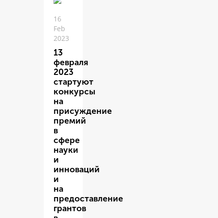
16
Feb
2023
13
февраля
2023
стартуют
конкурсы
на
присуждение
премий
в
сфере
науки
и
инноваций
и
на
предоставление
грантов