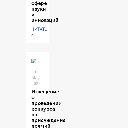
сфере
науки
и
инноваций
ЧИТАТЬ
>
30
May
2025
Извещение
о
проведении
конкурса
на
присуждение
премий