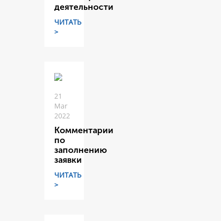
деятельности
ЧИТАТЬ
>
21
Mar
2022
Комментарии
по
заполнению
заявки
ЧИТАТЬ
>