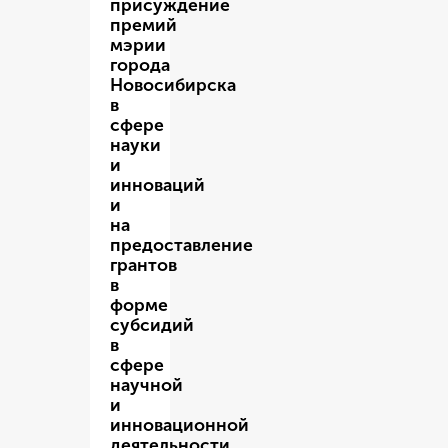
присуждение
премий
мэрии
города
Новосибирска
в
сфере
науки
и
инноваций
и
на
предоставление
грантов
в
форме
субсидий
в
сфере
научной
и
инновационной
деятельности