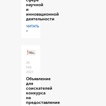
сфере
научной
и
инновационной
деятельности
ЧИТАТЬ
>
26
Feb
2021
Объявление
для
соискателей
конкурса
на
предоставление