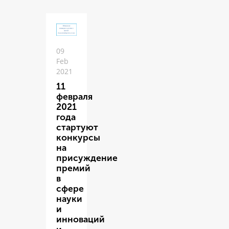
09
Feb
2021
11
февраля
2021
года
стартуют
конкурсы
на
присуждение
премий
в
сфере
науки
и
инноваций