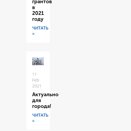
грантов
в
2021
году
ЧИТАТЬ
>
11
Feb
2021
Актуально
для
города!
ЧИТАТЬ
>