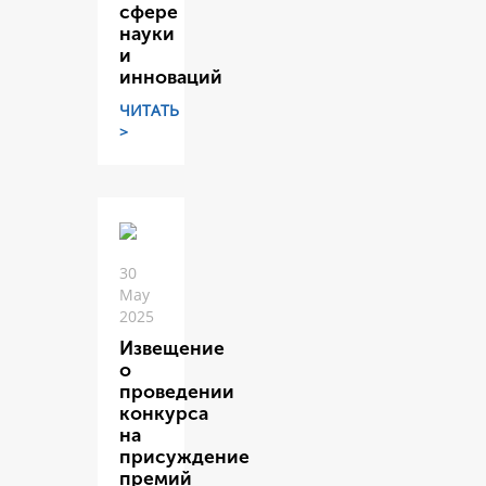
сфере
науки
и
инноваций
ЧИТАТЬ
>
30
May
2025
Извещение
о
проведении
конкурса
на
присуждение
премий