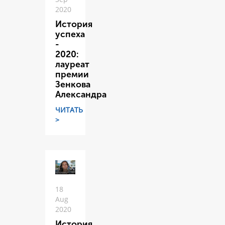
2020
История
успеха
-
2020:
лауреат
премии
Зенкова
Александра
ЧИТАТЬ
>
18
Aug
2020
История