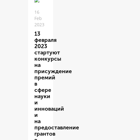
16
Feb
2023
13
февраля
2023
стартуют
конкурсы
на
присуждение
премий
в
сфере
науки
и
инноваций
и
на
предоставление
грантов