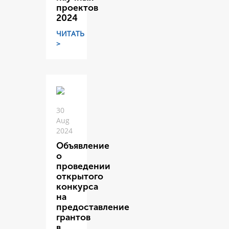
проектов
2024
ЧИТАТЬ
>
30
Aug
2024
Объявление
о
проведении
открытого
конкурса
на
предоставление
грантов
в