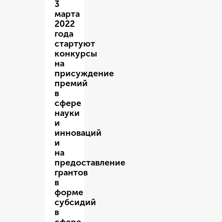
3
марта
2022
года
стартуют
конкурсы
на
присуждение
премий
в
сфере
науки
и
инноваций
и
на
предоставление
грантов
в
форме
субсидий
в