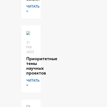
ЧИТАТЬ
>
21
Feb
2023
Приоритетные
темы
научных
проектов
ЧИТАТЬ
>