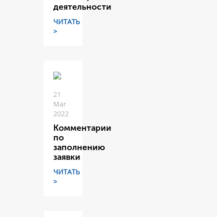
деятельности
ЧИТАТЬ
>
21
Mar
2022
Комментарии
по
заполнению
заявки
ЧИТАТЬ
>