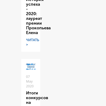
успеха
-
2020:
лауреат
премии
Прокопьева
Елена
ЧИТАТЬ
>
07
May
2020
Итоги
конкурсов
на