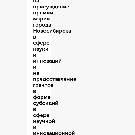
на
присуждение
премий
мэрии
города
Новосибирска
в
сфере
науки
и
инноваций
и
на
предоставление
грантов
в
форме
субсидий
в
сфере
научной
и
инновационной