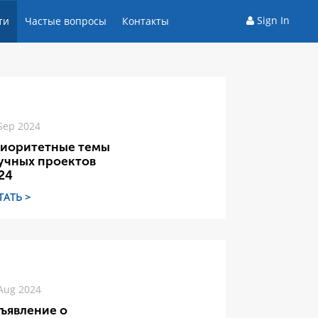
Sign In
ти
Частые вопросы
Контакты
Sep 2024
иоритетные темы
учных проектов
24
ТАТЬ >
Aug 2024
ъявление о