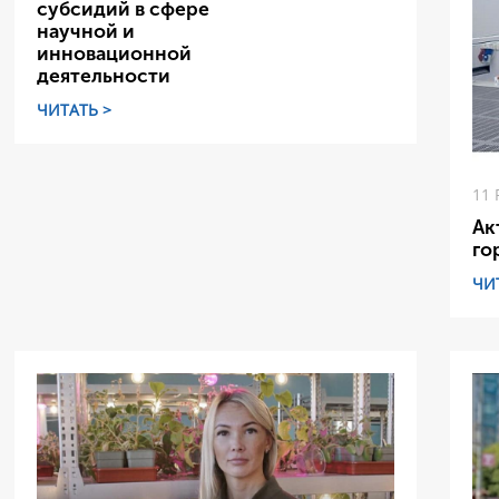
субсидий в сфере
научной и
инновационной
деятельности
ЧИТАТЬ >
11 
Ак
го
ЧИ