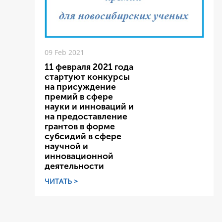
09 Feb 2021
11 февраля 2021 года
стартуют конкурсы
на присуждение
премий в сфере
науки и инноваций и
на предоставление
грантов в форме
субсидий в сфере
научной и
инновационной
деятельности
ЧИТАТЬ >