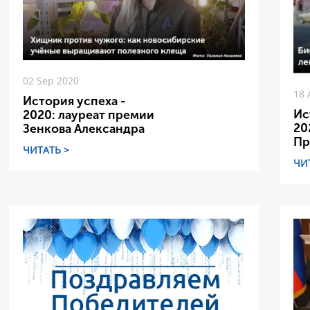
02 Sep 2020
18 
История успеха -
Ис
2020: лауреат премии
20
Зенкова Александра
Пр
ЧИТАТЬ >
ЧИ