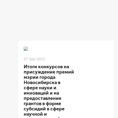
07 Sep 2022
Итоги конкурсов на
присуждение премий
мэрии города
Новосибирска в
сфере науки и
инноваций и на
предоставление
грантов в форме
субсидий в сфере
научной и