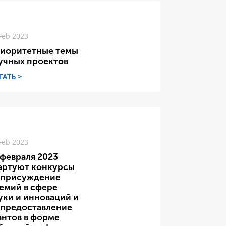
Feb 2023
иоритетные темы
учных проектов
ТАТЬ >
Feb 2023
 февраля 2023
артуют конкурсы
 присуждение
емий в сфере
уки и инноваций и
 предоставление
антов в форме