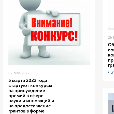
26 
Об
со
ко
пр
гр
ЧИ
02 Mar 2022
3 марта 2022 года
стартуют конкурсы
на присуждение
премий в сфере
науки и инноваций и
на предоставление
грантов в форме