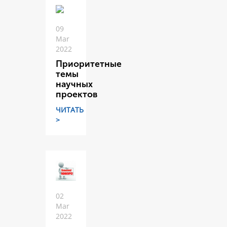
09
Mar
2022
Приоритетные
темы
научных
проектов
ЧИТАТЬ
>
02
Mar
2022