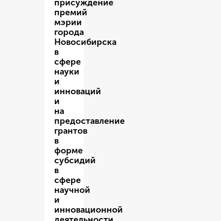
присуждение
премий
мэрии
города
Новосибирска
в
сфере
науки
и
инноваций
и
на
предоставление
грантов
в
форме
субсидий
в
сфере
научной
и
инновационной
деятельности