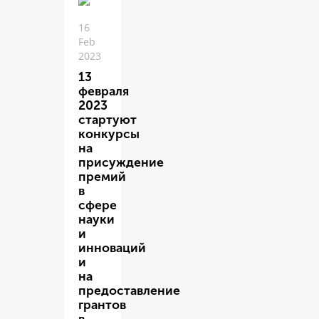
16
Feb
2023
13
февраля
2023
стартуют
конкурсы
на
присуждение
премий
в
сфере
науки
и
инноваций
и
на
предоставление
грантов