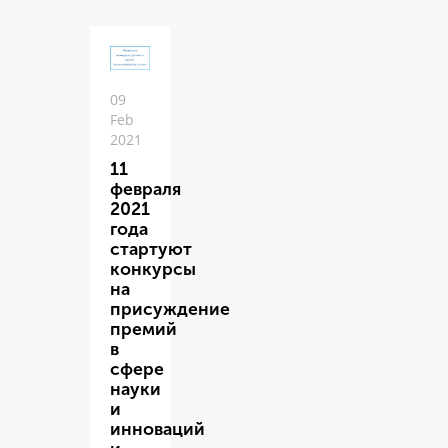
09
Feb
2021
11
февраля
2021
года
стартуют
конкурсы
на
присуждение
премий
в
сфере
науки
и
инноваций