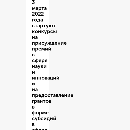
3
марта
2022
года
стартуют
конкурсы
на
присуждение
премий
в
сфере
науки
и
инноваций
и
на
предоставление
грантов
в
форме
субсидий
в