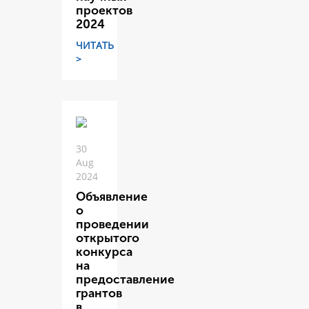
проектов
2024
ЧИТАТЬ
>
30
Aug
2024
Объявление
о
проведении
открытого
конкурса
на
предоставление
грантов
в