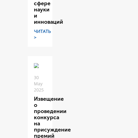
сфере
науки
и
инноваций
ЧИТАТЬ
>
30
May
2025
Извещение
о
проведении
конкурса
на
присуждение
премий