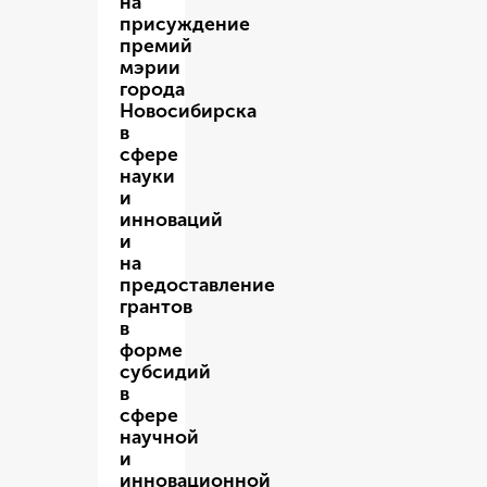
на
присуждение
премий
мэрии
города
Новосибирска
в
сфере
науки
и
инноваций
и
на
предоставление
грантов
в
форме
субсидий
в
сфере
научной
и
инновационной