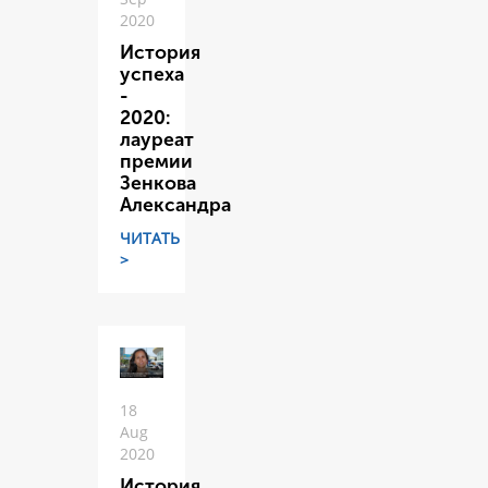
2020
История
успеха
-
2020:
лауреат
премии
Зенкова
Александра
ЧИТАТЬ
>
18
Aug
2020
История