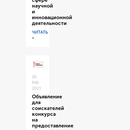
сфере
научной
и
инновационной
деятельности
ЧИТАТЬ
>
26
Feb
2021
Объявление
для
соискателей
конкурса
на
предоставление