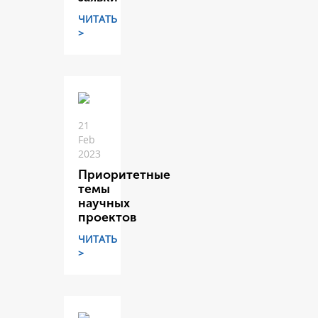
ЧИТАТЬ
>
21
Feb
2023
Приоритетные
темы
научных
проектов
ЧИТАТЬ
>