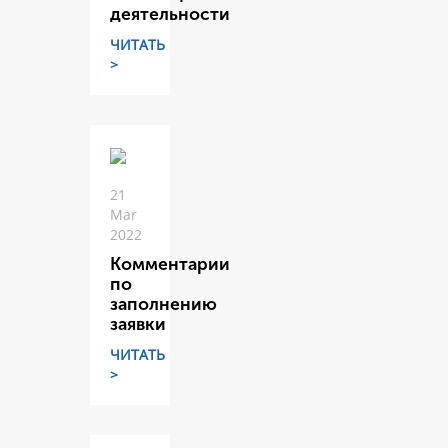
деятельности
ЧИТАТЬ
>
21
Mar
2022
Комментарии
по
заполнению
заявки
ЧИТАТЬ
>