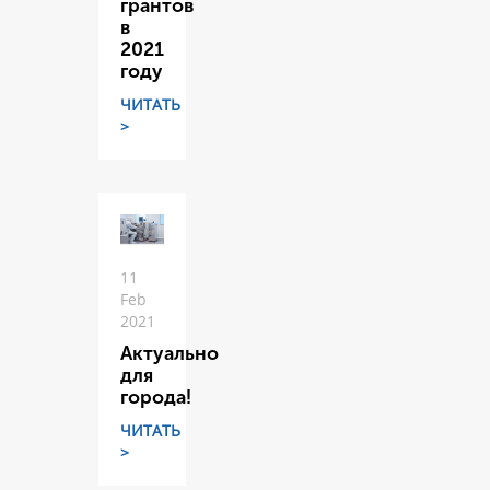
грантов
в
2021
году
ЧИТАТЬ
>
11
Feb
2021
Актуально
для
города!
ЧИТАТЬ
>