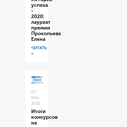
успеха
-
2020:
лауреат
премии
Прокопьева
Елена
ЧИТАТЬ
>
07
May
2020
Итоги
конкурсов
на