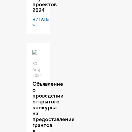
проектов
2024
ЧИТАТЬ
>
30
Aug
2024
Объявление
о
проведении
открытого
конкурса
на
предоставление
грантов
в