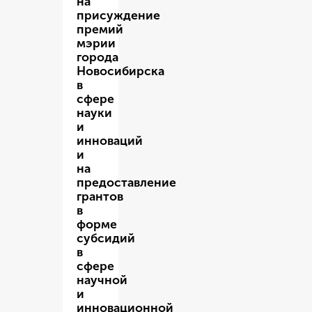
на
присуждение
премий
мэрии
города
Новосибирска
в
сфере
науки
и
инноваций
и
на
предоставление
грантов
в
форме
субсидий
в
сфере
научной
и
инновационной