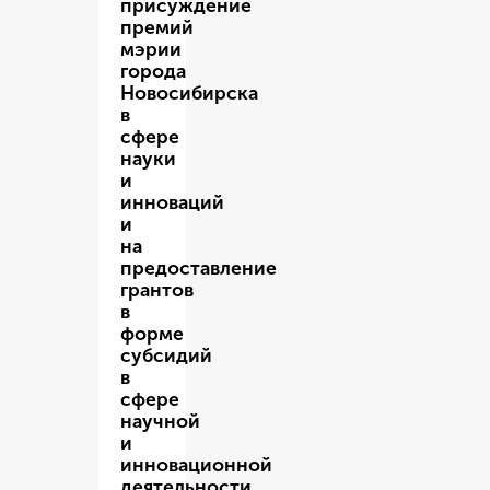
присуждение
премий
мэрии
города
Новосибирска
в
сфере
науки
и
инноваций
и
на
предоставление
грантов
в
форме
субсидий
в
сфере
научной
и
инновационной
деятельности