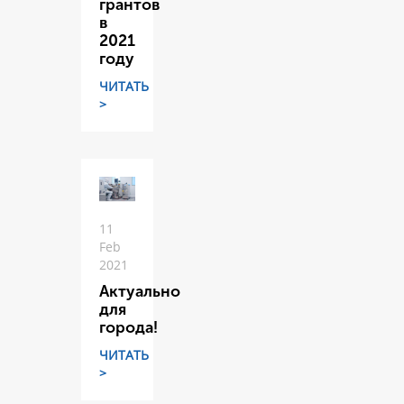
грантов
в
2021
году
ЧИТАТЬ
>
11
Feb
2021
Актуально
для
города!
ЧИТАТЬ
>