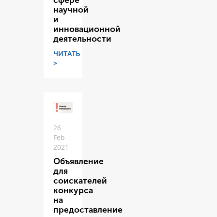
сфере
научной
и
инновационной
деятельности
ЧИТАТЬ
>
26
Feb
2021
Объявление
для
соискателей
конкурса
на
предоставление