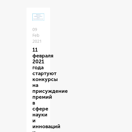
09
Feb
2021
11
февраля
2021
года
стартуют
конкурсы
на
присуждение
премий
в
сфере
науки
и
инноваций