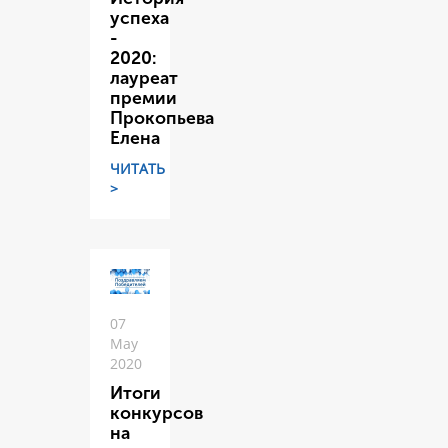
успеха
-
2020:
лауреат
премии
Прокопьева
Елена
ЧИТАТЬ
>
07
May
2020
Итоги
конкурсов
на