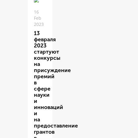
16
Feb
2023
13
февраля
2023
стартуют
конкурсы
на
присуждение
премий
в
сфере
науки
и
инноваций
и
на
предоставление
грантов