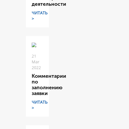
деятельности
ЧИТАТЬ
>
21
Mar
2022
Комментарии
по
заполнению
заявки
ЧИТАТЬ
>