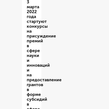
3
марта
2022
года
стартуют
конкурсы
на
присуждение
премий
в
сфере
науки
и
инноваций
и
на
предоставление
грантов
в
форме
субсидий
в