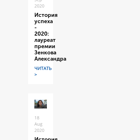
2020
История
успеха
-
2020:
лауреат
премии
Зенкова
Александра
ЧИТАТЬ
>
18
Aug
2020
История