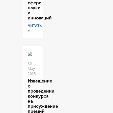
сфере
науки
и
инноваций
ЧИТАТЬ
>
30
May
2025
Извещение
о
проведении
конкурса
на
присуждение
премий