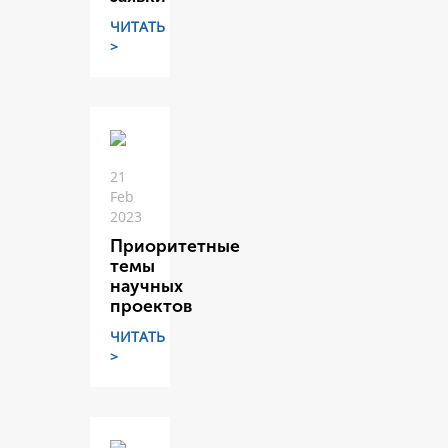
ЧИТАТЬ
>
21
Feb
2023
Приоритетные
темы
научных
проектов
ЧИТАТЬ
>