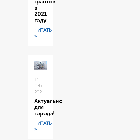
грантов
в
2021
году
ЧИТАТЬ
>
11
Feb
2021
Актуально
для
города!
ЧИТАТЬ
>