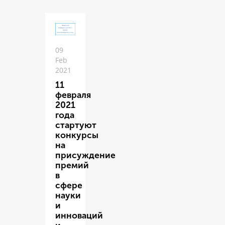
09
Feb
2021
11
февраля
2021
года
стартуют
конкурсы
на
присуждение
премий
в
сфере
науки
и
инноваций