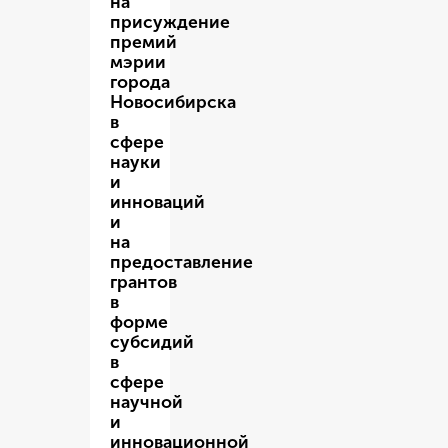
на
присуждение
премий
мэрии
города
Новосибирска
в
сфере
науки
и
инноваций
и
на
предоставление
грантов
в
форме
субсидий
в
сфере
научной
и
инновационной