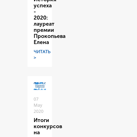
успеха
-
2020:
лауреат
премии
Прокопьева
Елена
ЧИТАТЬ
>
07
May
2020
Итоги
конкурсов
на