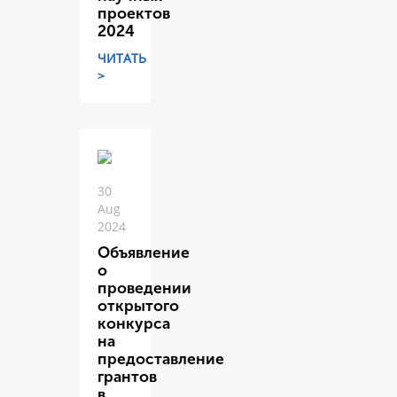
проектов
2024
ЧИТАТЬ
>
30
Aug
2024
Объявление
о
проведении
открытого
конкурса
на
предоставление
грантов
в