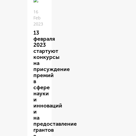
16
Feb
2023
13
февраля
2023
стартуют
конкурсы
на
присуждение
премий
в
сфере
науки
и
инноваций
и
на
предоставление
грантов