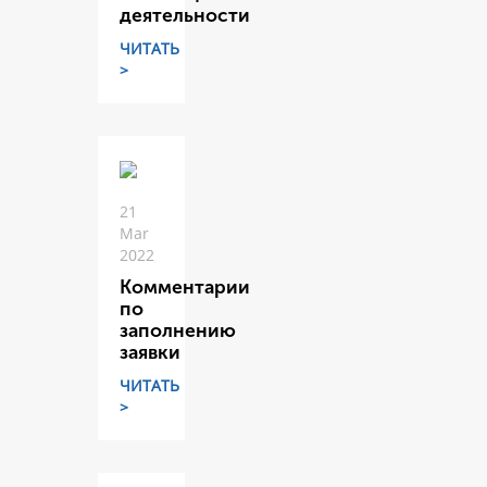
деятельности
ЧИТАТЬ
>
21
Mar
2022
Комментарии
по
заполнению
заявки
ЧИТАТЬ
>