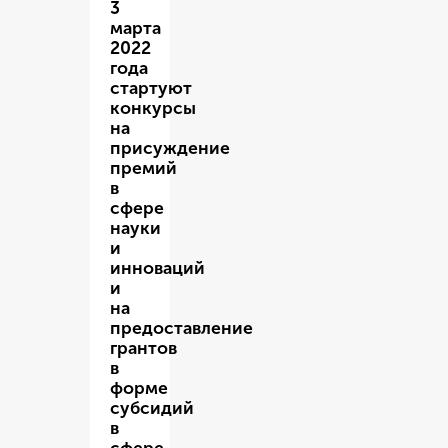
3
марта
2022
года
стартуют
конкурсы
на
присуждение
премий
в
сфере
науки
и
инноваций
и
на
предоставление
грантов
в
форме
субсидий
в