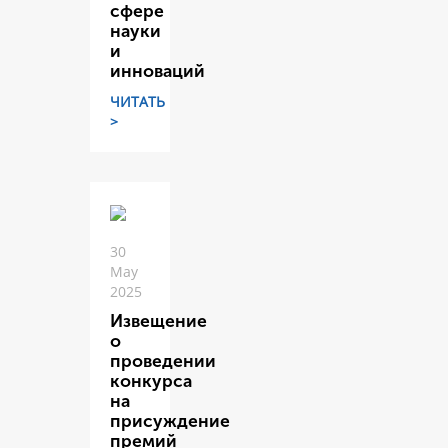
сфере
науки
и
инноваций
ЧИТАТЬ
>
30
May
2025
Извещение
о
проведении
конкурса
на
присуждение
премий