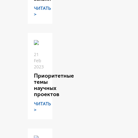
ЧИТАТЬ
>
21
Feb
2023
Приоритетные
темы
научных
проектов
ЧИТАТЬ
>