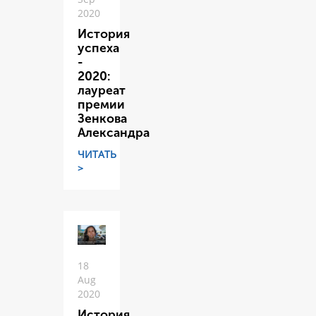
2020
История
успеха
-
2020:
лауреат
премии
Зенкова
Александра
ЧИТАТЬ
>
18
Aug
2020
История