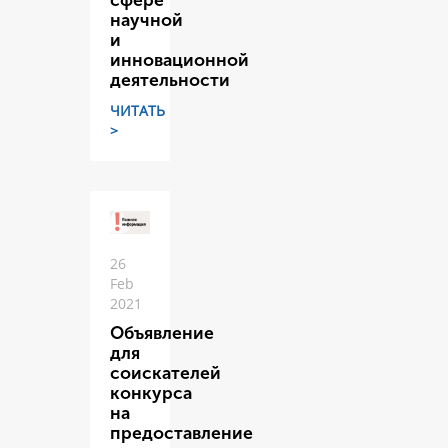
сфере
научной
и
инновационной
деятельности
ЧИТАТЬ
>
26
Feb
2021
Объявление
для
соискателей
конкурса
на
предоставление