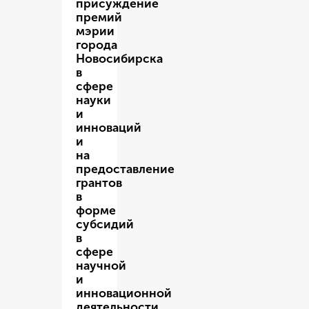
присуждение
премий
мэрии
города
Новосибирска
в
сфере
науки
и
инноваций
и
на
предоставление
грантов
в
форме
субсидий
в
сфере
научной
и
инновационной
деятельности