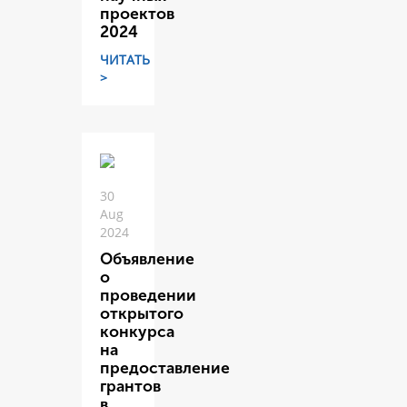
проектов
2024
ЧИТАТЬ
>
30
Aug
2024
Объявление
о
проведении
открытого
конкурса
на
предоставление
грантов
в