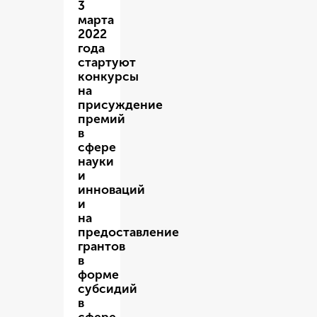
3
марта
2022
года
стартуют
конкурсы
на
присуждение
премий
в
сфере
науки
и
инноваций
и
на
предоставление
грантов
в
форме
субсидий
в