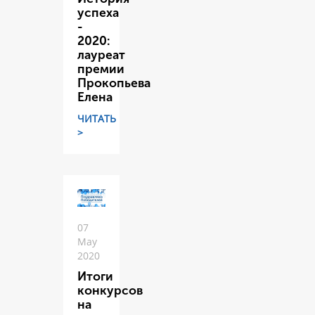
успеха
-
2020:
лауреат
премии
Прокопьева
Елена
ЧИТАТЬ
>
07
May
2020
Итоги
конкурсов
на