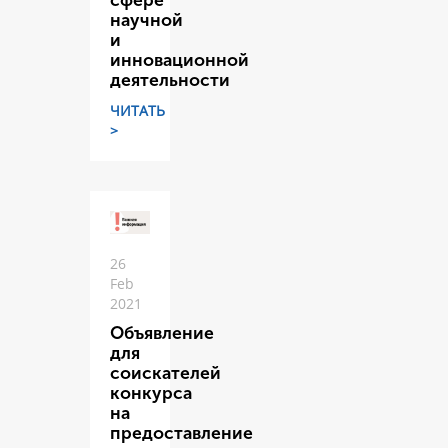
сфере
научной
и
инновационной
деятельности
ЧИТАТЬ
>
26
Feb
2021
Объявление
для
соискателей
конкурса
на
предоставление