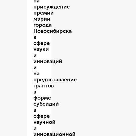
на
присуждение
премий
мэрии
города
Новосибирска
в
сфере
науки
и
инноваций
и
на
предоставление
грантов
в
форме
субсидий
в
сфере
научной
и
инновационной