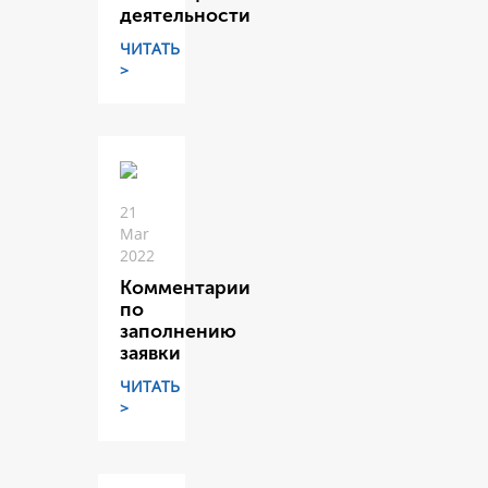
деятельности
ЧИТАТЬ
>
21
Mar
2022
Комментарии
по
заполнению
заявки
ЧИТАТЬ
>