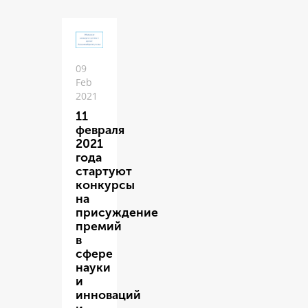
09
Feb
2021
11
февраля
2021
года
стартуют
конкурсы
на
присуждение
премий
в
сфере
науки
и
инноваций