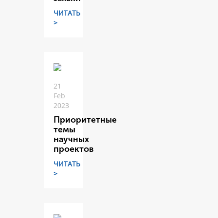
ЧИТАТЬ
>
21
Feb
2023
Приоритетные
темы
научных
проектов
ЧИТАТЬ
>