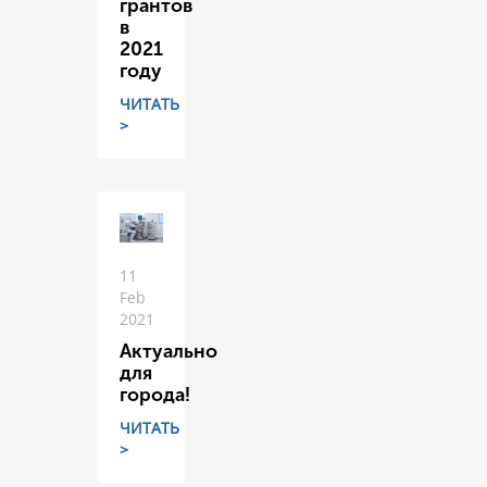
грантов
в
2021
году
ЧИТАТЬ
>
11
Feb
2021
Актуально
для
города!
ЧИТАТЬ
>