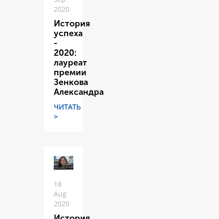
2020
История
успеха
-
2020:
лауреат
премии
Зенкова
Александра
ЧИТАТЬ
>
18
Aug
2020
История