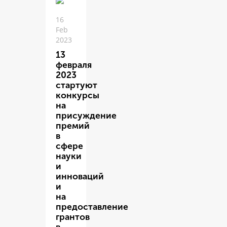
16
Feb
2023
13
февраля
2023
стартуют
конкурсы
на
присуждение
премий
в
сфере
науки
и
инноваций
и
на
предоставление
грантов