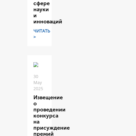
сфере
науки
и
инноваций
ЧИТАТЬ
>
30
May
2025
Извещение
о
проведении
конкурса
на
присуждение
премий