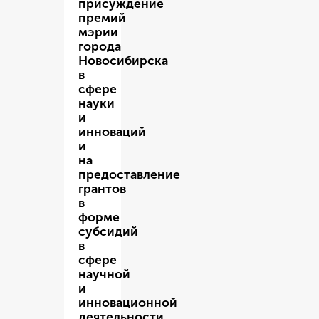
присуждение
премий
мэрии
города
Новосибирска
в
сфере
науки
и
инноваций
и
на
предоставление
грантов
в
форме
субсидий
в
сфере
научной
и
инновационной
деятельности