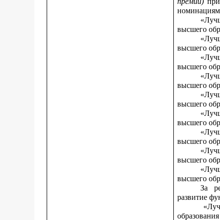
премии)
при
номинациям
«Луч
высшего обр
«Луч
высшего обр
«Луч
высшего обр
«Луч
высшего обр
«Луч
высшего обр
«Луч
высшего обр
«Луч
высшего обр
«Луч
высшего обр
«Луч
высшего обр
За р
развитие фу
«Луч
образования