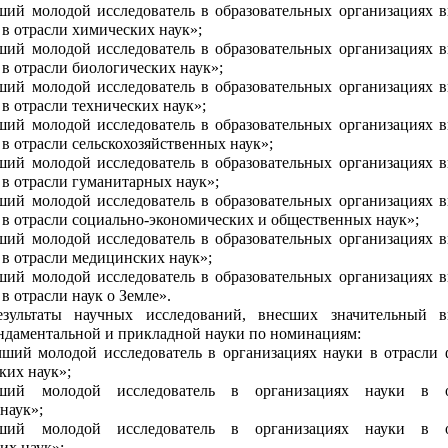
ший молодой исследователь в образовательных организациях 
 в отрасли химических наук»;
ший молодой исследователь в образовательных организациях 
 в отрасли биологических наук»;
ший молодой исследователь в образовательных организациях 
 в отрасли технических наук»;
ший молодой исследователь в образовательных организациях 
 в отрасли сельскохозяйственных наук»;
ший молодой исследователь в образовательных организациях 
 в отрасли гуманитарных наук»;
ший молодой исследователь в образовательных организациях 
 в отрасли социально-экономических и общественных наук»;
ший молодой исследователь в образовательных организациях 
 в отрасли медицинских наук»;
ший молодой исследователь в образовательных организациях 
в отрасли наук о Земле».
езультаты научных исследований, внесших значительный 
ндаментальной и прикладной науки по номинациям:
ший молодой исследователь в организациях науки в отрасли 
ких наук»;
ший молодой исследователь в организациях науки в о
наук»;
ший молодой исследователь в организациях науки в о
их наук»;