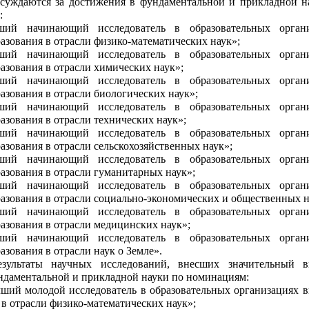
суждаются
за достижения в фундаментальной и прикладной 
:
ший начинающий исследователь в образовательных органи
азования в отрасли физико-математических наук»;
ший начинающий исследователь в образовательных органи
азования в отрасли химических наук»;
ший начинающий исследователь в образовательных органи
азования в отрасли биологических наук»;
ший начинающий исследователь в образовательных органи
азования в отрасли технических наук»;
ший начинающий исследователь в образовательных органи
азования в отрасли сельскохозяйственных наук»;
ший начинающий исследователь в образовательных органи
азования в отрасли гуманитарных наук»;
ший начинающий исследователь в образовательных органи
азования в отрасли социально-экономических и общественных н
ший начинающий исследователь в образовательных органи
азования в отрасли медицинских наук»;
ший начинающий исследователь в образовательных органи
азования в отрасли наук о Земле».
езультаты научных исследований, внесших значительный 
ндаментальной и прикладной науки по номинациям:
ший молодой исследователь в образовательных организациях 
 в отрасли физико-математических наук»;