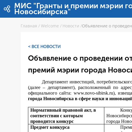
Skip to Content
МИС "Гранты и премии мэрии г
Новосибирска"
Главная
/
Welcome
/
Новости
/
Объявление о проведен
< ВСЕ НОВОСТИ
Объявление о проведении о
премий мэрии города Новоси
Департамент инвестиций, потребительског
(далее – департамент), расположенный по адрес
официального сайта:
www.novo-sibirsk.ru
), извещ
города Новосибирска в сфере науки и инноваци
Нормативный правовой акт, в
Конку
соответствии с которым
Новосибирс
проводится конкурс
города Ново
Предмет конкурса
Прем