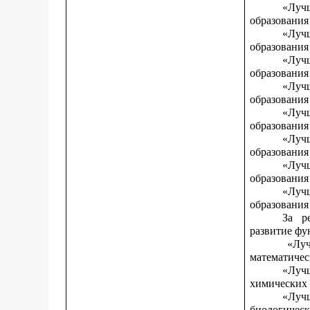
«Луч
образования
«Луч
образования
«Луч
образования
«Луч
образования
«Луч
образования
«Луч
образования
«Луч
образования
«Луч
образования 
За р
развитие фу
«Луч
математичес
«Луч
химических 
«Луч
биологическ