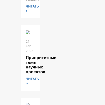
ЧИТАТЬ
>
21
Feb
2023
Приоритетные
темы
научных
проектов
ЧИТАТЬ
>