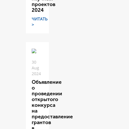
проектов
2024
ЧИТАТЬ
>
30
Aug
2024
Объявление
о
проведении
открытого
конкурса
на
предоставление
грантов
в