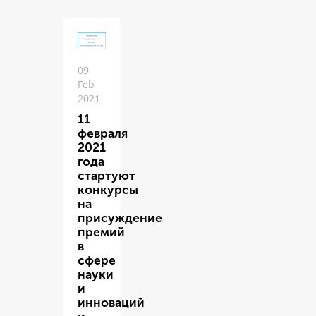
09
Feb
2021
11
февраля
2021
года
стартуют
конкурсы
на
присуждение
премий
в
сфере
науки
и
инноваций