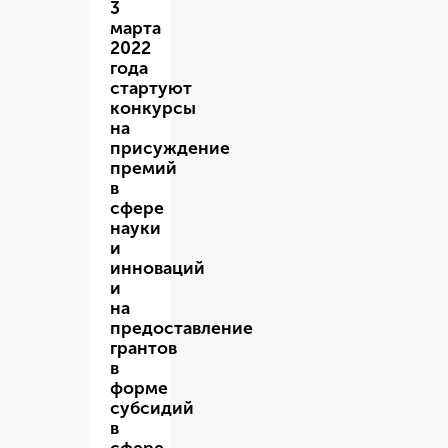
3
марта
2022
года
стартуют
конкурсы
на
присуждение
премий
в
сфере
науки
и
инноваций
и
на
предоставление
грантов
в
форме
субсидий
в