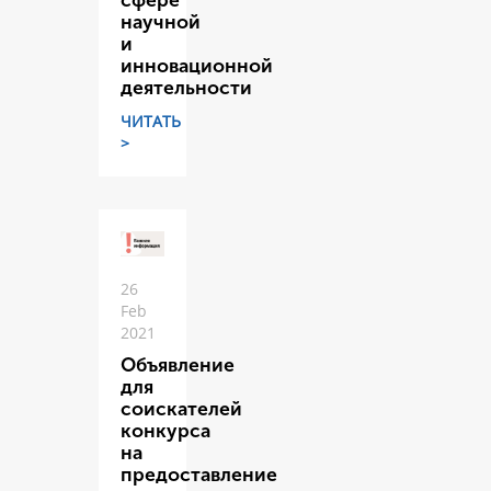
сфере
научной
и
инновационной
деятельности
ЧИТАТЬ
>
26
Feb
2021
Объявление
для
соискателей
конкурса
на
предоставление