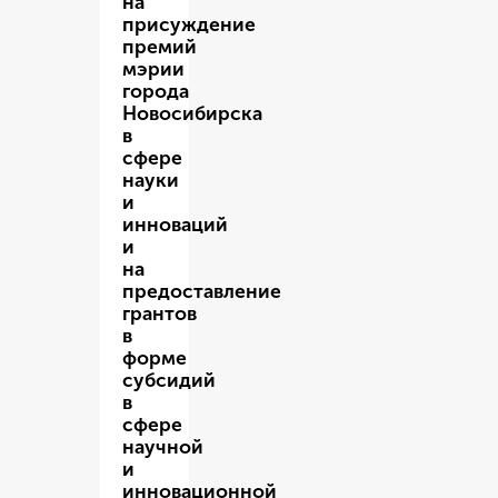
на
присуждение
премий
мэрии
города
Новосибирска
в
сфере
науки
и
инноваций
и
на
предоставление
грантов
в
форме
субсидий
в
сфере
научной
и
инновационной