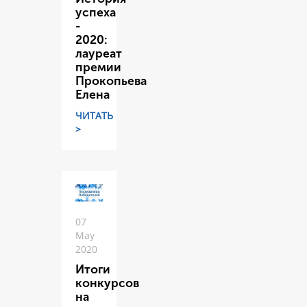
успеха
-
2020:
лауреат
премии
Прокопьева
Елена
ЧИТАТЬ
>
07
May
2020
Итоги
конкурсов
на