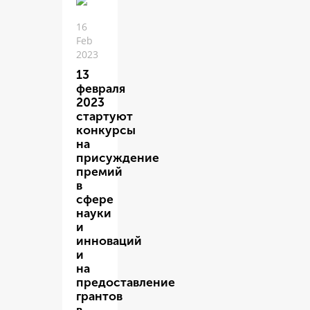
16
Feb
2023
13
февраля
2023
стартуют
конкурсы
на
присуждение
премий
в
сфере
науки
и
инноваций
и
на
предоставление
грантов