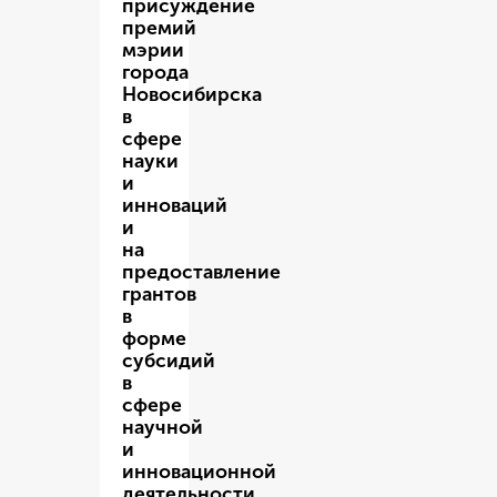
присуждение
премий
мэрии
города
Новосибирска
в
сфере
науки
и
инноваций
и
на
предоставление
грантов
в
форме
субсидий
в
сфере
научной
и
инновационной
деятельности