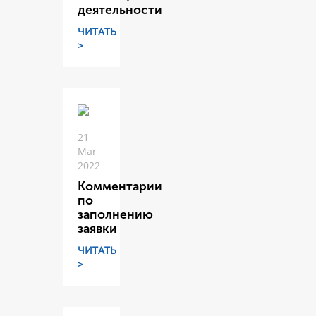
деятельности
ЧИТАТЬ
>
21
Mar
2022
Комментарии
по
заполнению
заявки
ЧИТАТЬ
>