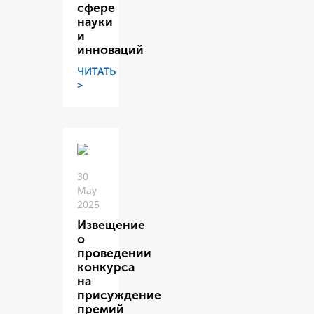
сфере
науки
и
инноваций
ЧИТАТЬ
>
30
May
2025
Извещение
о
проведении
конкурса
на
присуждение
премий