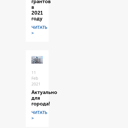
грантов
в
2021
году
ЧИТАТЬ
>
11
Feb
2021
Актуально
для
города!
ЧИТАТЬ
>