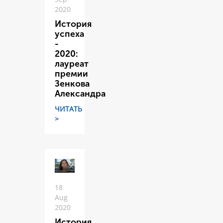
2020
История
успеха
-
2020:
лауреат
премии
Зенкова
Александра
ЧИТАТЬ
>
18
Aug
2020
История