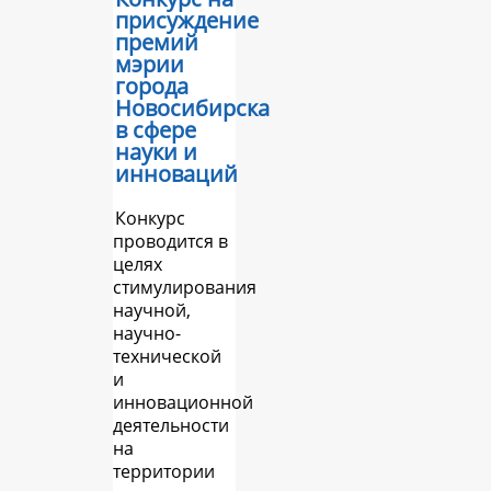
присуждение
премий
мэрии
города
Новосибирска
в сфере
науки и
инноваций
Конкурс
проводится в
целях
стимулирования
научной,
научно-
технической
и
инновационной
деятельности
на
территории