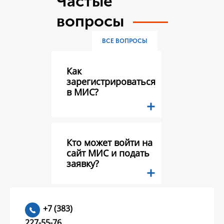
Частые
вопросы
ВСЕ ВОПРОСЫ
Как
зарегистрироваться
в МИС?
Кто может войти на
сайт МИС и подать
заявку?
Какие документы
+7 (383)
необходимо
227-55-76