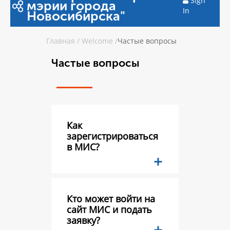
Sign
мэрии города
In
Новосибирска"
Главная
/
Welcome
/
Частые вопросы
Частые вопросы
Как
зарегистрироваться
в МИС?
Кто может войти на
сайт МИС и подать
заявку?