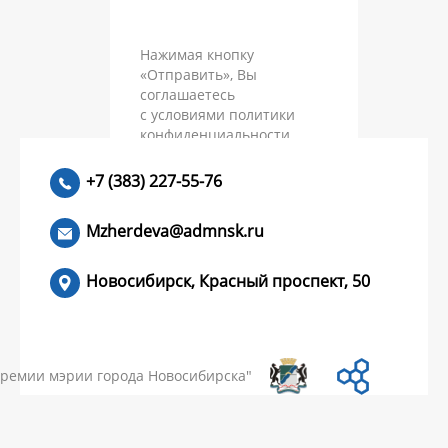
Нажимая кнопку
«Отправить», Вы
соглашаетесь
с условиями политики
конфиденциальности
Send
+7 (383) 227-55-76
Mzherdeva@admnsk.ru
Новосибирск, Красный проспект, 50
КУМЕНТЫ
НОВОСТИ
ЧАСТЫЕ ВОПРОСЫ
КОНТАКТЫ
премии мэрии города Новосибирска"