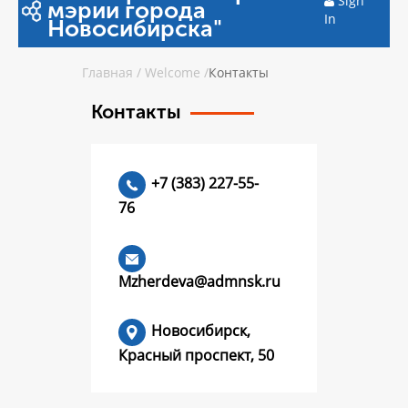
Sign
мэрии города
In
Новосибирска"
Главная
/
Welcome
/
Контакты
Контакты
+7 (383) 227-55-
76
Mzherdeva@admnsk.ru
Новосибирск,
Красный проспект, 50