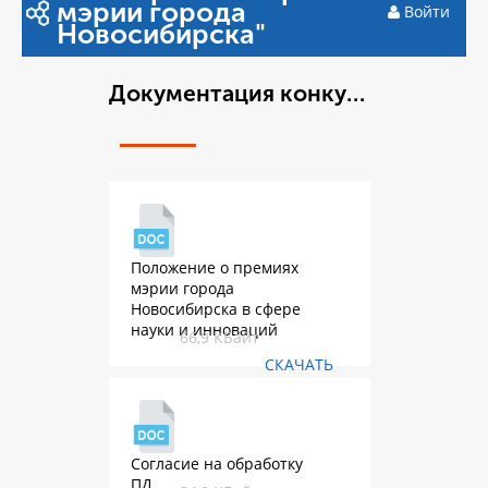
мэрии города
Войти
Новосибирска"
Документация конкурса премий
Положение о премиях
мэрии города
Новосибирска в сфере
науки и инноваций
66,9 КБайт
СКАЧАТЬ
Согласие на обработку
ПД