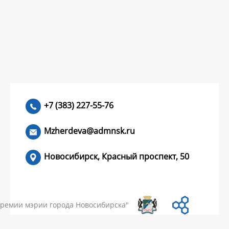
+7 (383) 227-55-76
Mzherdeva@admnsk.ru
Новосибирск, Красный проспект, 50
КУМЕНТЫ
НОВОСТИ
ЧАСТЫЕ ВОПРОСЫ
КОНТАКТЫ
премии мэрии города Новосибирска"