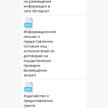
на размещение
информации в
сети Интернет
Информационное
ac
письмо о
предоставлении
согласия лиц -
исполнителей по
договорам на
осуществление
проверок
(возмещение
затрат)
Ходатайство о
ac
предоставлении
гранта