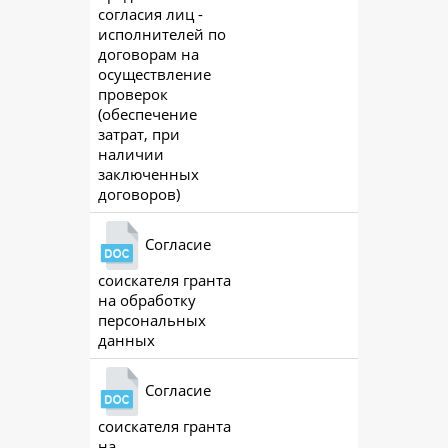
согласия лиц -
исполнителей по
договорам на
осуществление
проверок
(обеспечение
затрат, при
наличии
заключенных
договоров)
Согласие
соискателя гранта
ac
на обработку
персональных
данных
Согласие
соискателя гранта
ac
на