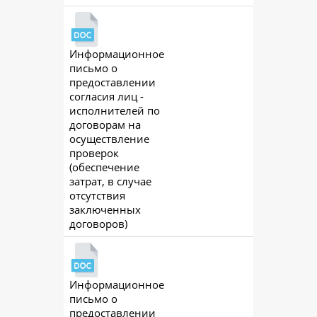
Информационное
ac
письмо о
предоставлении
согласия лиц -
исполнителей по
договорам на
осуществление
проверок
(обеспечение
затрат, в случае
отсутствия
заключенных
договоров)
Информационное
ac
письмо о
предоставлении