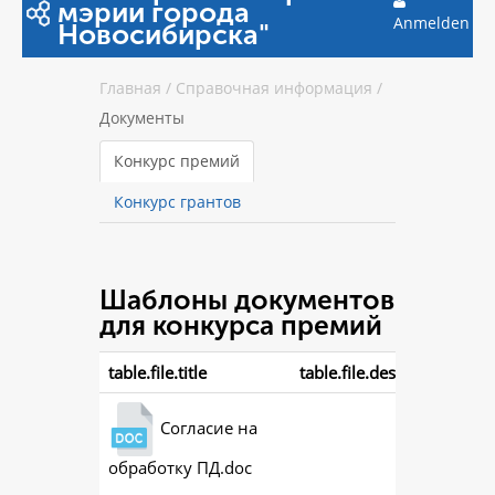
мэрии города
Anmelden
Новосибирска"
Главная
/
Справочная информация
/
Документы
Конкурс премий
Конкурс грантов
Шаблоны документов
для конкурса премий
table.file.title
table.file.description
Согласие на
обработку ПД.doc