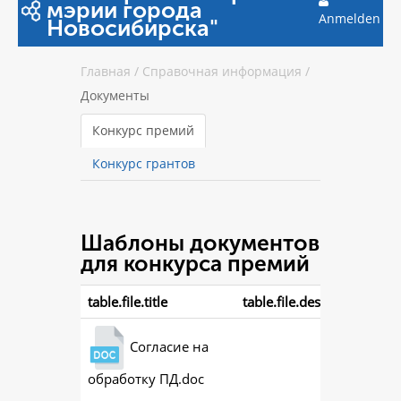
мэрии города
Anmelden
Новосибирска"
Главная
/
Справочная информация
/
Документы
Конкурс премий
Конкурс грантов
Шаблоны документов
для конкурса премий
table.file.title
table.file.description
Согласие на
обработку ПД.doc