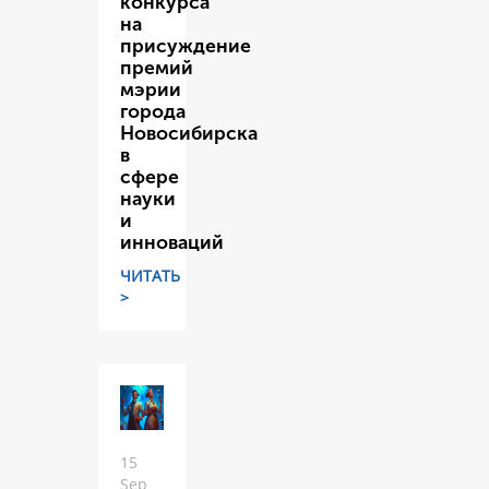
конкурса
на
присуждение
премий
мэрии
города
Новосибирска
в
сфере
науки
и
инноваций
ЧИТАТЬ
>
15
Sep