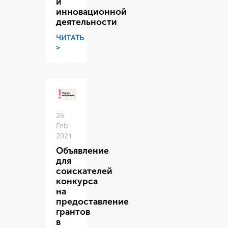
и
инновационной
деятельности
ЧИТАТЬ
>
26
Feb
2021
Объявление
для
соискателей
конкурса
на
предоставление
грантов
в