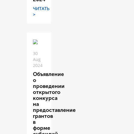
ЧИТАТЬ
>
30
Aug
2024
Объявление
о
проведении
открытого
конкурса
на
предоставление
грантов
в
форме