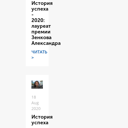
История
успеха
-
2020:
лауреат
премии
Зенкова
Александра
ЧИТАТЬ
>
18
Aug
2020
История
успеха