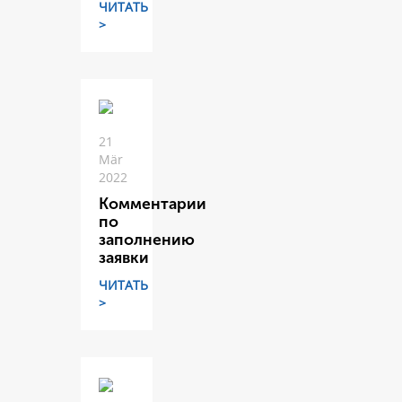
ЧИТАТЬ
>
21
Mär
2022
Комментарии
по
заполнению
заявки
ЧИТАТЬ
>