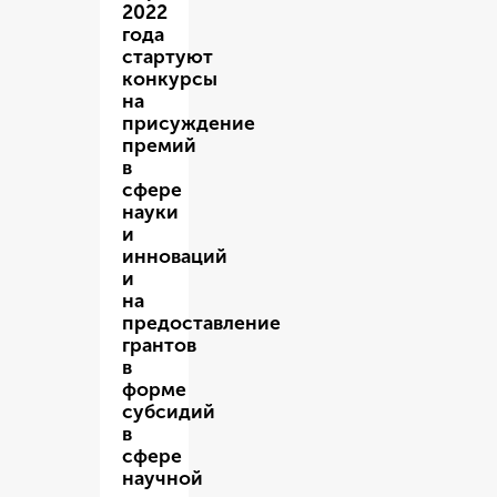
2022
года
стартуют
конкурсы
на
присуждение
премий
в
сфере
науки
и
инноваций
и
на
предоставление
грантов
в
форме
субсидий
в
сфере
научной