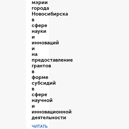
мэрии
города
Новосибирска
в
сфере
науки
и
инноваций
и
на
предоставление
грантов
в
форме
субсидий
в
сфере
научной
и
инновационной
деятельности
ЧИТАТЬ