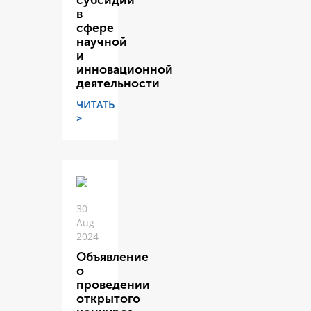
субсидий
в
сфере
научной
и
инновационной
деятельности
ЧИТАТЬ
>
30
Aug
2024
Объявление
о
проведении
открытого