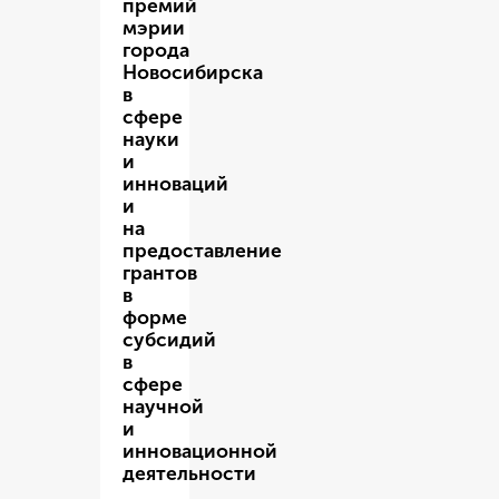
премий
мэрии
города
Новосибирска
в
сфере
науки
и
инноваций
и
на
предоставление
грантов
в
форме
субсидий
в
сфере
научной
и
инновационной
деятельности