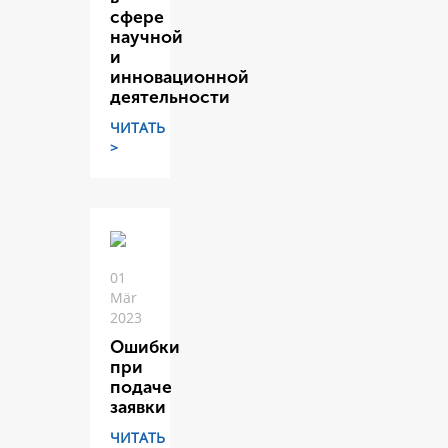
сфере
научной
и
инновационной
деятельности
ЧИТАТЬ
>
01
Mär
2023
Ошибки
при
подаче
заявки
ЧИТАТЬ