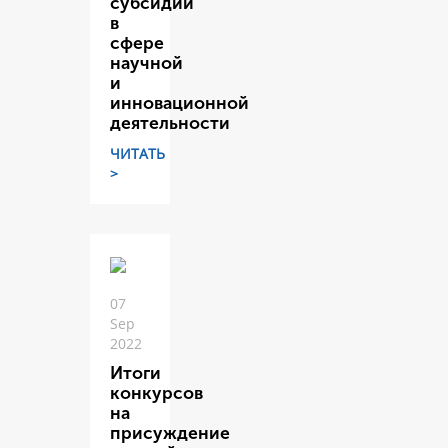
субсидий
в
сфере
научной
и
инновационной
деятельности
ЧИТАТЬ
>
07
Sep
2022
Итоги
конкурсов
на
присуждение