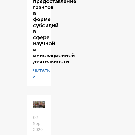
предоставление
грантов
в
форме
субсидий
в
сфере
научной
и
инновационной
деятельности
ЧИТАТЬ
>
02
Sep
2020