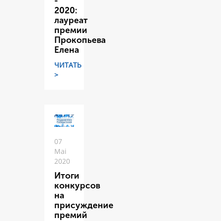
-
2020:
лауреат
премии
Прокопьева
Елена
ЧИТАТЬ
>
07
Mai
2020
Итоги
конкурсов
на
присуждение
премий