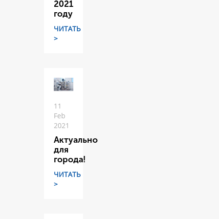
2021
году
ЧИТАТЬ
>
11
Feb
2021
Актуально
для
города!
ЧИТАТЬ
>