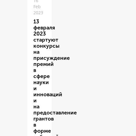
16
Feb
2023
13
февраля
2023
стартуют
конкурсы
на
присуждение
премий
в
сфере
науки
и
инноваций
и
на
предоставление
грантов
в
форме