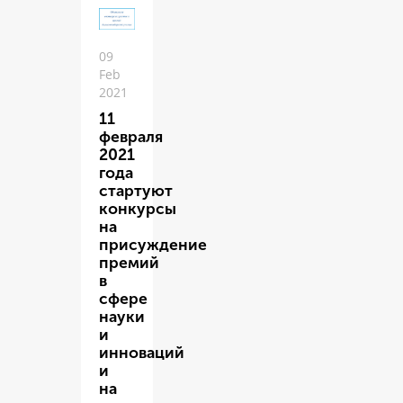
09
Feb
2021
11
февраля
2021
года
стартуют
конкурсы
на
присуждение
премий
в
сфере
науки
и
инноваций
и
на