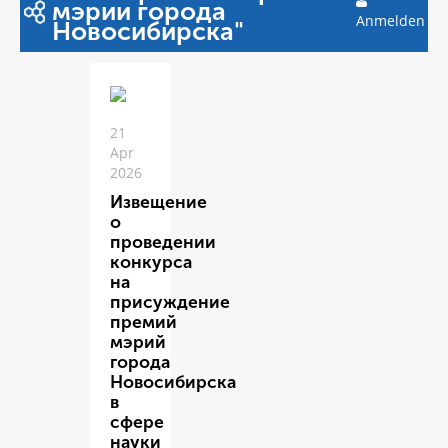
мэрии города
Anmelden
Новосибирска"
21
Apr
2026
Извещение
о
проведении
конкурса
на
присуждение
премий
мэрий
города
Новосибирска
в
сфере
науки