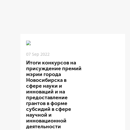
07 Sep 2022
Итоги конкурсов на
присуждение премий
мэрии города
Новосибирска в
сфере науки и
инноваций и на
предоставление
грантов в форме
субсидий в сфере
научной и
инновационной
деятельности