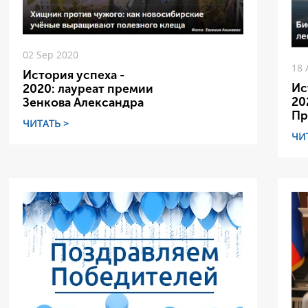
02 Sep 2020
18 
История успеха -
Ис
2020: лауреат премии
20
Зенкова Александра
Пр
ЧИТАТЬ >
ЧИ