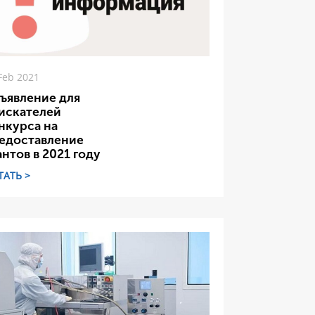
Feb 2021
ъявление для
искателей
нкурса на
едоставление
антов в 2021 году
ТАТЬ >