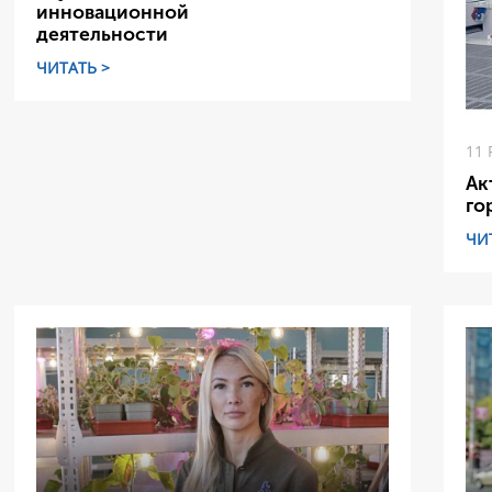
инновационной
деятельности
ЧИТАТЬ >
11 
Ак
го
ЧИ