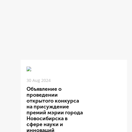
30 Aug 2024
Объявление о
проведении
открытого конкурса
на присуждение
премий мэрии города
Новосибирска в
сфере науки и
инноваций