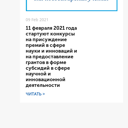
09 Feb 2021
11 февраля 2021 года
стартуют конкурсы
на присуждение
премий в сфере
науки и инноваций и
на предоставление
грантов в форме
субсидий в сфере
научной и
инновационной
деятельности
ЧИТАТЬ >