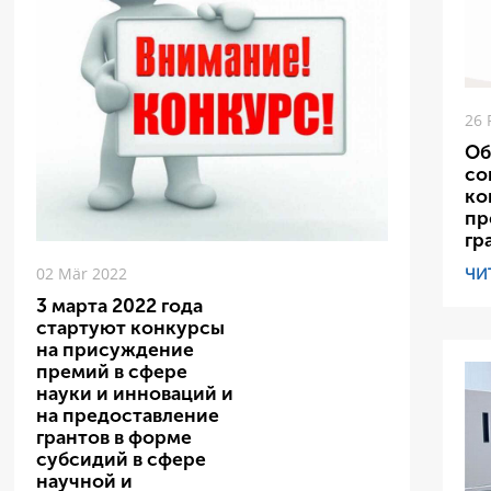
26 
Об
со
ко
пр
гр
ЧИ
02 Mär 2022
3 марта 2022 года
стартуют конкурсы
на присуждение
премий в сфере
науки и инноваций и
на предоставление
грантов в форме
субсидий в сфере
научной и