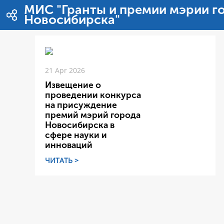
Zum Inhalt wechseln
МИС "Гранты и премии мэрии г
Новосибирска"
21 Apr 2026
Извещение о
проведении конкурса
на присуждение
премий мэрий города
Новосибирска в
сфере науки и
инноваций
ЧИТАТЬ >