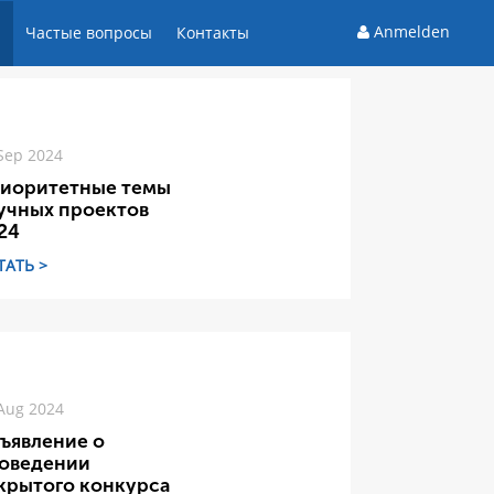
Anmelden
и
Частые вопросы
Контакты
Sep 2024
иоритетные темы
учных проектов
24
ТАТЬ >
Aug 2024
ъявление о
оведении
крытого конкурса