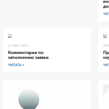
ин
де
ЧИ
21 Mär 2022
09 
Комментарии по
Пр
заполнению заявки
на
ЧИТАТЬ >
ЧИ