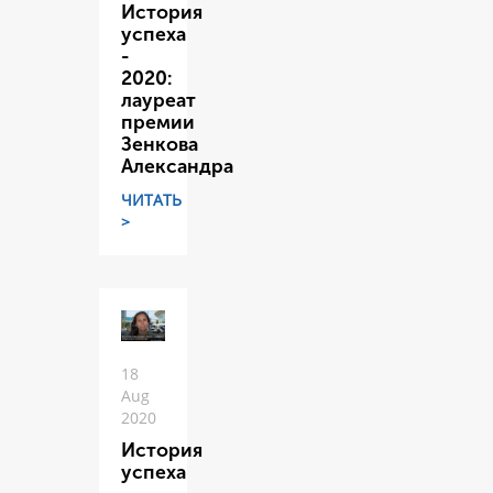
История
успеха
-
2020:
лауреат
премии
Зенкова
Александра
ЧИТАТЬ
>
18
Aug
2020
История
успеха