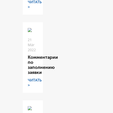
ЧИТАТЬ
>
21
Mär
2022
Комментарии
по
заполнению
заявки
ЧИТАТЬ
>