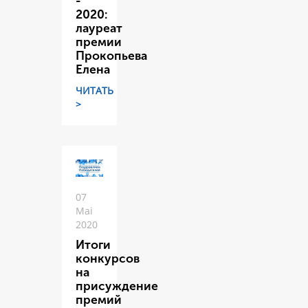
-
2020:
лауреат
премии
Прокопьева
Елена
ЧИТАТЬ
>
07
Mai
2020
Итоги
конкурсов
на
присуждение
премий