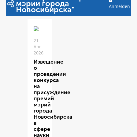
мэрии города
Anmelden
Новосибирска"
21
Apr
2026
Извещение
о
проведении
конкурса
на
присуждение
премий
мэрий
города
Новосибирска
в
сфере
науки