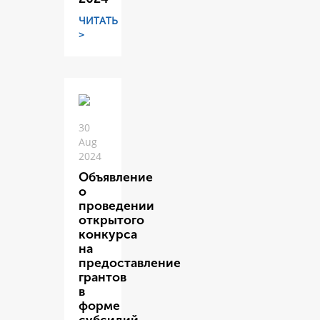
ЧИТАТЬ
>
30
Aug
2024
Объявление
о
проведении
открытого
конкурса
на
предоставление
грантов
в
форме