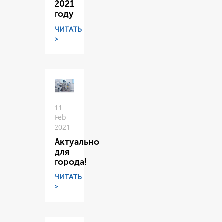
2021
году
ЧИТАТЬ
>
11
Feb
2021
Актуально
для
города!
ЧИТАТЬ
>