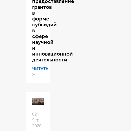
предоставление
грантов
в
форме
субсидий
в
сфере
научной
и
инновационной
деятельности
ЧИТАТЬ
>
02
Sep
2020