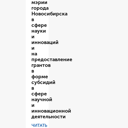
мэрии
города
Новосибирска
в
сфере
науки
и
инноваций
и
на
предоставление
грантов
в
форме
субсидий
в
сфере
научной
и
инновационной
деятельности
ЧИТАТЬ