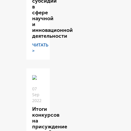
субсидий
в
сфере
научной
и
инновационной
деятельности
ЧИТАТЬ
>
07
Sep
2022
Итоги
конкурсов
на
присуждение