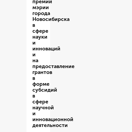
премий
мэрии
города
Новосибирска
в
сфере
науки
и
инноваций
и
на
предоставление
грантов
в
форме
субсидий
в
сфере
научной
и
инновационной
деятельности