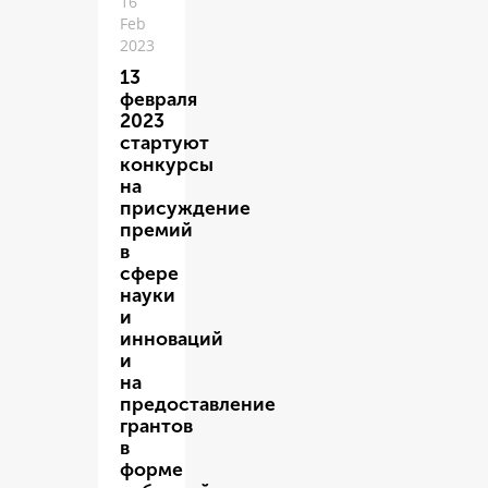
16
Feb
2023
13
февраля
2023
стартуют
конкурсы
на
присуждение
премий
в
сфере
науки
и
инноваций
и
на
предоставление
грантов
в
форме