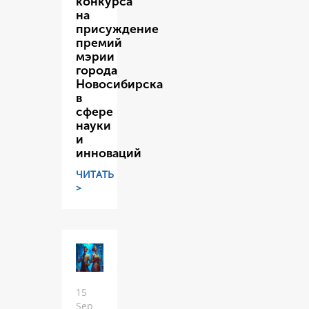
конкурса
на
присуждение
премий
мэрии
города
Новосибирска
в
сфере
науки
и
инноваций
ЧИТАТЬ
>
15
Sep