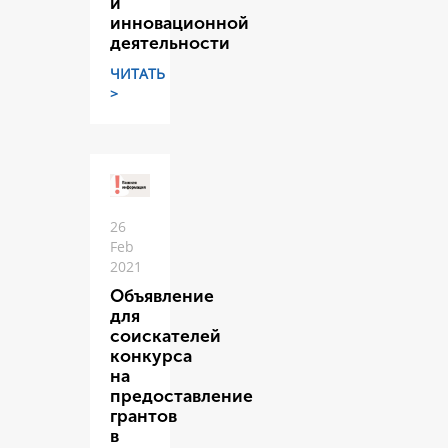
и
инновационной
деятельности
ЧИТАТЬ
>
26
Feb
2021
Объявление
для
соискателей
конкурса
на
предоставление
грантов
в