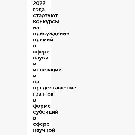
2022
года
стартуют
конкурсы
на
присуждение
премий
в
сфере
науки
и
инноваций
и
на
предоставление
грантов
в
форме
субсидий
в
сфере
научной