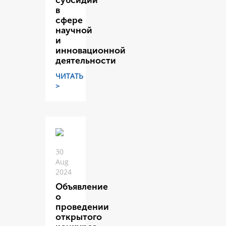
субсидий
в
сфере
научной
и
инновационной
деятельности
ЧИТАТЬ
>
30
Aug
2024
Объявление
о
проведении
открытого