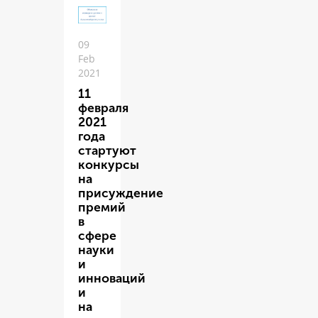
09
Feb
2021
11
февраля
2021
года
стартуют
конкурсы
на
присуждение
премий
в
сфере
науки
и
инноваций
и
на