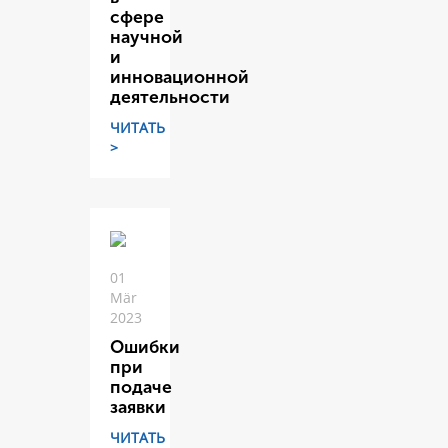
сфере
научной
и
инновационной
деятельности
ЧИТАТЬ
>
01
Mär
2023
Ошибки
при
подаче
заявки
ЧИТАТЬ