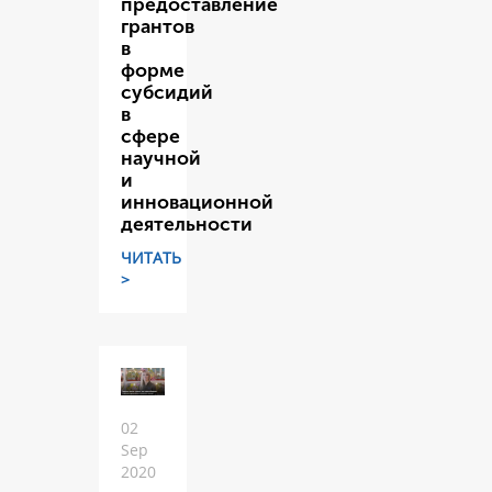
предоставление
грантов
в
форме
субсидий
в
сфере
научной
и
инновационной
деятельности
ЧИТАТЬ
>
02
Sep
2020