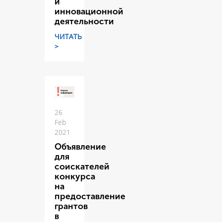
и
инновационной
деятельности
ЧИТАТЬ
>
26
Feb
2021
Объявление
для
соискателей
конкурса
на
предоставление
грантов
в