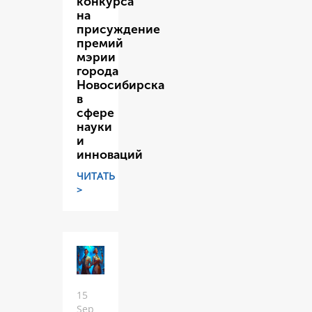
конкурса
на
присуждение
премий
мэрии
города
Новосибирска
в
сфере
науки
и
инноваций
ЧИТАТЬ
>
15
Sep