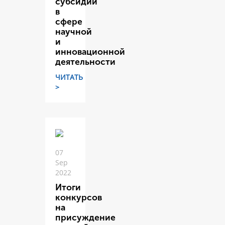
субсидий
в
сфере
научной
и
инновационной
деятельности
ЧИТАТЬ
>
07
Sep
2022
Итоги
конкурсов
на
присуждение