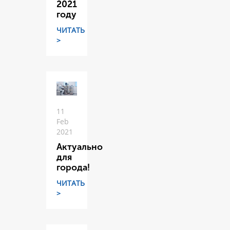
2021
году
ЧИТАТЬ
>
11
Feb
2021
Актуально
для
города!
ЧИТАТЬ
>