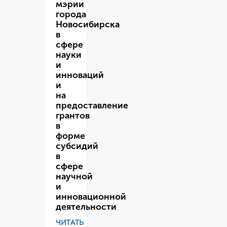
мэрии
города
Новосибирска
в
сфере
науки
и
инноваций
и
на
предоставление
грантов
в
форме
субсидий
в
сфере
научной
и
инновационной
деятельности
ЧИТАТЬ