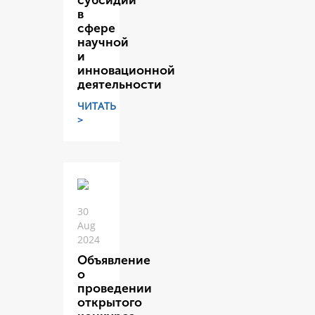
субсидий
в
сфере
научной
и
инновационной
деятельности
ЧИТАТЬ
>
30
Aug
2024
Объявление
о
проведении
открытого