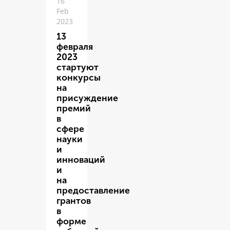
16
Feb
2023
13
февраля
2023
стартуют
конкурсы
на
присуждение
премий
в
сфере
науки
и
инноваций
и
на
предоставление
грантов
в
форме