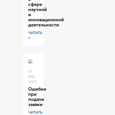
сфере
научной
и
инновационной
деятельности
ЧИТАТЬ
>
01
Mär
2023
Ошибки
при
подаче
заявки
ЧИТАТЬ