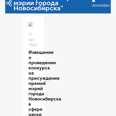
мэрии города
Anmelden
Новосибирска"
21
Apr
2026
Извещение
о
проведении
конкурса
на
присуждение
премий
мэрий
города
Новосибирска
в
сфере
науки