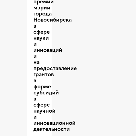
премий
мэрии
города
Новосибирска
в
сфере
науки
и
инноваций
и
на
предоставление
грантов
в
форме
субсидий
в
сфере
научной
и
инновационной
деятельности