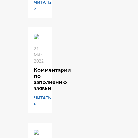
ЧИТАТЬ
>
21
Mär
2022
Комментарии
по
заполнению
заявки
ЧИТАТЬ
>