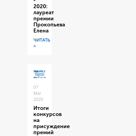
-
2020:
лауреат
премии
Прокопьева
Елена
ЧИТАТЬ
>
07
Mai
2020
Итоги
конкурсов
на
присуждение
премий