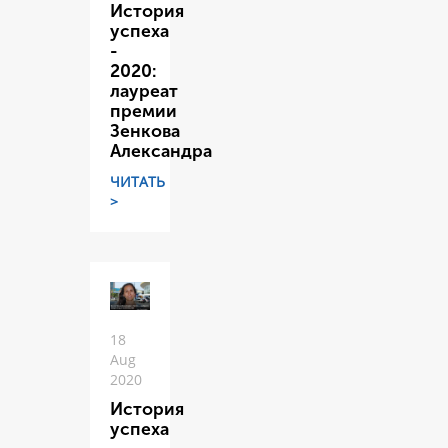
История
успеха
-
2020:
лауреат
премии
Зенкова
Александра
ЧИТАТЬ
>
18
Aug
2020
История
успеха