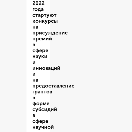
2022
года
стартуют
конкурсы
на
присуждение
премий
в
сфере
науки
и
инноваций
и
на
предоставление
грантов
в
форме
субсидий
в
сфере
научной