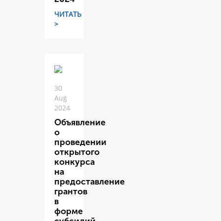
ЧИТАТЬ
>
30
Aug
2024
Объявление
о
проведении
открытого
конкурса
на
предоставление
грантов
в
форме