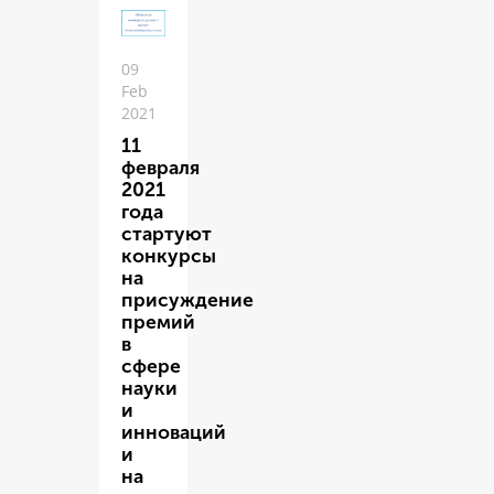
09
Feb
2021
11
февраля
2021
года
стартуют
конкурсы
на
присуждение
премий
в
сфере
науки
и
инноваций
и
на